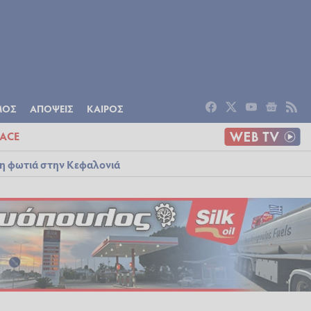
ΟΜΙΑ
ΠΟΛΙΤΙΣΜΟΣ
ΑΠΟΨΕΙΣ
ΜΟΣ
ΑΠΟΨΕΙΣ
ΚΑΙΡΟΣ
ACE
λη φωτιά στην Κεφαλονιά