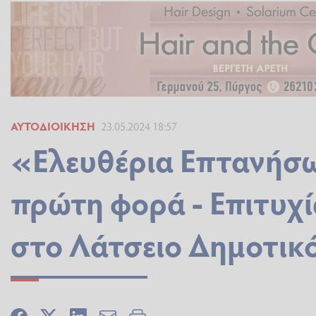
ΑΥΤΟΔΙΟΊΚΗΣΗ
23.05.2024 18:57
«Ελευθέρια Επτανήσω
πρώτη φορά - Επιτυχ
στο Λάτσειο Δημοτι