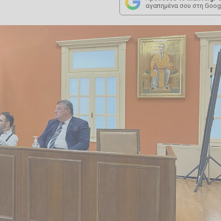
αγαπημένα σου στη Goog