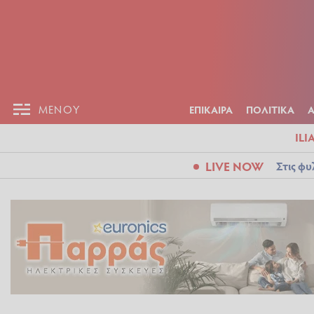
ΕΠΙΚΑΙΡ
ΜΕΝΟΥ
ΜΕΝΟΥ
ΕΠΙΚΑΙΡΑ
ΠΟΛΙΤΙΚΑ
ILI
LIVE NOW
Στις φυ