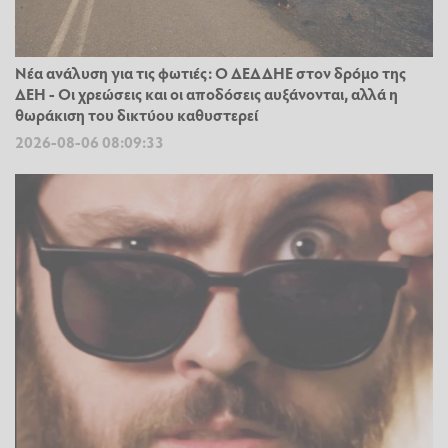
Νέα ανάλυση για τις φωτιές: Ο ΔΕΔΔΗΕ στον δρόμο της
ΔΕΗ - Οι χρεώσεις και οι αποδόσεις αυξάνονται, αλλά η
θωράκιση του δικτύου καθυστερεί
2026-08-06 08:09:33