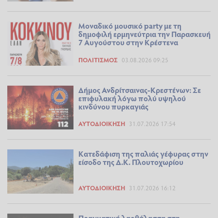
Μοναδικό μουσικό party με τη
δημοφιλή ερμηνεύτρια την Παρασκευή
7 Αυγούστου στην Κρέστενα
ΠΟΛΙΤΙΣΜΌΣ
03.08.2026 09:25
Δήμος Ανδρίτσαινας-Κρεστένων: Σε
επιφυλακή λόγω πολύ υψηλού
κινδύνου πυρκαγιάς
ΑΥΤΟΔΙΟΊΚΗΣΗ
31.07.2026 17:54
Κατεδάφιση της παλιάς γέφυρας στην
είσοδο της Δ.Κ. Πλουτοχωρίου
ΑΥΤΟΔΙΟΊΚΗΣΗ
31.07.2026 16:12
Πραγματική λαοθάλασσα στη