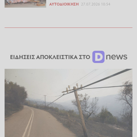
ΑΥΤΟΔΙΟΊΚΗΣΗ
27.07.2026 10:54
ΕΙΔΗΣΕΙΣ ΑΠΟΚΛΕΙΣΤΙΚΑ ΣΤΟ