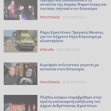
συναυλία της Μαρίας Φαραντούρη και
του Μαν. Μητσιά στον Επικούριο
ΠΟΛΙΤΙΣΜΌΣ
31.07.2026 10:15
Ράχες Κρεστένων: Τραγικός θάνατος
για τον 62χρονο Ρήγα Κάγκουρα με
αλυσοπρίονο
ΕΠΊΚΑΙΡΑ
28.07.2026 07:23
Κορυφαίο πολιτιστικό γεγονός με
συναυλία στον Επικούριο
ΠΟΛΙΤΙΣΜΌΣ
27.07.2026 19:04
Πλήθος κόσμου παραβρέθηκε στην
πρώτη καλοκαιρινή εκδήλωση του
Δήμου Ανδρίτσαινας-Κρεστένων