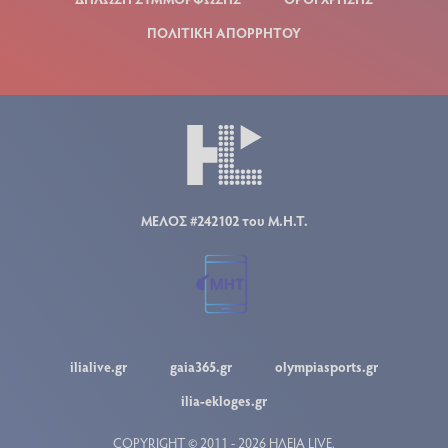
ΠΟΛΙΤΙΚΗ ΑΠΟΡΡΗΤΟΥ
ΜΕΛΟΣ #242102 του Μ.Η.Τ.
ilialive.gr
gaia365.gr
olympiasports.gr
ilia-ekloges.gr
COPYRIGHT © 2011 - 2026 ΗΛΕΙΑ LIVE.