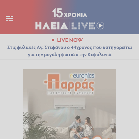
LIVE NOW
Στις φυλακές Αγ. Στεφάνου ο 44χρονος που κατηγορείται
για την μεγάλη φωτιά στην Κεφαλονιά