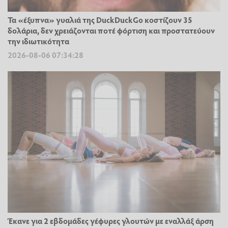
Τα «έξυπνα» γυαλιά της DuckDuckGo κοστίζουν 35
δολάρια, δεν χρειάζονται ποτέ φόρτιση και προστατεύουν
την ιδιωτικότητα
2026-08-06 07:34:28
Έκανε για 2 εβδομάδες γέφυρες γλουτών με εναλλάξ άρση