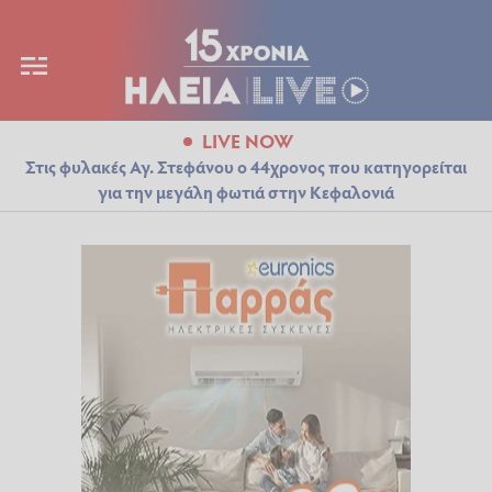
LIVE NOW
Στις φυλακές Αγ. Στεφάνου ο 44χρονος που κατηγορείται
για την μεγάλη φωτιά στην Κεφαλονιά