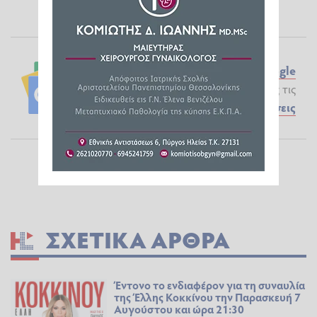
Ακολουθήστε το ilialive.gr στο
Google
News
και μάθετε πρώτοι όλες τις
Ειδήσεις
ΣΧΕΤΙΚΆ ΆΡΘΡΑ
Έντονο το ενδιαφέρον για τη συναυλία
της Έλλης Κοκκίνου την Παρασκευή 7
Αυγούστου και ώρα 21:30