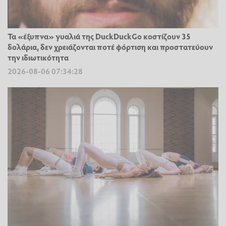
Τα «έξυπνα» γυαλιά της DuckDuckGo κοστίζουν 35
δολάρια, δεν χρειάζονται ποτέ φόρτιση και προστατεύουν
την ιδιωτικότητα
2026-08-06 07:34:28