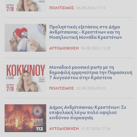
ΠΟΛΙΤΙΣΜΌΣ
06.08.2026 17:13
Προληπτικές εξετάσεις στο Δήμο
Ανδρίτσαινας - Κρεστένων και τη
Νοσηλευτική Μονάδα Κρεστένων
ΑΥΤΟΔΙΟΊΚΗΣΗ
04.08.2026 13:28
Μοναδικό μουσικό party με τη
δημοφιλή ερμηνεύτρια την Παρασκευή
7 Αυγούστου στην Κρέστενα
ΠΟΛΙΤΙΣΜΌΣ
03.08.2026 09:25
Δήμος Ανδρίτσαινας-Κρεστένων: Σε
επιφυλακή λόγω πολύ υψηλού
κινδύνου πυρκαγιάς
ΑΥΤΟΔΙΟΊΚΗΣΗ
31.07.2026 17:54