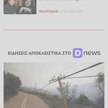
ΠΟΛΙΤΙΣΜΌΣ
27.07.2026 19:04
ΕΙΔΗΣΕΙΣ ΑΠΟΚΛΕΙΣΤΙΚΑ ΣΤΟ