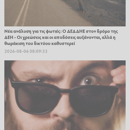
Νέα ανάλυση για τις φωτιές: Ο ΔΕΔΔΗΕ στον δρόμο της
ΔΕΗ - Οι χρεώσεις και οι αποδόσεις αυξάνονται, αλλά η
θωράκιση του δικτύου καθυστερεί
2026-08-06 08:09:33