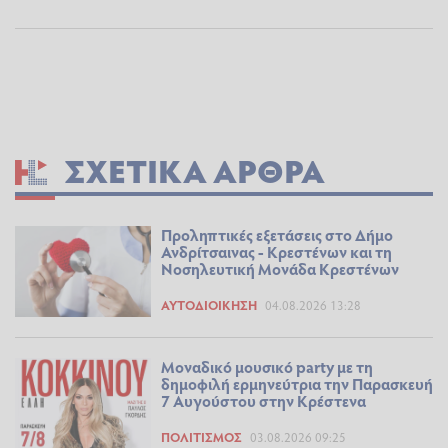
ΣΧΕΤΙΚΆ ΆΡΘΡΑ
Προληπτικές εξετάσεις στο Δήμο
Ανδρίτσαινας - Κρεστένων και τη
Νοσηλευτική Μονάδα Κρεστένων
ΑΥΤΟΔΙΟΊΚΗΣΗ
04.08.2026 13:28
Μοναδικό μουσικό party με τη
δημοφιλή ερμηνεύτρια την Παρασκευή
7 Αυγούστου στην Κρέστενα
ΠΟΛΙΤΙΣΜΌΣ
03.08.2026 09:25