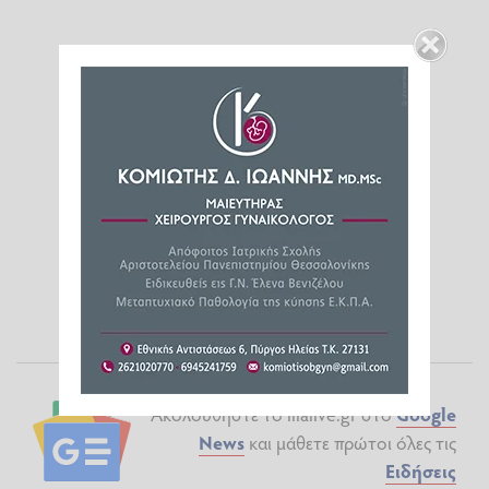
Ακολουθήστε το ilialive.gr στο
Google
News
και μάθετε πρώτοι όλες τις
Ειδήσεις