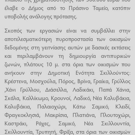
έλαβε ο Δήμος από το Πράσινο Ταμείο, κατόπιν
υποβολής ανάλογης πρότασης.
Σκοπός των εργασιών είναι να συμβάλλει στην
αποτελεσματικότερη πυροπροστασία των οικισμών
δεδομένης στη γειτνίασης αυτών με δασικές εκτάσεις
και περιλαμβάνουν τη δημιουργία αντιπυρικών
ζωνών, πλάτους 10 μ. στα όρια των οικισμών που
ανήκουν στην Δημοτική Ενότητα Σκιλλούντος:
Κρέστενα, Μοσχούλα, Πόρος, Βρίνα, Γραίκα, Γρύλλος
,Χάνι Γρύλλου, Διάσελλα, Λαδικάκι, Παπά Χάνια,
Σκάλα, Καλλίκωμο, Κρουνοί, Λαδικό, Νέα Καλυβάκια,
Καλυβάκια, Παλαιοχώρι, Κάτω Σαμικό, Κλειδί,
Φραγκοκλησιά, Μακρίσια, Πλατιάνα, Πλουτοχώρι,
Καστράκι, Ράχες, Σαμικό, Νέα Σκιλλουντία,
Σκιλλουντία, Τρυπητή, Φρίξα, στα όρια των οικισμών