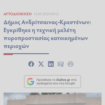
ΑΥΤΟΔΙΟΊΚΗΣΗ
14.09.2024 09:52
Δήμος Ανδρίτσαινας-Κρεστένων:
Εγκρίθηκε η τεχνική μελέτη
πυροπροστασίας κατοικημένων
περιοχών
Πρόσθεσε το
ilialive.gr
στα
αγαπημένα σου στη Google