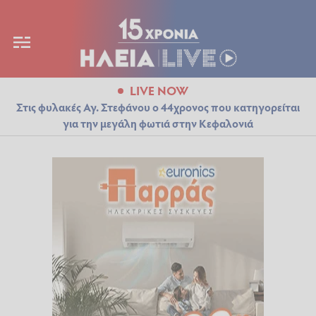
LIVE NOW
Στις φυλακές Αγ. Στεφάνου ο 44χρονος που κατηγορείται
για την μεγάλη φωτιά στην Κεφαλονιά