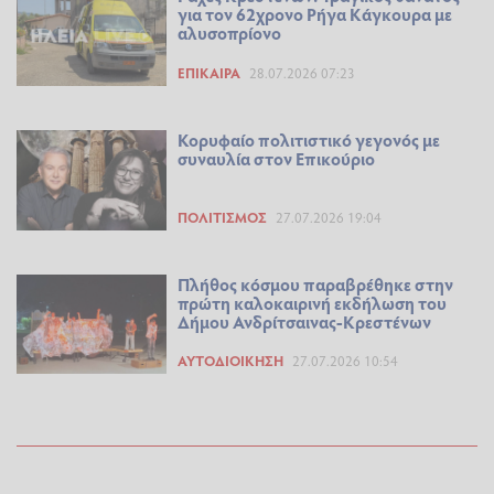
για τον 62χρονο Ρήγα Κάγκουρα με
αλυσοπρίονο
ΕΠΊΚΑΙΡΑ
28.07.2026 07:23
Κορυφαίο πολιτιστικό γεγονός με
συναυλία στον Επικούριο
ΠΟΛΙΤΙΣΜΌΣ
27.07.2026 19:04
Πλήθος κόσμου παραβρέθηκε στην
πρώτη καλοκαιρινή εκδήλωση του
Δήμου Ανδρίτσαινας-Κρεστένων
ΑΥΤΟΔΙΟΊΚΗΣΗ
27.07.2026 10:54