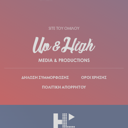
SITE ΤΟΥ ΟΜΙΛΟΥ
ΔΗΛΩΣΗ ΣΥΜΜΟΡΦΩΣΗΣ
ΟΡΟΙ ΧΡΗΣΗΣ
ΠΟΛΙΤΙΚΗ ΑΠΟΡΡΗΤΟΥ