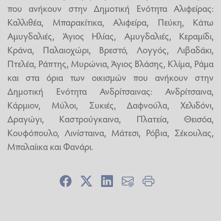
που ανήκουν στην Δημοτική Ενότητα Αλιφείρας:
Καλλιθέα, Μπαρακίτικα, Αλιφείρα, Πεύκη, Κάτω
Αμυγδαλιές, Άγιος Ηλίας, Αμυγδαλιές, Κεραμίδι,
Κράνα, Παλαιοχώρι, Βρεστό, Λογγός, Λιβαδάκι,
Πτελέα, Ράπτης, Μυρώνια, Άγιος Βλάσης, Κλίμα, Ράμα
και στα όρια των οικισμών που ανήκουν στην
Δημοτική Ενότητα Ανδρίτσαινας: Ανδρίτσαινα,
Κάρμιον, Μύλοι, Συκιές, Δαφνούλα, Χελιδόνι,
Δραγώγι, Καστρούγκαινα, Πλατεία, Θεισόα,
Κουφόπουλο, Λινίσταινα, Μάτεσι, Ρόβια, Σέκουλας,
Μπαλαίικα και Φανάρι.