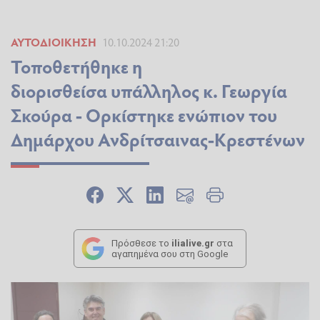
ΑΥΤΟΔΙΟΊΚΗΣΗ
10.10.2024 21:20
Τοποθετήθηκε η
διορισθείσα υπάλληλος κ. Γεωργία
Σκούρα - Ορκίστηκε ενώπιον του
Δημάρχου Ανδρίτσαινας-Κρεστένων
Πρόσθεσε το
ilialive.gr
στα
αγαπημένα σου στη Google