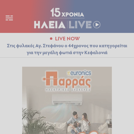
LIVE NOW
Στις φυλακές Αγ. Στεφάνου ο 44χρονος που κατηγορείται
για την μεγάλη φωτιά στην Κεφαλονιά