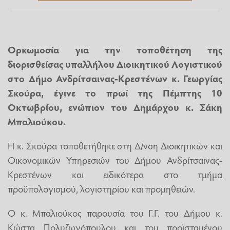
Ορκωμοσία για την τοποθέτηση της
διορισθείσας υπαλλήλου Διοικητικού Λογιστικού
στο Δήμο Ανδρίτσαινας-Κρεστένων κ. Γεωργίας
Σκούρα, έγινε το πρωί της Πέμπτης 10
Οκτωβρίου, ενώπιον του Δημάρχου κ. Σάκη
Μπαλιούκου.
Η κ. Σκούρα τοποθετήθηκε στη Δ/νση Διοικητικών και
Οικονομικών Υπηρεσιών του Δήμου Ανδρίτσαινας-
Κρεστένων και ειδικότερα στο τμήμα
προϋπολογισμού, λογιστηρίου και προμηθειών.
Ο κ. Μπαλιούκος παρουσία του Γ.Γ. του Δήμου κ.
Κώστα Πολυζωγόπουλου και του προϊσταμένου