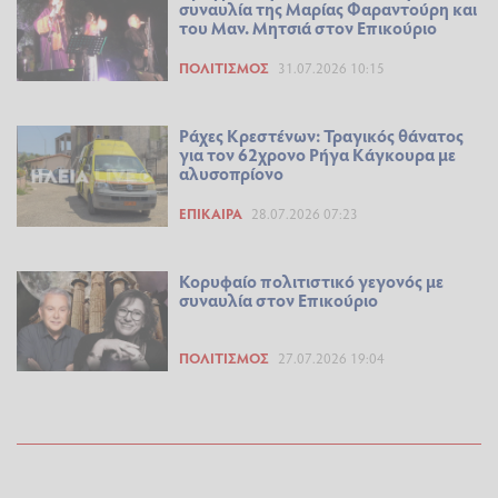
συναυλία της Μαρίας Φαραντούρη και
του Μαν. Μητσιά στον Επικούριο
ΠΟΛΙΤΙΣΜΌΣ
31.07.2026 10:15
Ράχες Κρεστένων: Τραγικός θάνατος
για τον 62χρονο Ρήγα Κάγκουρα με
αλυσοπρίονο
ΕΠΊΚΑΙΡΑ
28.07.2026 07:23
Κορυφαίο πολιτιστικό γεγονός με
συναυλία στον Επικούριο
ΠΟΛΙΤΙΣΜΌΣ
27.07.2026 19:04