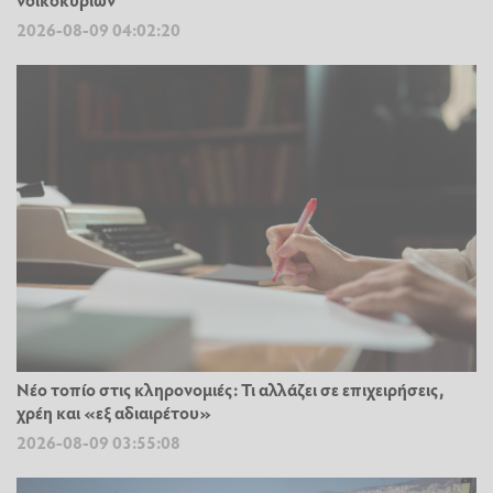
2026-08-09 04:02:20
Νέο τοπίο στις κληρονομιές: Τι αλλάζει σε επιχειρήσεις,
χρέη και «εξ αδιαιρέτου»
2026-08-09 03:55:08