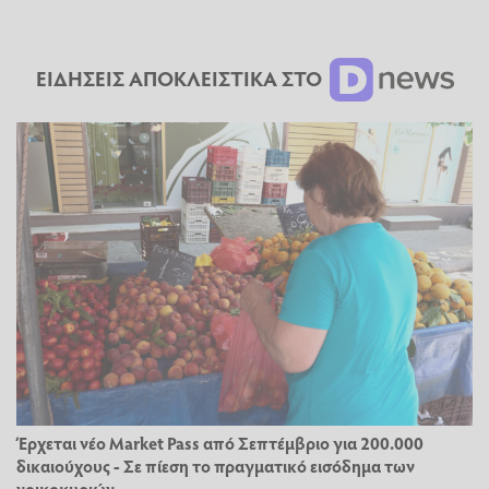
ΕΙΔΗΣΕΙΣ ΑΠΟΚΛΕΙΣΤΙΚΑ ΣΤΟ
Έρχεται νέο Market Pass από Σεπτέμβριο για 200.000
δικαιούχους - Σε πίεση το πραγματικό εισόδημα των
νοικοκυριών