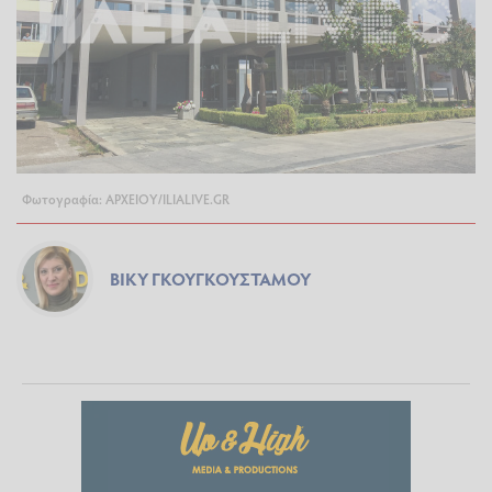
Φωτογραφία: ΑΡΧΕΙΟΥ/ILIALIVE.GR
ΒΊΚΥ ΓΚΟΥΓΚΟΥΣΤΆΜΟΥ