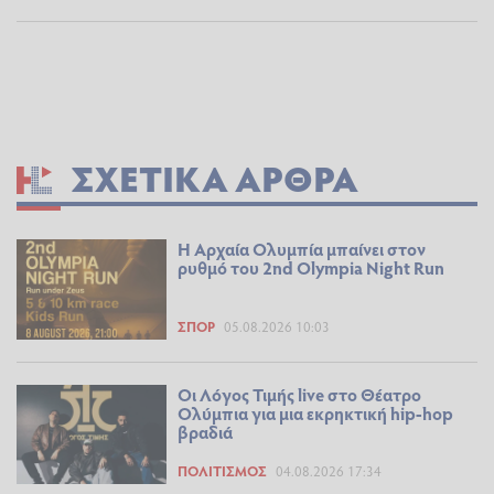
ΣΧΕΤΙΚΆ ΆΡΘΡΑ
Η Αρχαία Ολυμπία μπαίνει στον
ρυθμό του 2nd Olympia Night Run
ΣΠΟΡ
05.08.2026 10:03
Οι Λόγος Τιμής live στο Θέατρο
Ολύμπια για μια εκρηκτική hip-hop
βραδιά
ΠΟΛΙΤΙΣΜΌΣ
04.08.2026 17:34