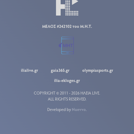
ΜΕΛΟΣ #242102 του Μ.Η.Τ.
ilialive.gr
gaia365.gr
olympiasports.gr
ilia-ekloges.gr
COPYRIGHT © 2011 - 2026 ΗΛΕΙΑ LIVE.
ALL RIGHTS RESERVED.
Developed by
Nuevvo
.