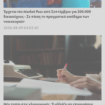
Έρχεται νέο Market Pass από Σεπτέμβριο για 200.000
δικαιούχους - Σε πίεση το πραγματικό εισόδημα των
νοικοκυριών
2026-08-09 04:02:20
Νέο τοπίο στις κληρονομιές: Τι αλλάζει σε επιχειρήσεις,