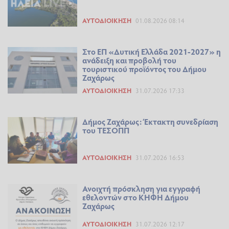
ΑΥΤΟΔΙΟΊΚΗΣΗ
01.08.2026 08:14
Στο ΕΠ «Δυτική Ελλάδα 2021-2027» η
ανάδειξη και προβολή του
τουριστικού προϊόντος του Δήμου
Ζαχάρως
ΑΥΤΟΔΙΟΊΚΗΣΗ
31.07.2026 17:33
Δήμος Ζαχάρως: Έκτακτη συνεδρίαση
του ΤΕΣΟΠΠ
ΑΥΤΟΔΙΟΊΚΗΣΗ
31.07.2026 16:53
Ανοιχτή πρόσκληση για εγγραφή
εθελοντών στο ΚΗΦΗ Δήμου
Ζαχάρως
ΑΥΤΟΔΙΟΊΚΗΣΗ
31.07.2026 12:17