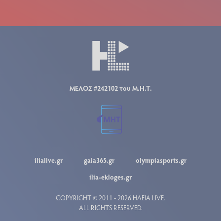
ΜΕΛΟΣ #242102 του Μ.Η.Τ.
ilialive.gr
gaia365.gr
olympiasports.gr
ilia-ekloges.gr
COPYRIGHT © 2011 - 2026 ΗΛΕΙΑ LIVE.
ALL RIGHTS RESERVED.