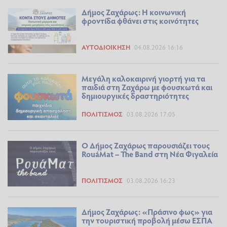
Δήμος Ζαχάρως: Η κοινωνική
φροντίδα φθάνει στις κοινότητες
ΑΥΤΟΔΙΟΊΚΗΣΗ
04.08.2026 16:16
Μεγάλη καλοκαιρινή γιορτή για τα
παιδιά στη Ζαχάρω με φουσκωτά και
δημιουργικές δραστηριότητες
ΠΟΛΙΤΙΣΜΌΣ
03.08.2026 17:05
Ο Δήμος Ζαχάρως παρουσιάζει τους
RouáMat – The Band στη Νέα Φιγαλεία
ΠΟΛΙΤΙΣΜΌΣ
03.08.2026 16:23
Δήμος Ζαχάρως: «Πράσινο φως» για
την τουριστική προβολή μέσω ΕΣΠΑ