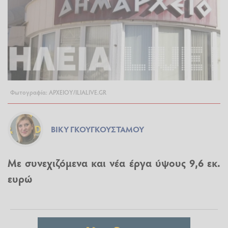
Φωτογραφία: ΑΡΧΕΙΟΥ/ILIALIVE.GR
ΒΊΚΥ ΓΚΟΥΓΚΟΥΣΤΆΜΟΥ
Με συνεχιζόμενα και νέα έργα ύψους 9,6 εκ.
ευρώ