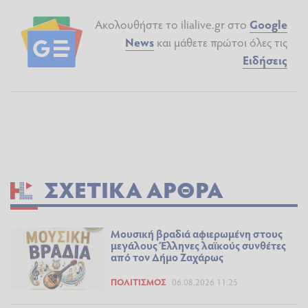
Ακολουθήστε το ilialive.gr στο
Google
News
και μάθετε πρώτοι όλες τις
Ειδήσεις
ΣΧΕΤΙΚΆ ΆΡΘΡΑ
Μουσική βραδιά αφιερωμένη στους
μεγάλους Έλληνες λαϊκούς συνθέτες
από τον Δήμο Ζαχάρως
ΠΟΛΙΤΙΣΜΌΣ
06.08.2026 11:25