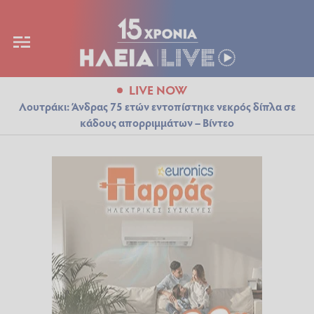
LIVE NOW
Λουτράκι: Άνδρας 75 ετών εντοπίστηκε νεκρός δίπλα σε
κάδους απορριμμάτων – Βίντεο