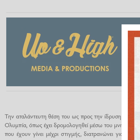
Την αταλάντευτη θέση του ως προς την ίδρυση Πανεπ
Ολυμπία, όπως έχει δρομολογηθεί μέσω του μνημονίου
που έχουν γίνει μέχρι στιγμής, διατρανώνει για άλλ