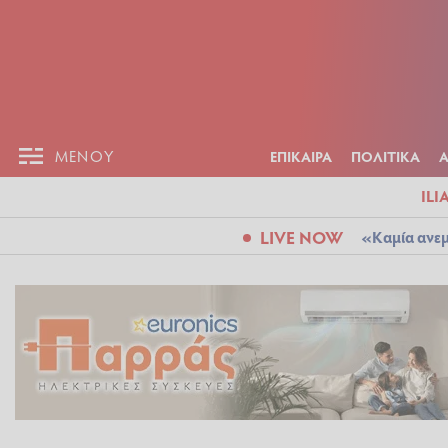
ΕΠΙΚΑΙΡ
ΜΕΝΟΥ
ΜΕΝΟΥ
ΕΠΙΚΑΙΡΑ
ΠΟΛΙΤΙΚΑ
ILI
LIVE NOW
«Καμία ανεμ