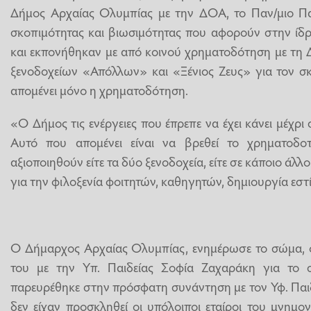
Δήμος Αρχαίας Ολυμπίας με την ΔΟΑ, το Παν/μιο Πατ
σκοπιμότητας και βιωσιμότητας που αφορούν στην ίδ
και εκπονήθηκαν με από κοινού χρηματοδότηση με τη
ξενοδοχείων «Απόλλων» και «Ξένιος Ζευς» για τον σκ
απομένει μόνο η χρηματοδότηση.
«Ο Δήμος τις ενέργειες που έπρεπε να έχει κάνει μέχρι σ
Αυτό που απομένει είναι να βρεθεί το χρηματοδοτ
αξιοποιηθούν είτε τα δύο ξενοδοχεία, είτε σε κάποιο άλ
για την φιλοξενία φοιτητών, καθηγητών, δημιουργία εστί
Ο Δήμαρχος Αρχαίας Ολυμπίας, ενημέρωσε το σώμα, ό
του με την Υπ. Παιδείας Σοφία Ζαχαράκη για το σ
παρευρέθηκε στην πρόσφατη συνάντηση με τον Υφ. Πα
δεν είχαν προσκληθεί οι υπόλοιποι εταίροι του μνημ