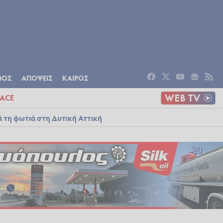
ΟΜΙΑ
ΠΟΛΙΤΙΣΜΟΣ
ΑΠΟΨΕΙΣ
ΜΟΣ
ΑΠΟΨΕΙΣ
ΚΑΙΡΟΣ
ACE
ά τη φωτιά στη Δυτική Αττική