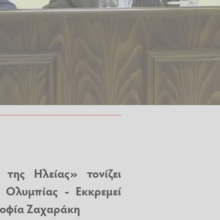
της Ηλείας» τονίζει
 Ολυμπίας - Εκκρεμεί
Σοφία Ζαχαράκη