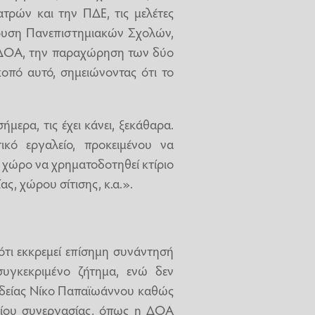
ρών και την ΠΔΕ, τις μελέτες
ρυση Πανεπιστημιακών Σχολών,
 ΔΟΑ, την παραχώρηση των δύο
οπό αυτό, σημειώνοντας ότι το
ήμερα, τις έχει κάνει, ξεκάθαρα.
ικό εργαλείο, προκειμένου να
λο χώρο να χρηματοδοτηθεί κτίριο
ας, χώρου σίτισης, κ.α.».
τι εκκρεμεί επίσημη συνάντησή
υγκεκριμένο ζήτημα, ενώ δεν
ιδείας Νίκο Παπαϊωάννου καθώς
ονίου συνεργασίας, όπως η ΔΟΑ