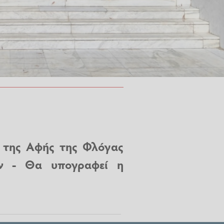
ς της Αφής της Φλόγας
ν - Θα υπογραφεί η