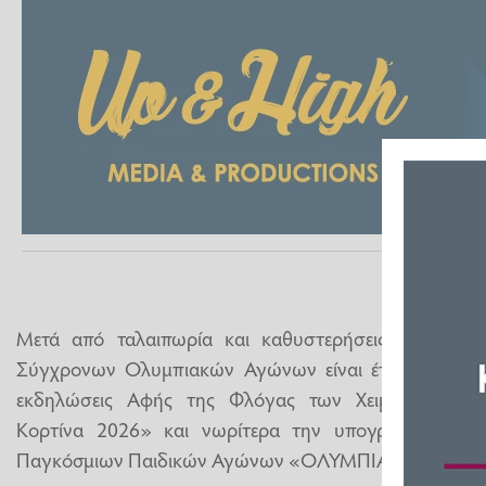
Μετά από ταλαιπωρία και καθυστερήσεις ετών, το 
Σύγχρονων Ολυμπιακών Αγώνων είναι έτοιμο να υπο
εκδηλώσεις Αφής της Φλόγας των Χειμερινών Ο
Κορτίνα 2026» και νωρίτερα την υπογραφή της 
Παγκόσμιων Παιδικών Αγώνων «ΟΛΥΜΠΙΑ – ΗΛΙΔΑ 2