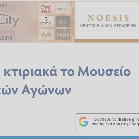
 κτιριακά το Μουσείο
κών Αγώνων
Πρόσθεσε το
ilialive.gr
σ
αγαπημένα σου στη Goog