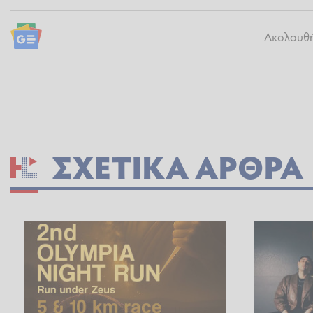
Ακολουθήσ
ΣΧΕΤΙΚΆ ΆΡΘΡΑ