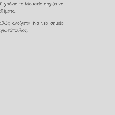
20 χρόνια το Μουσείο αρχίζει να
κθέματα.
αθώς ανοίγεται ένα νέο σημείο
ναγιωτόπουλος.