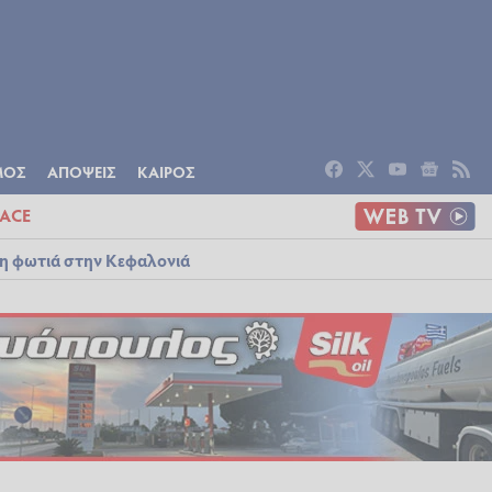
ΟΜΙΑ
ΠΟΛΙΤΙΣΜΟΣ
ΑΠΟΨΕΙΣ
ΜΟΣ
ΑΠΟΨΕΙΣ
ΚΑΙΡΟΣ
ACE
λη φωτιά στην Κεφαλονιά