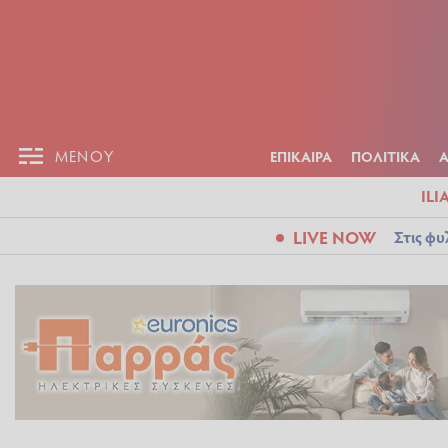
ΕΠΙΚΑΙΡ
ΜΕΝΟΥ
ΜΕΝΟΥ
ΕΠΙΚΑΙΡΑ
ΠΟΛΙΤΙΚΑ
ILI
LIVE NOW
Στις φυ