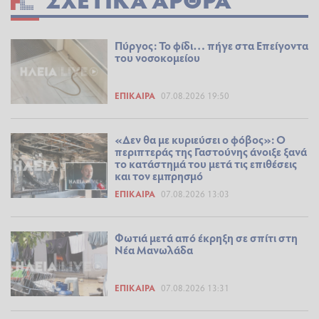
Πύργος: Το φίδι… πήγε στα Επείγοντα
του νοσοκομείου
ΕΠΊΚΑΙΡΑ
07.08.2026 19:50
«Δεν θα με κυριεύσει ο φόβος»: Ο
περιπτεράς της Γαστούνης άνοιξε ξανά
το κατάστημά του μετά τις επιθέσεις
και τον εμπρησμό
ΕΠΊΚΑΙΡΑ
07.08.2026 13:03
Φωτιά μετά από έκρηξη σε σπίτι στη
Νέα Μανωλάδα
ΕΠΊΚΑΙΡΑ
07.08.2026 13:31