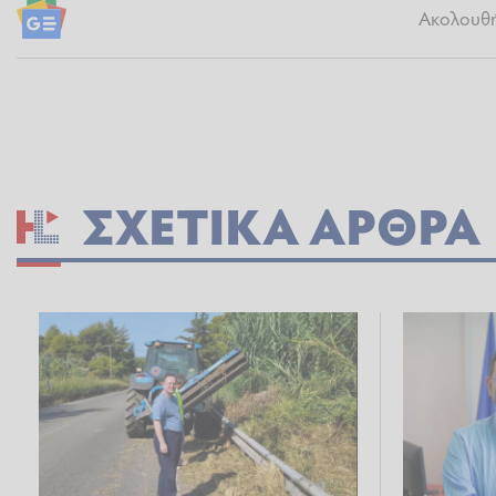
Ακολουθήσ
ΣΧΕΤΙΚΆ ΆΡΘΡΑ