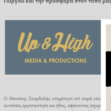
Πύργου και την προσφορά στον τόπο μας
Ο Θανάσης Σκορδαλής υπηρέτησε επί σειρά ετών τον 
συνέπεια, εργατικότητα και ήθος, αφήνοντας ισχυρό α