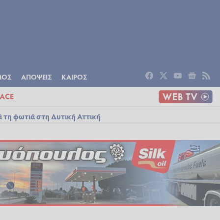
ΟΜΙΑ
ΠΟΛΙΤΙΣΜΟΣ
ΑΠΟΨΕΙΣ
ΜΟΣ
ΑΠΟΨΕΙΣ
ΚΑΙΡΟΣ
ACE
ά τη φωτιά στη Δυτική Αττική