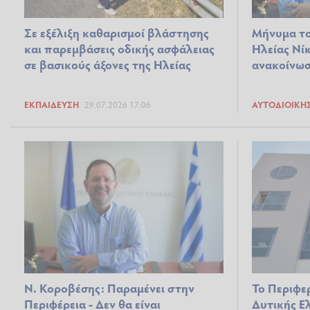
Σε εξέλιξη καθαρισμοί βλάστησης
Μήνυμα το
και παρεμβάσεις οδικής ασφάλειας
Ηλείας Νί
σε βασικούς άξονες της Ηλείας
ανακοίνωσ
ΕΚΠΑΊΔΕΥΣΗ
29.07.2026 17:06
ΑΥΤΟΔΙΟΊΚΗ
Ν. Κοροβέσης: Παραμένει στην
Το Περιφε
Περιφέρεια - Δεν θα είναι
Δυτικής Ε