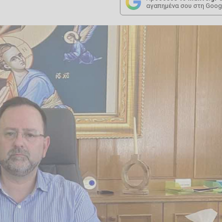
αγαπημένα σου στη Goog