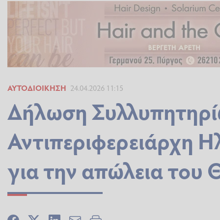
ΑΥΤΟΔΙΟΊΚΗΣΗ
24.04.2026 11:15
Δήλωση Συλλυπητηρί
Αντιπεριφερειάρχη Ηλ
για την απώλεια του