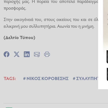
περιοχής μας. Η πορεία του αποτελεί παράδειγμα εν
προσφοράς.
Στην οικογένειά του, στους οικείους του και σε όλους
ειλικρινή μου συλλυπητήρια. Αιωνία του η μνήμη.
(Δελτίο Τύπου)
TAGS:
ΝΙΚΟΣ ΚΟΡΟΒΕΣΗΣ
ΣΥΛΛΥΠΗΤΗΡΙ