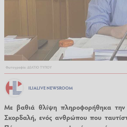
Φωτογραφία: ΔΕΛΤΙΟ ΤΥΠΟΥ
ILIALIVE NEWSROOM
Με βαθιά θλίψη πληροφορήθηκα την
Σκορδαλή, ενός ανθρώπου που ταυτίστ