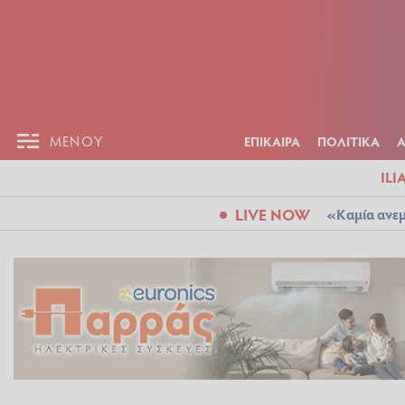
ΕΠΙΚΑΙΡ
ΜΕΝΟΥ
ΜΕΝΟΥ
ΕΠΙΚΑΙΡΑ
ΠΟΛΙΤΙΚΑ
ILI
LIVE NOW
«Καμία ανεμ