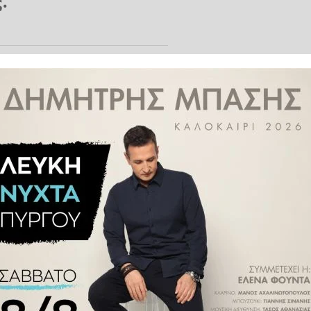
.
εμπορικό κόσμο της Ηλείας με
ποτύπωμα στη συλλογική ζωή της