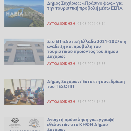
Δήμος Ζαχάρως: «Πράσινο φως» για
την τουριστική προβολή μέσω ΕΣΠΑ
ΑΥΤΟΔΙΟΊΚΗΣΗ
01.08.2026 08:14
Στο ΕΠ «Δυτική Ελλάδα 2021-2027» η
ανάδειξη και προβολή του
τουριστικού προϊόντος του Δήμου
Ζαχάρως
ΑΥΤΟΔΙΟΊΚΗΣΗ
31.07.2026 17:33
Δήμος Ζαχάρως: Έκτακτη συνεδρίαση
του ΤΕΣΟΠΠ
ΑΥΤΟΔΙΟΊΚΗΣΗ
31.07.2026 16:53
Ανοιχτή πρόσκληση για εγγραφή
εθελοντών στο ΚΗΦΗ Δήμου
Ζαχάρως