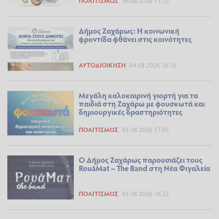
ΠΟΛΙΤΙΣΜΌΣ
06.08.2026 11:25
Δήμος Ζαχάρως: Η κοινωνική
φροντίδα φθάνει στις κοινότητες
ΑΥΤΟΔΙΟΊΚΗΣΗ
04.08.2026 16:16
Μεγάλη καλοκαιρινή γιορτή για τα
παιδιά στη Ζαχάρω με φουσκωτά και
δημιουργικές δραστηριότητες
ΠΟΛΙΤΙΣΜΌΣ
03.08.2026 17:05
Ο Δήμος Ζαχάρως παρουσιάζει τους
RouáMat – The Band στη Νέα Φιγαλεία
ΠΟΛΙΤΙΣΜΌΣ
03.08.2026 16:23