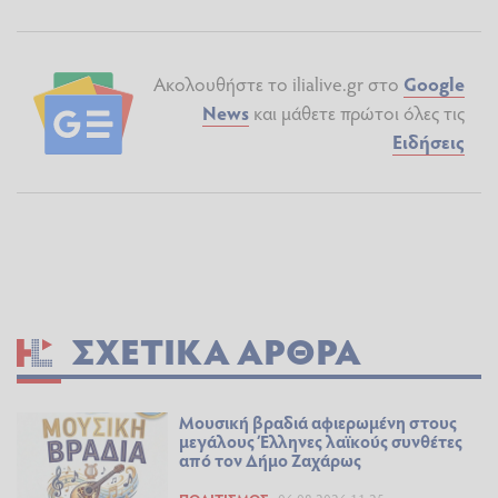
Ακολουθήστε το ilialive.gr στο
Google
News
και μάθετε πρώτοι όλες τις
Ειδήσεις
ΣΧΕΤΙΚΆ ΆΡΘΡΑ
Μουσική βραδιά αφιερωμένη στους
μεγάλους Έλληνες λαϊκούς συνθέτες
από τον Δήμο Ζαχάρως