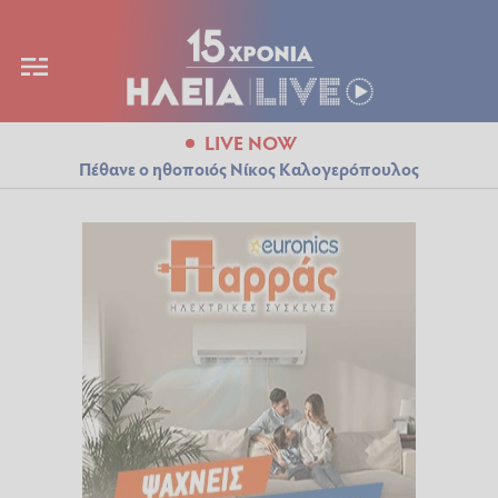
LIVE NOW
Πέθανε ο ηθοποιός Νίκος Καλογερόπουλος