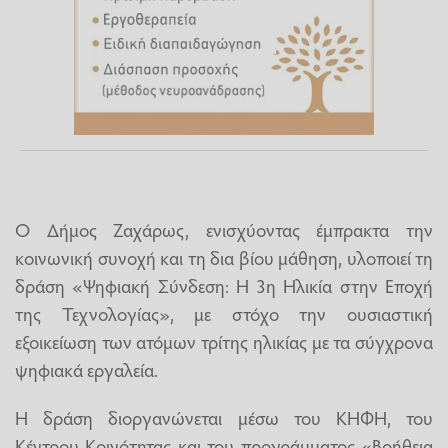
Ο Δήμος Ζαχάρως, ενισχύοντας έμπρακτα την
κοινωνική συνοχή και τη δια βίου μάθηση, υλοποιεί τη
δράση «Ψηφιακή Σύνδεση: Η 3η Ηλικία στην Εποχή
της Τεχνολογίας», με στόχο την ουσιαστική
εξοικείωση των ατόμων τρίτης ηλικίας με τα σύγχρονα
ψηφιακά εργαλεία.
Η δράση διοργανώνεται μέσω του ΚΗΦΗ, του
Κέντρου Κοινότητας και του προγράμματος «Βοήθεια