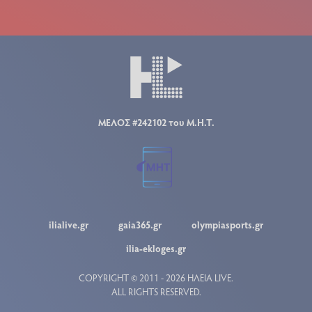
ΜΕΛΟΣ #242102 του Μ.Η.Τ.
ilialive.gr
gaia365.gr
olympiasports.gr
ilia-ekloges.gr
COPYRIGHT © 2011 - 2026 ΗΛΕΙΑ LIVE.
ALL RIGHTS RESERVED.