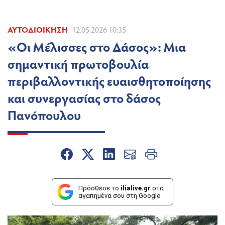
ΑΥΤΟΔΙΟΊΚΗΣΗ
12.05.2026 10:35
«Οι Μέλισσες στο Δάσος»: Μια
σημαντική πρωτοβουλία
περιβαλλοντικής ευαισθητοποίησης
και συνεργασίας στο δάσος
Πανόπουλου
Πρόσθεσε το
ilialive.gr
στα
αγαπημένα σου στη Google