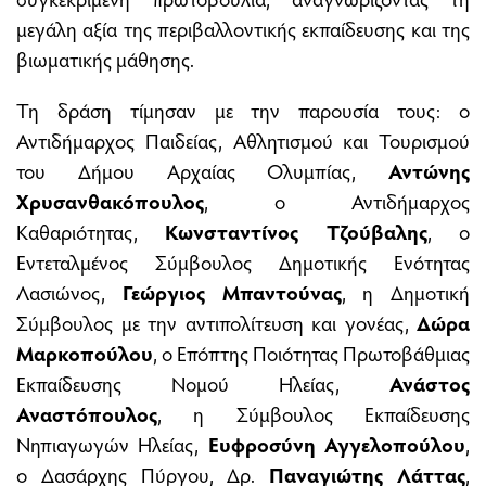
μεγάλη αξία της περιβαλλοντικής εκπαίδευσης και της
βιωματικής μάθησης.
Τη δράση τίμησαν με την παρουσία τους: ο
Αντιδήμαρχος Παιδείας, Αθλητισμού και Τουρισμού
του Δήμου Αρχαίας Ολυμπίας,
Αντώνης
Χρυσανθακόπουλος
, ο Αντιδήμαρχος
Καθαριότητας,
Κωνσταντίνος Τζούβαλης
, ο
Εντεταλμένος Σύμβουλος Δημοτικής Ενότητας
Λασιώνος,
Γεώργιος Μπαντούνας
, η Δημοτική
Σύμβουλος με την αντιπολίτευση και γονέας,
Δώρα
Μαρκοπούλου
, ο Επόπτης Ποιότητας Πρωτοβάθμιας
Εκπαίδευσης Νομού Ηλείας,
Ανάστος
Αναστόπουλος
, η Σύμβουλος Εκπαίδευσης
Νηπιαγωγών Ηλείας,
Ευφροσύνη Αγγελοπούλου
,
ο Δασάρχης Πύργου, Δρ.
Παναγιώτης Λάττας
,