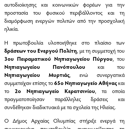
αυτοδιοίκησης και κοινωνικών φορέων για την
προστασία του φυσικού περιβάλλοντος και τη
διαμόρφωση ενεργών πολιτών από την προσχολική
ηλικία.
Η πρωτοβουλία υλοποιήθηκε στο πλαίσιο των
δράσεων του Ενεργού Πολίτη
, με τη συμμετοχή του
3ου Πειραματικού Νηπιαγωγείου Πύργου
, του
Νηπιαγωγείου Πανόπουλου
και του
Νηπιαγωγείου Μυρτιάς
, ενώ συνεργατικά
συμμετείχαν επίσης το
65ο Νηπιαγωγείο Αθήνας
και
το
2ο Νηπιαγωγείο Κερατσινίου
, τα οποία
πραγματοποίησαν παράλληλες δράσεις και
συνδέθηκαν διαδικτυακά με τα σχολεία της Ηλείας.
Ο Δήμος Αρχαίας Ολυμπίας στήριξε ενεργά τη
συγκεκριμένη πρωτοβουλία, αναγνωρίζοντας τη