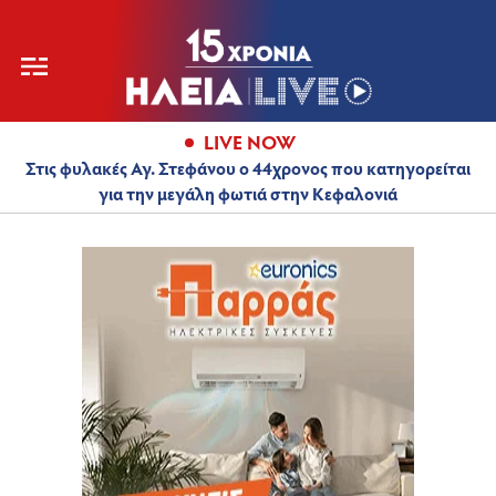
LIVE NOW
Στις φυλακές Αγ. Στεφάνου ο 44χρονος που κατηγορείται
για την μεγάλη φωτιά στην Κεφαλονιά