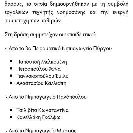
δάσους, τα οποία δημιουργήθηκαν με τη συμβολή
εργαλείων τεχνητής νοημοσύνης και την ενεργή
συμμετοχή των μαθητών.
Στη δράση συμμετείχαν οι εκπαιδευτικοί:
~ Από το 3ο Πειραματικό Νηπιαγωγείο Πύργου
Παπουτσή Μελπομένη
Πετροπούλου Άννα
Γιαννακοπούλου Έμιλυ
Αναστασίου Καλλιόπη
~ Απο το Νηπιαγωγείο Πανόπουλου
Τσιλιβίτα Κωνσταντίνα
Κανελλάκη Γκόλφω
~ Από το Νηπιαγωγείο Μυρτιάς