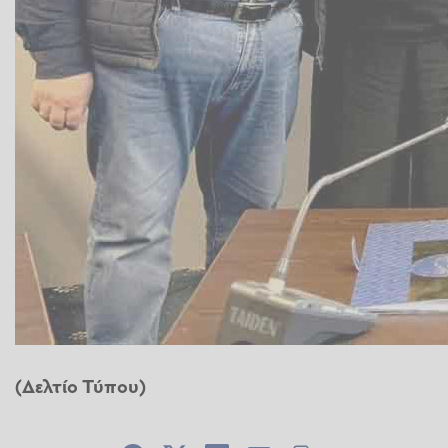
(Δελτίο Τύπου)