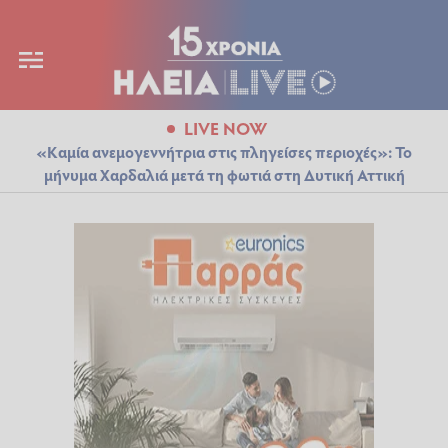
LIVE NOW
«Καμία ανεμογεννήτρια στις πληγείσες περιοχές»: Το
μήνυμα Χαρδαλιά μετά τη φωτιά στη Δυτική Αττική