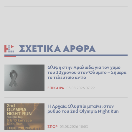
ΣΧΕΤΙΚΆ ΆΡΘΡΑ
Θλίψη στην Αμαλιάδα για τον χαμό
του 32χρονου στον Όλυμπο – Σήμερα
το τελευταίο αντίο
ΕΠΊΚΑΙΡΑ
05.08.2026 07:22
Η Αρχαία Ολυμπία μπαίνει στον
ρυθμό του 2nd Olympia Night Run
ΣΠΟΡ
05.08.2026 10:03