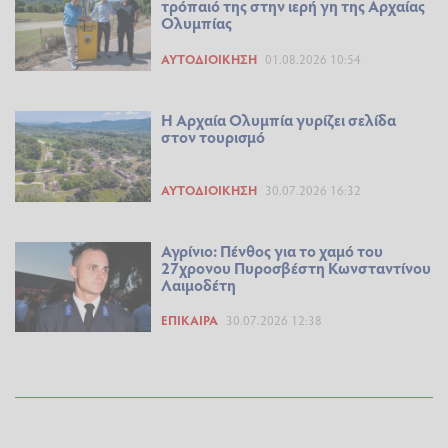
τρόπαιό της στην ιερή γη της Αρχαίας
Ολυμπίας
ΑΥΤΟΔΙΟΊΚΗΣΗ
01.08.2026 10:54
Η Αρχαία Ολυμπία γυρίζει σελίδα
στον τουρισμό
ΑΥΤΟΔΙΟΊΚΗΣΗ
30.07.2026 16:32
Αγρίνιο: Πένθος για το χαμό του
27χρονου Πυροσβέστη Κωνσταντίνου
Λαιμοδέτη
ΕΠΊΚΑΙΡΑ
30.07.2026 12:38