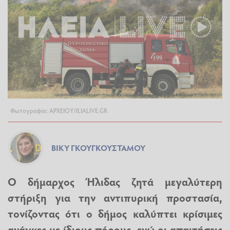
Φωτογραφία: ΑΡΧΕΙΟΥ/ILIALIVE.GR
ΒΊΚΥ ΓΚΟΥΓΚΟΥΣΤΆΜΟΥ
Ο δήμαρχος Ήλιδας ζητά μεγαλύτερη
στήριξη για την αντιπυρική προστασία,
τονίζοντας ότι ο δήμος καλύπτει κρίσιμες
ανάγκες με ίδιους πόρους, ενώ οι απαιτήσεις