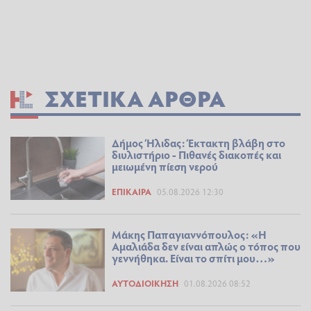
ΣΧΕΤΙΚΆ ΆΡΘΡΑ
Δήμος Ήλιδας: Έκτακτη βλάβη στο
διυλιστήριο - Πιθανές διακοπές και
μειωμένη πίεση νερού
ΕΠΊΚΑΙΡΑ
05.08.2026 12:30
Μάκης Παπαγιαννόπουλος: «Η
Αμαλιάδα δεν είναι απλώς ο τόπος που
γεννήθηκα. Είναι το σπίτι μου…»
ΑΥΤΟΔΙΟΊΚΗΣΗ
01.08.2026 08:52