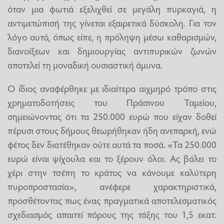
όταν μια φωτιά εξελιχθεί σε μεγάλη πυρκαγιά, η
αντιμετώπισή της γίνεται εξαιρετικά δύσκολη. Για τον
λόγο αυτό, όπως είπε, η πρόληψη μέσω καθαρισμών,
διανοίξεων και δημιουργίας αντιπυρικών ζωνών
αποτελεί τη μοναδική ουσιαστική άμυνα.
Ο ίδιος αναφέρθηκε με ιδιαίτερα αιχμηρό τρόπο στις
χρηματοδοτήσεις του Πράσινου Ταμείου,
σημειώνοντας ότι τα 250.000 ευρώ που είχαν δοθεί
πέρυσι στους δήμους θεωρήθηκαν ήδη ανεπαρκή, ενώ
φέτος δεν διατέθηκαν ούτε αυτά τα ποσά. «Τα 250.000
ευρώ είναι ψίχουλα και το ξέρουν όλοι. Ας βάλει το
χέρι στην τσέπη το κράτος να κάνουμε καλύτερη
πυροπροστασία», ανέφερε χαρακτηριστικά,
προσθέτοντας πως ένας πραγματικά αποτελεσματικός
σχεδιασμός απαιτεί πόρους της τάξης του 1,5 εκατ.