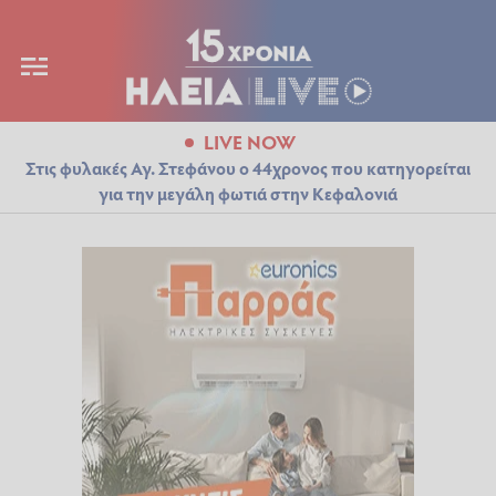
LIVE NOW
Στις φυλακές Αγ. Στεφάνου ο 44χρονος που κατηγορείται
για την μεγάλη φωτιά στην Κεφαλονιά