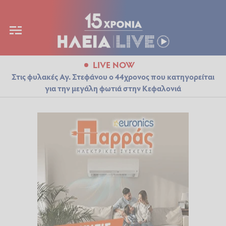
LIVE NOW
Στις φυλακές Αγ. Στεφάνου ο 44χρονος που κατηγορείται
για την μεγάλη φωτιά στην Κεφαλονιά