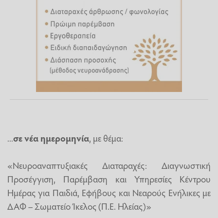
...
σε νέα ημερομηνία
, με θέμα:
«Νευροαναπτυξιακές Διαταραχές: Διαγνωστική
Προσέγγιση, Παρέμβαση και Υπηρεσίες Κέντρου
Ημέρας για Παιδιά, Εφήβους και Νεαρούς Ενήλικες με
ΔΑΦ – Σωματείο Ίκελος (Π.Ε. Ηλείας)»