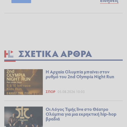
Ειδήσεις
ΣΧΕΤΙΚΆ ΆΡΘΡΑ
Η Αρχαία Ολυμπία μπαίνει στον
ρυθμό του 2nd Olympia Night Run
ΣΠΟΡ
05.08.2026 10:03
Οι Λόγος Τιμής live στο Θέατρο
Ολύμπια για μια εκρηκτική hip-hop
βραδιά