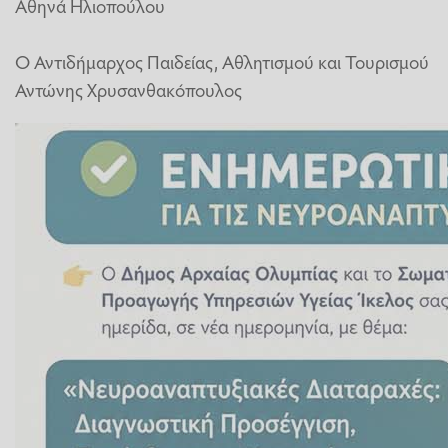
Αθηνά Ηλιοπούλου
Ο Αντιδήμαρχος Παιδείας, Αθλητισμού και Τουρισμού
Αντώνης Χρυσανθακόπουλος