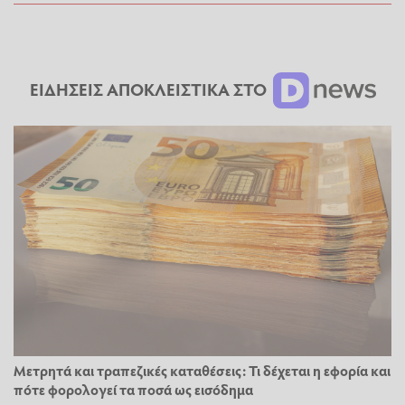
ΕΙΔΗΣΕΙΣ ΑΠΟΚΛΕΙΣΤΙΚΑ ΣΤΟ
Μετρητά και τραπεζικές καταθέσεις: Τι δέχεται η εφορία και
πότε φορολογεί τα ποσά ως εισόδημα