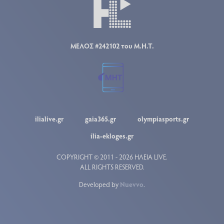
ΜΕΛΟΣ #242102 του Μ.Η.Τ.
ilialive.gr
gaia365.gr
olympiasports.gr
ilia-ekloges.gr
COPYRIGHT © 2011 - 2026 ΗΛΕΙΑ LIVE.
ALL RIGHTS RESERVED.
Developed by
Nuevvo
.