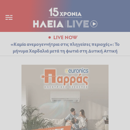
LIVE NOW
«Καμία ανεμογεννήτρια στις πληγείσες περιοχές»: Το
μήνυμα Χαρδαλιά μετά τη φωτιά στη Δυτική Αττική