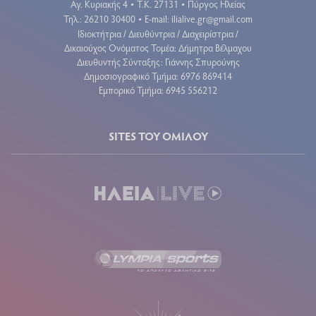
Αγ. Κυριακής 4
Τ.Κ. 27131
Πύργος Ηλείας
•
•
Τηλ.: 26210 30400
E-mail:
ilialive.gr@gmail.com
•
Ιδιοκτήτρια / Διευθύντρια / Διαχειρίστρια /
Δικαιούχος Ονόματος Τομέα: Δήμητρα Βέλμαχου
Διευθυντής Σύνταξης: Γιάννης Σπυρούνης
Δημοσιογραφικό Τμήμα: 6976 869414
Εμπορικό Τμήμα: 6945 556212
SITES ΤΟΥ ΟΜΙΛΟΥ