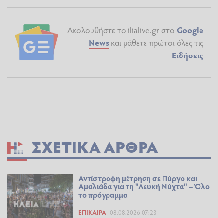
Ακολουθήστε το ilialive.gr στο
Google
News
και μάθετε πρώτοι όλες τις
Ειδήσεις
ΣΧΕΤΙΚΆ ΆΡΘΡΑ
Αντίστροφη μέτρηση σε Πύργο και
Αμαλιάδα για τη "Λευκή Νύχτα" – Όλο
το πρόγραμμα
ΕΠΊΚΑΙΡΑ
08.08.2026 07:23