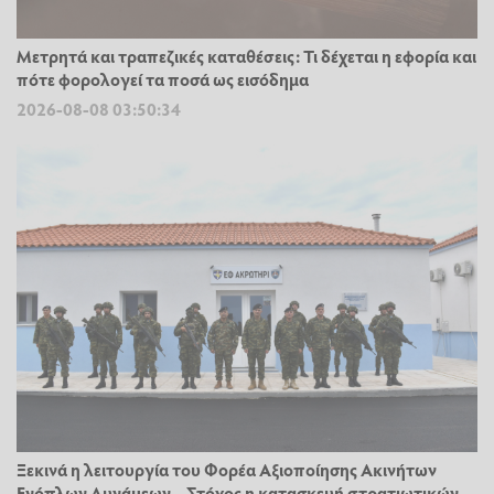
Μετρητά και τραπεζικές καταθέσεις: Τι δέχεται η εφορία και
πότε φορολογεί τα ποσά ως εισόδημα
2026-08-08 03:50:34
Ξεκινά η λειτουργία του Φορέα Αξιοποίησης Ακινήτων
Ενόπλων Δυνάμεων – Στόχος η κατασκευή στρατιωτικών