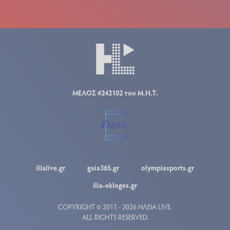
ΜΕΛΟΣ #242102 του Μ.Η.Τ.
ilialive.gr
gaia365.gr
olympiasports.gr
ilia-ekloges.gr
COPYRIGHT © 2011 - 2026 ΗΛΕΙΑ LIVE.
ALL RIGHTS RESERVED.