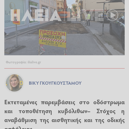
Φωτογραφία: ilialive.gr
ΒΊΚΥ ΓΚΟΥΓΚΟΥΣΤΆΜΟΥ
Εκτεταμένες παρεμβάσεις στο οδόστρωμα
και τοποθέτηση κυβόλιθων– Στόχος η
αναβάθμιση της αισθητικής και της οδικής
ασφάλειας