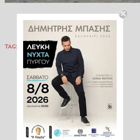
TAGS:
ΠΥΡΓΟΣ
ΟΔΟΣ ΙΩΑΝΝΙΝΩΝ
ΑΝΑΠΛΑΣΗ