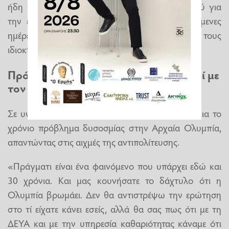
ήδη ολοκληρωθεί το πρακτικό του διαγωνισμού για
την ενοικίαση δύο χώρων και μέσα στις επόμενες
ημέρες θα γίνουν οι σχετικές προτάσεις προς τους
ιδιοκτήτες.
Πρόστιμα σε όσους δεν έχουν συνδεθεί με
τον βιολογικό
Σε υψηλούς τόνους κινήθηκε ο δήμαρχος και για το
χρόνιο πρόβλημα δυσοσμίας στην Αρχαία Ολυμπία,
απαντώντας στις αιχμές της αντιπολίτευσης.
«Πράγματι είναι ένα φαινόμενο που υπάρχει εδώ και
30 χρόνια. Και μας κουνήσατε το δάχτυλο ότι η
Ολυμπία βρωμάει. Δεν θα αντιστρέψω την ερώτηση
στο τί είχατε κάνει εσείς, αλλά θα σας πως ότι με τη
ΔΕΥΑ και με την υπηρεσία καθαριότητας κάναμε ότι