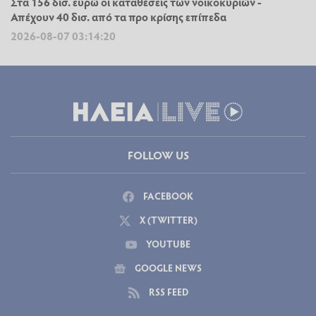
Στα 156 δισ. ευρώ οι καταθέσεις των νοικοκυριών -
Απέχουν 40 δισ. από τα προ κρίσης επίπεδα
2026-08-07 03:14:20
FOLLOW US
FACEBOOK
X (TWITTER)
YOUTUBE
GOOGLE NEWS
RSS FEED