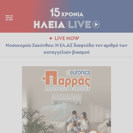
LIVE NOW
Νοσοκομείο Ζακύνθου: Η ΕΛ.ΑΣ διαψεύδει τον αριθμό των
καταγγελιών βιασμού