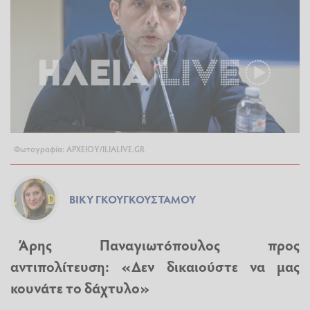
Φωτογραφία: ΑΡΧΕΙΟΥ/ILIALIVE.GR
ΒΊΚΥ ΓΚΟΥΓΚΟΥΣΤΆΜΟΥ
Άρης Παναγιωτόπουλος προς
αντιπολίτευση: «Δεν δικαιούστε να μας
κουνάτε το δάχτυλο»