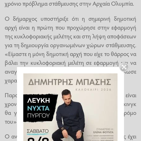
χρόνιο πρόβλημα στάθμευσης στην Αρχαία Ολυμπία.
Ο δήμαρχος υποστήριξε ότι η σημερινή δημοτική
αρχή είναι η πρώτη που προχώρησε στην εφαρμογή
της κυκλοφοριακής μελέτης και στη λήψη αποφάσεων
για τη δημιουργία οργανωμένων χώρων στάθμευσης.
«Είμαστε η μόνη δημοτική αρχή που είχε το θάρρος να
βάλει την κυκλοφοριακή μελέτη σε εφαρμογή και να
αναγνωρίσει τα προβλήματα», δήλωσε
χαρακτηριστικά.
Παραδέχθηκε πάντως ότι οι διαδικασίες είναι
χρονοβόρες και σύνθετες, τονίζοντας ότι «τα πάρκινγκ
θα γίνουν» και ότι το θέμα «έχει πάρει τον δρόμο
του».
Ο αντιδήμαρχος Γιώργος Λινάρδος ανέφερε πως έχει