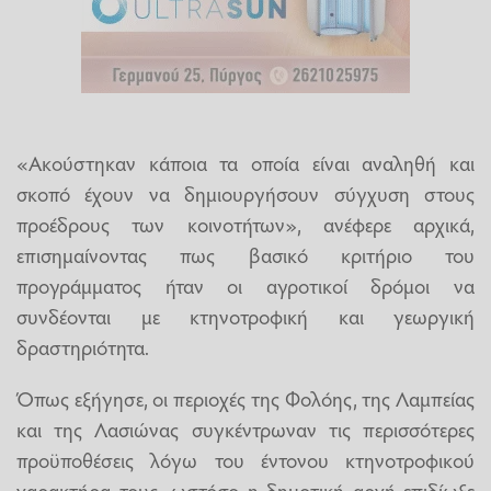
«Ακούστηκαν κάποια τα οποία είναι αναληθή και
σκοπό έχουν να δημιουργήσουν σύγχυση στους
προέδρους των κοινοτήτων», ανέφερε αρχικά,
επισημαίνοντας πως βασικό κριτήριο του
προγράμματος ήταν οι αγροτικοί δρόμοι να
συνδέονται με κτηνοτροφική και γεωργική
δραστηριότητα.
Όπως εξήγησε, οι περιοχές της Φολόης, της Λαμπείας
και της Λασιώνας συγκέντρωναν τις περισσότερες
προϋποθέσεις λόγω του έντονου κτηνοτροφικού
χαρακτήρα τους, ωστόσο η δημοτική αρχή επιδίωξε