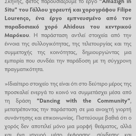
Σκηνής, φέτος παρουσιάζουμε το έργο
“Amazigh in
Situ” του Γάλλου χορευτή και χορογράφου Filipe
Lourenço, ένα έργο εμπνευσμένο από τον
παραδοσιακό χορό Ahidous του κεντρικού
Μαρόκου
. Η παράσταση αντλεί στοιχεία από την
έννοια της συλλογικότητας, της τελετουργίας και της
συμμετοχής της κοινότητας, δημιουργώντας μια
εμπειρία που συνδέει την παράδοση με τη σύγχρονη
πραγματικότητα.
»Ιδιαίτερο στοιχείο της είναι ότι στο δεύτερο μέρος της
προσκαλεί ενεργά το κοινό να συμμετάσχει μέσα από
τη δράση
“Dancing with the Community”
,
μετατρέποντας την παράσταση σε μια ανοιχτή γιορτή
συνάντησης και επικοινωνίας. Πιστεύουμε βαθιά ότι ο
χορός δεν αποτελεί μόνο μια μορφή θεάματος, αλλά
και ένα ισχυρό μέσο έκφρασης, σύνδεσης και