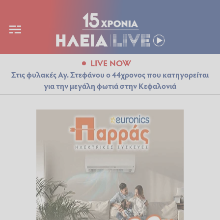
LIVE NOW
Στις φυλακές Αγ. Στεφάνου ο 44χρονος που κατηγορείται
για την μεγάλη φωτιά στην Κεφαλονιά