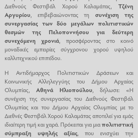
Διεθνούς Φεστιβάλ Χορού Καλαμάτας,
Τζένη
Αργυρίου
, επιβεβαιώνοντας τη
συνέχιση της
συνεργασίας των δύο μεγάλων πολιτιστικών
θεσμών της Πελοποννήσου
για δεύτερη
συνεχόμενη χρονιά
, προσφέροντας στο κοινό
μοναδικές εμπειρίες σύγχρονου χορού υψηλού
καλλιτεχνικού επιπέδου.
Η Αντιδήμαρχος Πολιτιστικών Δράσεων και
Κοινωνικής Αλληλεγγύης του Δήμου Αρχαίας
Ολυμπίας,
Αθηνά Ηλιοπούλου
, δήλωσε: «Η
συνέχιση της συνεργασίας του Διεθνούς Φεστιβάλ
Ολυμπίας και του Δήμου Αρχαίας Ολυμπίας με το
Διεθνές Φεστιβάλ Χορού Καλαμάτας αποτελεί για εμάς
ιδιαίτερη τιμή και χαρά. Πρόκειται για μια
πολιτιστική
σύμπραξη υψηλής αξίας
, που ενισχύει την