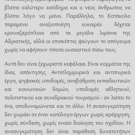
βλέπει καλύτερο εισόδημα και ο νέος άνθρωπος να
βλέπει λόγο να μείνει. Παράλληλα, το Κατάκολο
παραμένει αναξιοποίητη ευκαιρία: δέχεται
κρουαζιερόπλοια από τα μεγάλα λιμάνια της
Αδριατικής, αλλά οι επισκέπτες φεύγουν το απόγευμα
χωρίς να αφήσουν τίποτα ουσιαστικό πίσω τους.
Αυτά δεν είναι ξεχωριστά κεφάλαια. Είναι κομμάτια της
ίδιας απάντησης. Αντιπλημμυρικά και αντιπυρικά
έργα, ψηφιακές υποδομές, αναβάθμιση εκπαιδευτικών
και κοινωνικών δομών, υποδομές αθλητικού,
πολιτιστικού και συνεδριακού τουρισμού - αν λείπει το
ένα, αποδυναμώνεται και το άλλο. Η ανασυγκρότηση
δεν χωράει σε έναν κατάλογο έργων χωρίς ιεράρχηση,
χωρίς σύνδεση, χωρίς ενιαία διοίκηση του σχεδίου. Η
ανασυγκρότηση δεν είναι παράθεση δυνατοτήτων