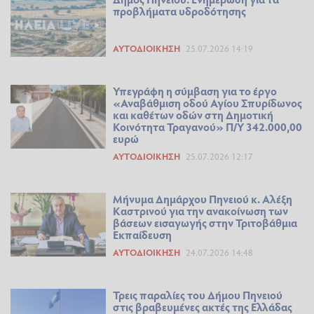
προβλήματα υδροδότησης
ΑΥΤΟΔΙΟΊΚΗΣΗ
25.07.2026 14:19
Υπεγράφη η σύμβαση για το έργο
«Αναβάθμιση οδού Αγίου Σπυρίδωνος
και καθέτων οδών στη Δημοτική
Κοινότητα Τραγανού» Π/Υ 342.000,00
ευρώ
ΑΥΤΟΔΙΟΊΚΗΣΗ
25.07.2026 12:17
Μήνυμα Δημάρχου Πηνειού κ. Αλέξη
Καστρινού για την ανακοίνωση των
βάσεων εισαγωγής στην Τριτοβάθμια
Εκπαίδευση
ΑΥΤΟΔΙΟΊΚΗΣΗ
24.07.2026 14:48
Τρεις παραλίες του Δήμου Πηνειού
στις βραβευμένες ακτές της Ελλάδας