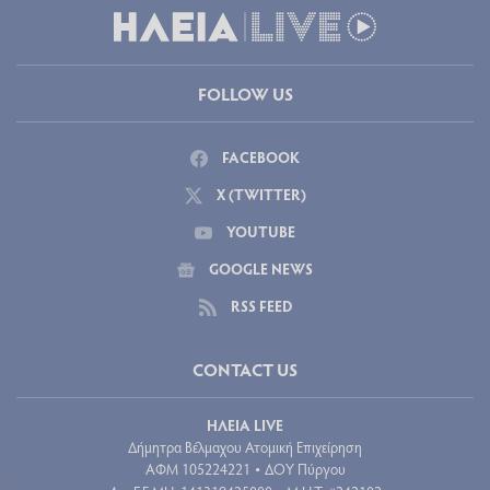
FOLLOW US
FACEBOOK
X (TWITTER)
YOUTUBE
GOOGLE NEWS
RSS FEED
CONTACT US
ΗΛΕΙΑ LIVE
Δήμητρα Βέλμαχου Ατομική Επιχείρηση
ΑΦΜ 105224221
ΔΟΥ Πύργου
•