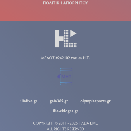
ΠΟΛΙΤΙΚΗ ΑΠΟΡΡΗΤΟΥ
ΜΕΛΟΣ #242102 του Μ.Η.Τ.
ilialive.gr
gaia365.gr
olympiasports.gr
ilia-ekloges.gr
COPYRIGHT © 2011 - 2026 ΗΛΕΙΑ LIVE.
ALL RIGHTS RESERVED.