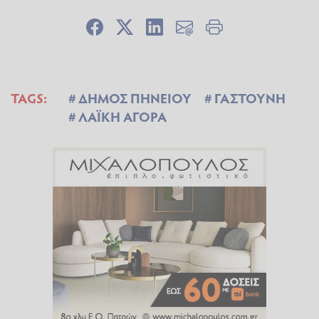
TAGS:
ΔΗΜΟΣ ΠΗΝΕΙΟΥ
ΓΑΣΤΟΥΝΗ
ΛΑΪΚΗ ΑΓΟΡΑ