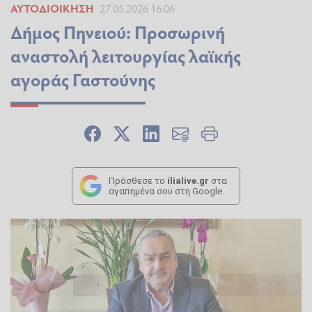
ΑΥΤΟΔΙΟΊΚΗΣΗ
27.05.2026 16:06
Δήμος Πηνειού: Προσωρινή
αναστολή λειτουργίας λαϊκής
αγοράς Γαστούνης
Πρόσθεσε το
ilialive.gr
στα
αγαπημένα σου στη Google