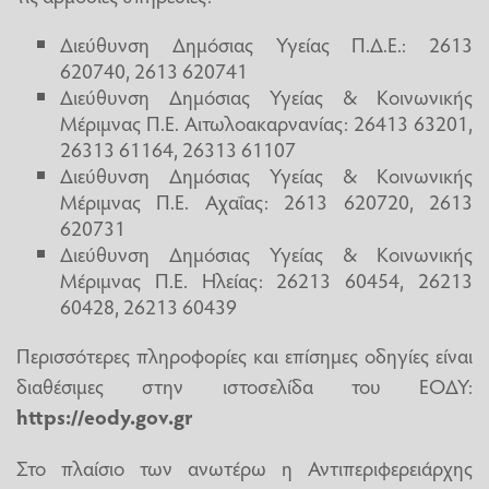
Διεύθυνση Δημόσιας Υγείας Π.Δ.Ε.: 2613
620740, 2613 620741
Διεύθυνση Δημόσιας Υγείας & Κοινωνικής
Μέριμνας Π.Ε. Αιτωλοακαρνανίας: 26413 63201,
26313 61164, 26313 61107
Διεύθυνση Δημόσιας Υγείας & Κοινωνικής
Μέριμνας Π.Ε. Αχαΐας: 2613 620720, 2613
620731
Διεύθυνση Δημόσιας Υγείας & Κοινωνικής
Μέριμνας Π.Ε. Ηλείας: 26213 60454, 26213
60428, 26213 60439
Περισσότερες πληροφορίες και επίσημες οδηγίες είναι
διαθέσιμες στην ιστοσελίδα του ΕΟΔΥ:
https://eody.gov.gr
Στο πλαίσιο των ανωτέρω η Αντιπεριφερειάρχης