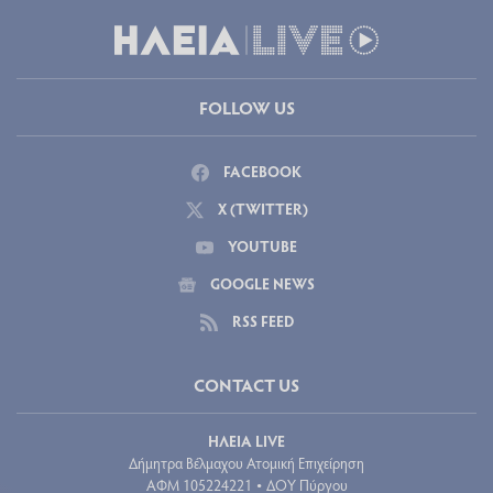
FOLLOW US
FACEBOOK
X (TWITTER)
YOUTUBE
GOOGLE NEWS
RSS FEED
CONTACT US
ΗΛΕΙΑ LIVE
Δήμητρα Βέλμαχου Ατομική Επιχείρηση
ΑΦΜ 105224221
ΔΟΥ Πύργου
•