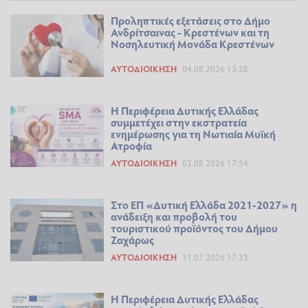
Προληπτικές εξετάσεις στο Δήμο
Ανδρίτσαινας - Κρεστένων και τη
Νοσηλευτική Μονάδα Κρεστένων
ΑΥΤΟΔΙΟΊΚΗΣΗ
04.08.2026 13:28
Η Περιφέρεια Δυτικής Ελλάδας
συμμετέχει στην εκστρατεία
ενημέρωσης για τη Νωτιαία Μυϊκή
Ατροφία
ΑΥΤΟΔΙΟΊΚΗΣΗ
03.08.2026 17:54
Στο ΕΠ «Δυτική Ελλάδα 2021-2027» η
ανάδειξη και προβολή του
τουριστικού προϊόντος του Δήμου
Ζαχάρως
ΑΥΤΟΔΙΟΊΚΗΣΗ
31.07.2026 17:33
Η Περιφέρεια Δυτικής Ελλάδας