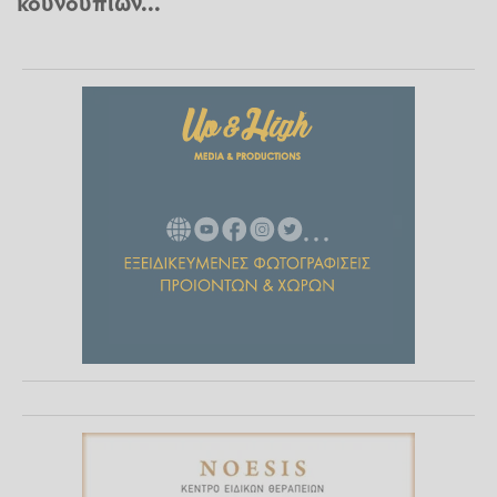
κουνουπιών...