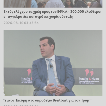
Εκτός ελέγχου τα χρέη προς τον ΕΦΚΑ - 300.000 ελεύθεροι
επαγγελματίες και αγρότες χωρίς σύνταξη
2026-08-10 03:43:54
Ύμνοι Πλεύρη στο ακροδεξιό Breitbart για τον Τραμπ