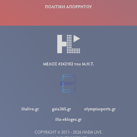
ΠΟΛΙΤΙΚΗ ΑΠΟΡΡΗΤΟΥ
ΜΕΛΟΣ #242102 του Μ.Η.Τ.
ilialive.gr
gaia365.gr
olympiasports.gr
ilia-ekloges.gr
COPYRIGHT © 2011 - 2026 ΗΛΕΙΑ LIVE.