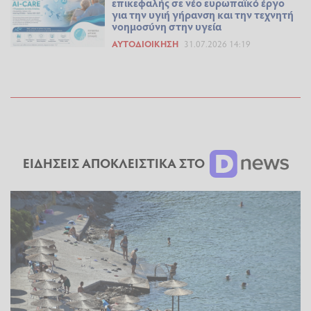
επικεφαλής σε νέο ευρωπαϊκό έργο
για την υγιή γήρανση και την τεχνητή
νοημοσύνη στην υγεία
ΑΥΤΟΔΙΟΊΚΗΣΗ
31.07.2026 14:19
ΕΙΔΗΣΕΙΣ ΑΠΟΚΛΕΙΣΤΙΚΑ ΣΤΟ