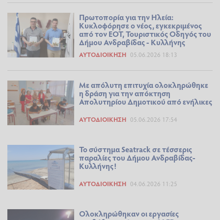
Πρωτοπορία για την Ηλεία:
Κυκλοφόρησε ο νέος, εγκεκριμένος
από τον ΕΟΤ, Τουριστικός Οδηγός του
Δήμου Ανδραβίδας - Κυλλήνης
ΑΥΤΟΔΙΟΊΚΗΣΗ
05.06.2026 18:13
Με απόλυτη επιτυχία ολοκληρώθηκε
η δράση για την απόκτηση
Απολυτηρίου Δημοτικού από ενήλικες
ΑΥΤΟΔΙΟΊΚΗΣΗ
05.06.2026 17:54
Το σύστημα Seatrack σε τέσσερις
παραλίες του Δήμου Ανδραβίδας-
Κυλλήνης!
ΑΥΤΟΔΙΟΊΚΗΣΗ
04.06.2026 11:25
Ολοκληρώθηκαν οι εργασίες