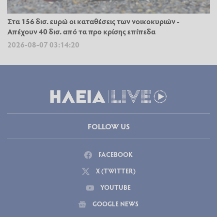
Στα 156 δισ. ευρώ οι καταθέσεις των νοικοκυριών -
Απέχουν 40 δισ. από τα προ κρίσης επίπεδα
2026-08-07 03:14:20
FOLLOW US
FACEBOOK
X (TWITTER)
YOUTUBE
GOOGLE NEWS