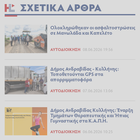
ΣΧΕΤΙΚΆ ΆΡΘΡΑ
Ολοκληρώθηκαν οι ασφαλτοστρώσεις
σε Μανωλάδα και Καπελέτο
ΑΥΤΟΔΙΟΊΚΗΣΗ
08.06.2026 19:56
Δήμος Ανδραβίδας - Κυλλήνης:
Τοποθετούνται GPS στα
απορριμματοφόρα
ΑΥΤΟΔΙΟΊΚΗΣΗ
07.06.2026 13:06
Δήμος Ανδραβίδας Κυλλήνης: Έναρξη
Τμημάτων Θεραπευτικής και Ήπιας
Γυμναστικής στα Κ.Α.Π.Η.
ΑΥΤΟΔΙΟΊΚΗΣΗ
06.06.2026 10:25