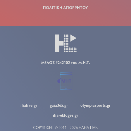
ΠΟΛΙΤΙΚΗ ΑΠΟΡΡΗΤΟΥ
ΜΕΛΟΣ #242102 του Μ.Η.Τ.
ilialive.gr
gaia365.gr
olympiasports.gr
ilia-ekloges.gr
COPYRIGHT © 2011 - 2026 ΗΛΕΙΑ LIVE.