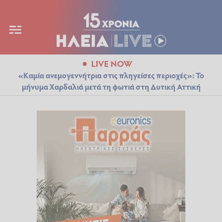
LIVE NOW
«Καμία ανεμογεννήτρια στις πληγείσες περιοχές»: Το
μήνυμα Χαρδαλιά μετά τη φωτιά στη Δυτική Αττική