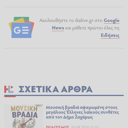
Ακολουθήστε το ilialive.gr στο
Google
News
και μάθετε πρώτοι όλες τις
Ειδήσεις
ΣΧΕΤΙΚΆ ΆΡΘΡΑ
Μουσική βραδιά αφιερωμένη στους
μεγάλους Έλληνες λαϊκούς συνθέτες
από τον Δήμο Ζαχάρως
ΠΟΛΙΤΙΣΜΌΣ
06.08.2026 11:25