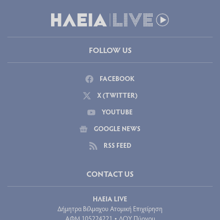
FOLLOW US
FACEBOOK
X (TWITTER)
YOUTUBE
GOOGLE NEWS
RSS FEED
CONTACT US
ΗΛΕΙΑ LIVE
Δήμητρα Βέλμαχου Ατομική Επιχείρηση
ΑΦΜ 105224221
ΔΟΥ Πύργου
•