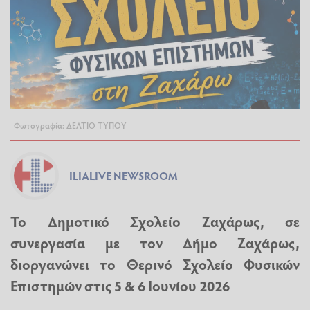
Φωτογραφία: ΔΕΛΤΙΟ ΤΥΠΟΥ
ILIALIVE NEWSROOM
Το Δημοτικό Σχολείο Ζαχάρως, σε
συνεργασία με τον Δήμο Ζαχάρως,
διοργανώνει το Θερινό Σχολείο Φυσικών
Επιστημών στις 5 & 6 Ιουνίου 2026