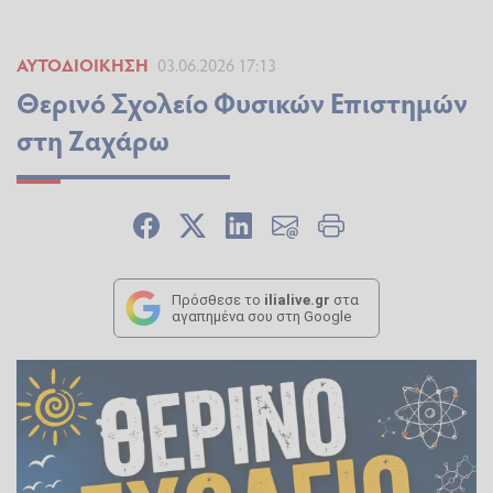
ΑΥΤΟΔΙΟΊΚΗΣΗ
03.06.2026 17:13
Θερινό Σχολείο Φυσικών Επιστημών
στη Ζαχάρω
Πρόσθεσε το
ilialive.gr
στα
αγαπημένα σου στη Google