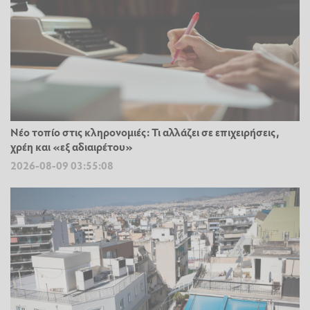
Νέο τοπίο στις κληρονομιές: Τι αλλάζει σε επιχειρήσεις,
χρέη και «εξ αδιαιρέτου»
2026-08-09 03:55:08