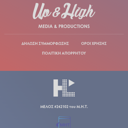
ΔΗΛΩΣΗ ΣΥΜΜΟΡΦΩΣΗΣ
ΟΡΟΙ ΧΡΗΣΗΣ
ΠΟΛΙΤΙΚΗ ΑΠΟΡΡΗΤΟΥ
ΜΕΛΟΣ #242102 του Μ.Η.Τ.