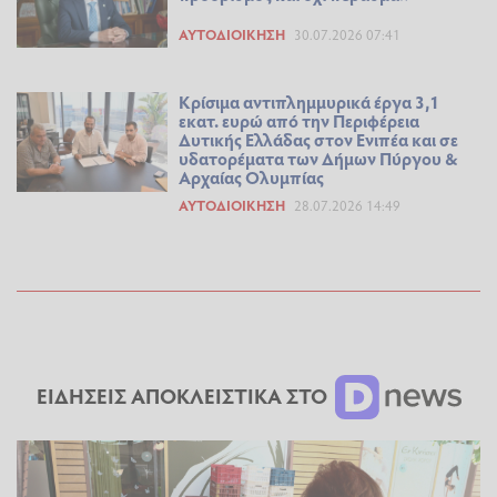
ΑΥΤΟΔΙΟΊΚΗΣΗ
30.07.2026 07:41
Κρίσιμα αντιπλημμυρικά έργα 3,1
εκατ. ευρώ από την Περιφέρεια
Δυτικής Ελλάδας στον Ενιπέα και σε
υδατορέματα των Δήμων Πύργου &
Αρχαίας Ολυμπίας
ΑΥΤΟΔΙΟΊΚΗΣΗ
28.07.2026 14:49
ΕΙΔΗΣΕΙΣ ΑΠΟΚΛΕΙΣΤΙΚΑ ΣΤΟ