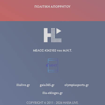
ΠΟΛΙΤΙΚΗ ΑΠΟΡΡΗΤΟΥ
ΜΕΛΟΣ #242102 του Μ.Η.Τ.
ilialive.gr
gaia365.gr
olympiasports.gr
ilia-ekloges.gr
COPYRIGHT © 2011 - 2026 ΗΛΕΙΑ LIVE.