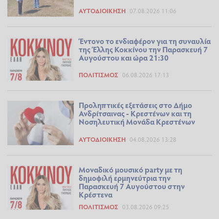
ΑΥΤΟΔΙΟΊΚΗΣΗ
07.08.2026 11:06
Έντονο το ενδιαφέρον για τη συναυλία
της Έλλης Κοκκίνου την Παρασκευή 7
Αυγούστου και ώρα 21:30
ΠΟΛΙΤΙΣΜΌΣ
06.08.2026 17:13
Προληπτικές εξετάσεις στο Δήμο
Ανδρίτσαινας - Κρεστένων και τη
Νοσηλευτική Μονάδα Κρεστένων
ΑΥΤΟΔΙΟΊΚΗΣΗ
04.08.2026 13:28
Μοναδικό μουσικό party με τη
δημοφιλή ερμηνεύτρια την
Παρασκευή 7 Αυγούστου στην
Κρέστενα
ΠΟΛΙΤΙΣΜΌΣ
03.08.2026 09:25