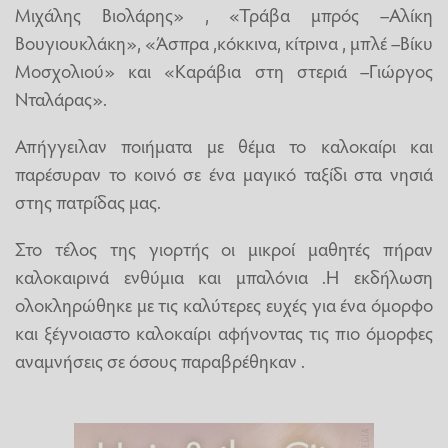
Μιχάλης Βιολάρης» , «Τράβα μπρός –Αλίκη
Βουγιουκλάκη», «Άσπρα ,κόκκινα, κίτρινα , μπλέ –Βίκυ
Μοσχολιού» και «Καράβια στη στεριά –Γιώργος
Νταλάρας».
Απήγγειλαν ποιήματα με θέμα το καλοκαίρι και
παρέσυραν το κοινό σε ένα μαγικό ταξίδι στα νησιά
στης πατρίδας μας.
Στο τέλος της γιορτής οι μικροί μαθητές πήραν
καλοκαιρινά ενθύμια και μπαλόνια .Η εκδήλωση
ολοκληρώθηκε με τις καλύτερες ευχές για ένα όμορφο
και ξέγνοιαστο καλοκαίρι αφήνοντας τις πιο όμορφες
αναμνήσεις σε όσους παραβρέθηκαν .