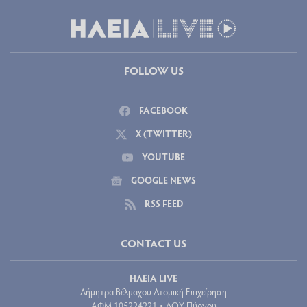
FOLLOW US
FACEBOOK
X (TWITTER)
YOUTUBE
GOOGLE NEWS
RSS FEED
CONTACT US
ΗΛΕΙΑ LIVE
Δήμητρα Βέλμαχου Ατομική Επιχείρηση
ΑΦΜ 105224221
ΔΟΥ Πύργου
•