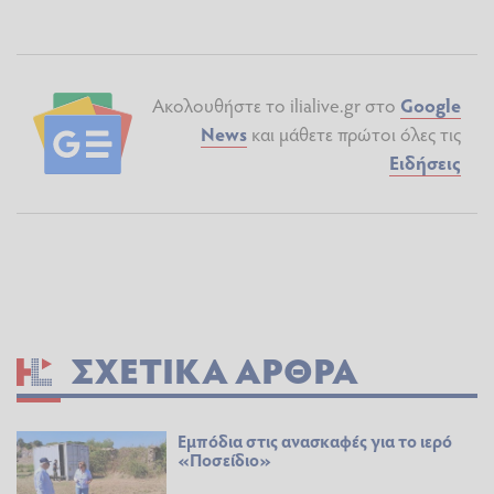
Ακολουθήστε το ilialive.gr στο
Google
News
και μάθετε πρώτοι όλες τις
Ειδήσεις
ΣΧΕΤΙΚΆ ΆΡΘΡΑ
Εμπόδια στις ανασκαφές για το ιερό
«Ποσείδιο»