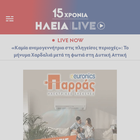
LIVE NOW
«Καμία ανεμογεννήτρια στις πληγείσες περιοχές»: Το
μήνυμα Χαρδαλιά μετά τη φωτιά στη Δυτική Αττική