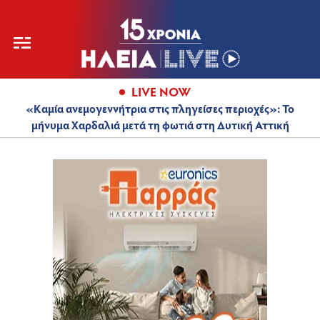
LIVE NOW
«Καμία ανεμογεννήτρια στις πληγείσες περιοχές»: Το
μήνυμα Χαρδαλιά μετά τη φωτιά στη Δυτική Αττική