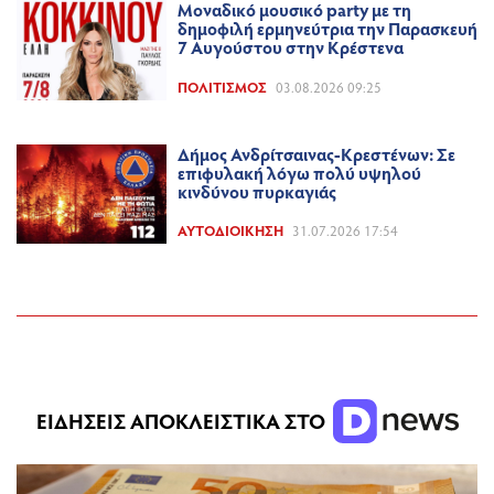
Μοναδικό μουσικό party με τη
δημοφιλή ερμηνεύτρια την Παρασκευή
7 Αυγούστου στην Κρέστενα
ΠΟΛΙΤΙΣΜΌΣ
03.08.2026 09:25
Δήμος Ανδρίτσαινας-Κρεστένων: Σε
επιφυλακή λόγω πολύ υψηλού
κινδύνου πυρκαγιάς
ΑΥΤΟΔΙΟΊΚΗΣΗ
31.07.2026 17:54
ΕΙΔΗΣΕΙΣ ΑΠΟΚΛΕΙΣΤΙΚΑ ΣΤΟ