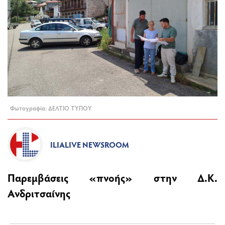
Φωτογραφία: ΔΕΛΤΙΟ ΤΥΠΟΥ
ILIALIVE NEWSROOM
Παρεμβάσεις «πνοής» στην Δ.Κ.
Ανδριτσαίνης