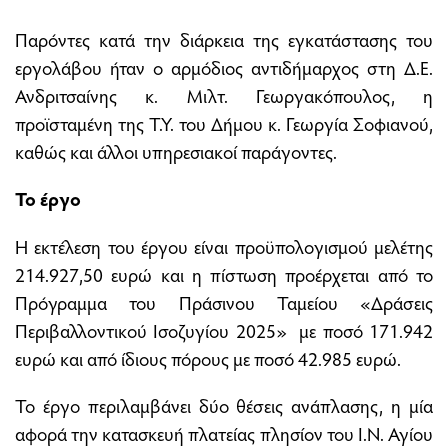
Παρόντες κατά την διάρκεια της εγκατάστασης του
εργολάβου ήταν ο αρμόδιος αντιδήμαρχος στη Δ.Ε.
Ανδριτσαίνης κ. Μιλτ. Γεωργακόπουλος, η
προϊσταμένη της Τ.Υ. του Δήμου κ. Γεωργία Σοφιανού,
καθώς και άλλοι υπηρεσιακοί παράγοντες.
Το έργο
Η εκτέλεση του έργου είναι προϋπολογισμού μελέτης
214.927,50 ευρώ και η πίστωση προέρχεται από το
Πρόγραμμα του Πράσινου Ταμείου «Δράσεις
Περιβαλλοντικού Ισοζυγίου 2025» με ποσό 171.942
ευρώ και από ίδιους πόρους με ποσό 42.985 ευρώ.
Το έργο περιλαμβάνει δύο θέσεις ανάπλασης, η μία
αφορά την κατασκευή πλατείας πλησίον του Ι.Ν. Αγίου