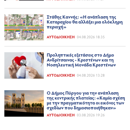
Στάθης Καννής: «Η ανάπλαση της
Καταραχίου θα αλλάξει μια ολόκληρη
περιοχή»
ΑΥΤΟΔΙΟΊΚΗΣΗ
04.08.2026 18:35
Προληπτικές εξετάσεις στο Δήμο
Ανδρίτσαινας - Κρεστένων και τη
Νοσηλευτική Μονάδα Κρεστένων
ΑΥΤΟΔΙΟΊΚΗΣΗ
04.08.2026 13:28
Ο Δήμος Πύργου για την ανάπλαση
της κεντρικής πλατείας: «Καμία σχέση
με την πραγματικότητα οι εικόνες των
σχεδίων που δημοσιοποιήθηκαν»
ΑΥΤΟΔΙΟΊΚΗΣΗ
03.08.2026 19:26