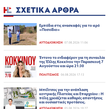
ΣΧΕΤΙΚΆ ΆΡΘΡΑ
Εμπόδια στις ανασκαφές για το ιερό
«Ποσείδιο»
ΑΥΤΟΔΙΟΊΚΗΣΗ
07.08.2026 11:06
Έντονο το ενδιαφέρον για τη συναυλία
της Έλλης Κοκκίνου την Παρασκευή 7
Αυγούστου και ώρα 21:30
ΠΟΛΙΤΙΣΜΌΣ
06.08.2026 17:13
Μπέλτσος για την ανάπλαση
κεντρικής Πλατείας και Επαρχείου: : Η
πόλη χρειάζεται καθαρές απαντήσεις
και ουσιαστικές προτάσεις.
ΑΥΤΟΔΙΟΊΚΗΣΗ
05.08.2026 19:27