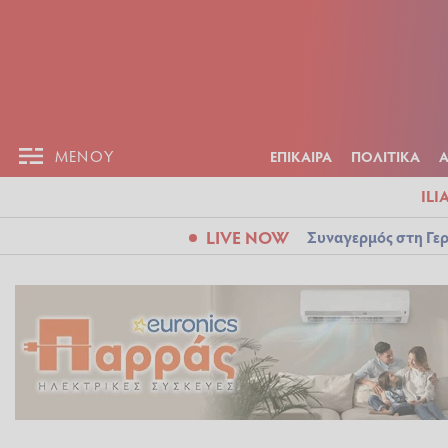
ΕΠΙΚΑΙΡ
ΜΕΝΟΥ
ΜΕΝΟΥ
ΕΠΙΚΑΙΡΑ
ΠΟΛΙΤΙΚΑ
ILI
LIVE NOW
Συναγερμός στη Γερ