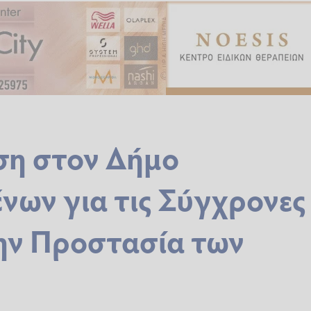
ση στον Δήμο
νων για τις Σύγχρονες
ην Προστασία των