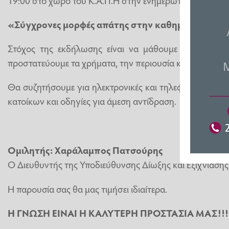
«Σύγχρονες μορφές απάτης στην καθημερινότητα 
Στόχος της εκδήλωσης είναι να μάθουμε να αναγνωρ
προστατεύουμε τα χρήματα, την περιουσία και τα προσω
Θα συζητήσουμε για ηλεκτρονικές και τηλεφωνικές απάτ
κατοίκων και οδηγίες για άμεση αντίδραση.
Ομιλητής: Χαράλαμπος Πατσούρης
Ο Διευθυντής της Υποδιεύθυνσης Δίωξης και Εξιχνίασ
Η παρουσία σας θα μας τιμήσει ιδιαίτερα.
Η ΓΝΩΣΗ ΕΙΝΑΙ Η ΚΑΛΥΤΕΡΗ ΠΡΟΣΤΑΣΙΑ ΜΑΣ!!!