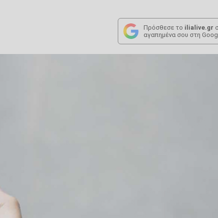
Πρόσθεσε το
ilialive.gr
σ
αγαπημένα σου στη Goog