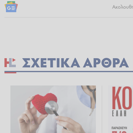
Ακολουθήσ
ΣΧΕΤΙΚΆ ΆΡΘΡΑ