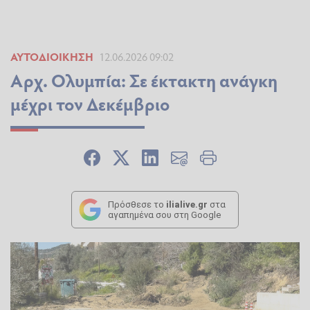
ΑΥΤΟΔΙΟΊΚΗΣΗ
12.06.2026 09:02
Αρχ. Ολυμπία: Σε έκτακτη ανάγκη
μέχρι τον Δεκέμβριο
Πρόσθεσε το
ilialive.gr
στα
αγαπημένα σου στη Google