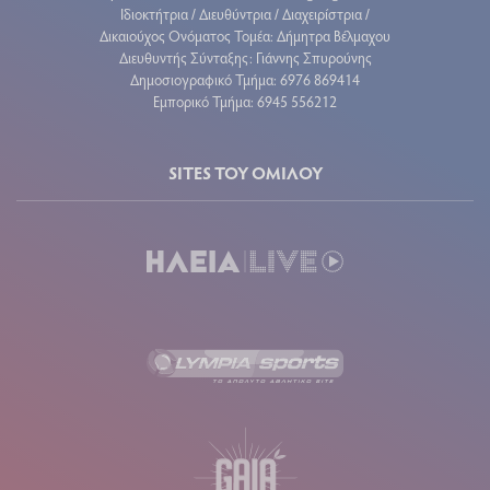
Ιδιοκτήτρια / Διευθύντρια / Διαχειρίστρια /
Δικαιούχος Ονόματος Τομέα: Δήμητρα Βέλμαχου
Διευθυντής Σύνταξης: Γιάννης Σπυρούνης
Δημοσιογραφικό Τμήμα: 6976 869414
Εμπορικό Τμήμα: 6945 556212
SITES ΤΟΥ ΟΜΙΛΟΥ