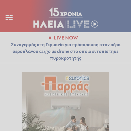
LIVE NOW
Συναγερμός στη Γερμανία για πρόσκρουση στον αέρα
αεροπλάνου cargo με drone στο οποίο εντοπίστηκε
πυροκροτητής