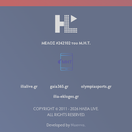
ΜΕΛΟΣ #242102 του Μ.Η.Τ.
ilialive.gr
gaia365.gr
olympiasports.gr
ilia-ekloges.gr
COPYRIGHT © 2011 - 2026 ΗΛΕΙΑ LIVE.
ALL RIGHTS RESERVED.
Developed by
Nuevvo
.