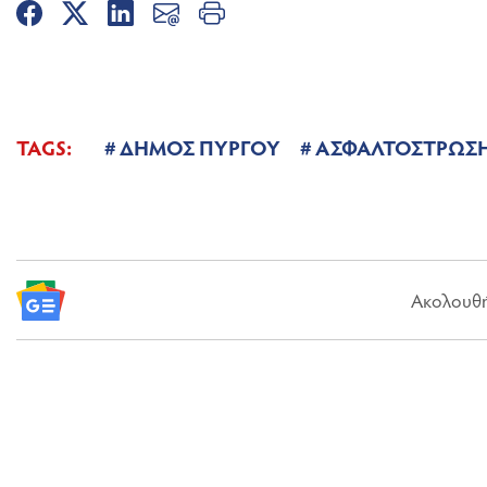
TAGS:
ΔΗΜΟΣ ΠΥΡΓΟΥ
ΑΣΦΑΛΤΟΣΤΡΩΣ
Ακολουθήσ