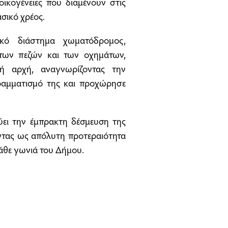
κογένειες που διαμένουν στις
σικό χρέος.
ικό διάστημα χωματόδρομος,
των πεζών και των οχημάτων,
κή αρχή, αναγνωρίζοντας την
ραμματισμό της και προχώρησε
ύει την έμπρακτη δέσμευση της
οντας ως απόλυτη προτεραιότητα
κάθε γωνιά του Δήμου.