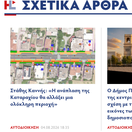
ΣΧΕΤΙΚΆ ΆΡΘΡΑ
Στάθης Καννής: «Η ανάπλαση της
Ο Δήμος Π
Καταραχίου θα αλλάξει μια
της κεντρ
ολόκληρη περιοχή»
σχέση με 
εικόνες τ
δημοσιοπ
ΑΥΤΟΔΙΟΊΚΗΣΗ
04.08.2026 18:35
ΑΥΤΟΔΙΟΊΚΗ