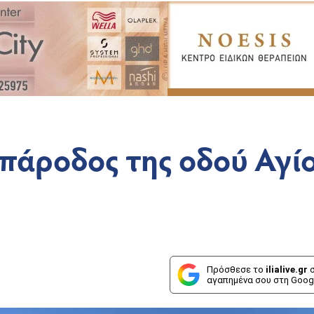
πάροδος της οδού Αγί
Πρόσθεσε το
ilialive.gr
σ
αγαπημένα σου στη Goog