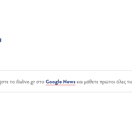
Η
τε το ilialive.gr στο
Google News
και μάθετε πρώτοι όλες τι