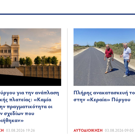
ύργου για την ανάπλαση
Πλήρης ανακατασκευή το
ικής πλατείας: «Καμία
στην «Κεραία» Πύργου
την πραγματικότητα οι
ων σχεδίων που
οιήθηκαν»
ΣΗ
03.08.2026 19:26
ΑΥΤΟΔΙΟΊΚΗΣΗ
03.08.2026 09:05