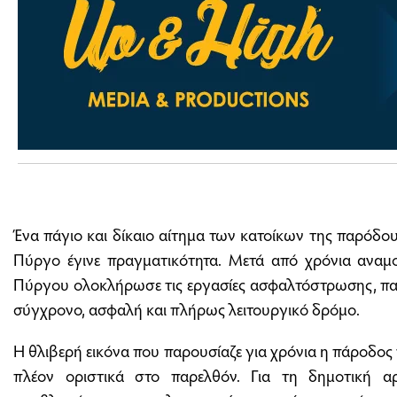
Ένα πάγιο και δίκαιο αίτημα των κατοίκων της παρόδο
Πύργο έγινε πραγματικότητα. Μετά από χρόνια αναμο
Πύργου ολοκλήρωσε τις εργασίες ασφαλτόστρωσης, πα
σύγχρονο, ασφαλή και πλήρως λειτουργικό δρόμο.
Η θλιβερή εικόνα που παρουσίαζε για χρόνια η πάροδος
πλέον οριστικά στο παρελθόν. Για τη δημοτική 