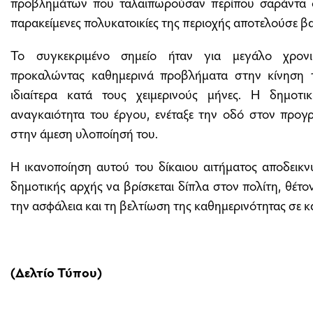
προβλημάτων που ταλαιπωρούσαν περίπου σαράντα οι
παρακείμενες πολυκατοικίες της περιοχής αποτελούσε βα
Το συγκεκριμένο σημείο ήταν για μεγάλο χρον
προκαλώντας καθημερινά προβλήματα στην κίνηση 
ιδιαίτερα κατά τους χειμερινούς μήνες. Η δημοτι
αναγκαιότητα του έργου, ενέταξε την οδό στον προγ
στην άμεση υλοποίησή του.
Η ικανοποίηση αυτού του δίκαιου αιτήματος αποδεικν
δημοτικής αρχής να βρίσκεται δίπλα στον πολίτη, θέτ
την ασφάλεια και τη βελτίωση της καθημερινότητας σε 
(Δελτίο Τύπου)