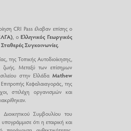
οίηση CRI Pass έλαβαν επίσης ο
ΕΛΓΑ)
, ο
Ελληνικός Γεωργικός
ι
Σταθερές Συγκοινωνίες
.
ας, της Τοπικής Αυτοδιοίκησης,
ής ζωής. Μεταξύ των επίσημων
σιλείου στην Ελλάδα
Mathew
 Επιτροπής Κεφαλαιαγοράς, της
οι, στελέχη οργανισμών και
ιακρίθηκαν.
 Διοικητικού Συμβουλίου του
, υπογράμμισε ότι η εταιρική και
ό παράγοντα ανθεκτικότητας,