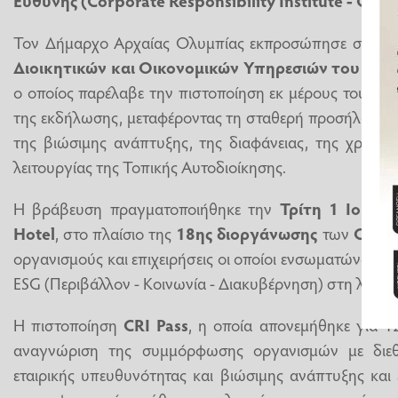
Τον Δήμαρχο Αρχαίας Ολυμπίας εκπροσώπησε στην 
Διοικητικών και Οικονομικών Υπηρεσιών του Δήμ
ο οποίος παρέλαβε την πιστοποίηση εκ μέρους του Δήμο
της εκδήλωσης, μεταφέροντας τη σταθερή προσήλωση τ
της βιώσιμης ανάπτυξης, της διαφάνειας, της χρηστή
λειτουργίας της Τοπικής Αυτοδιοίκησης.
Η βράβευση πραγματοποιήθηκε την
Τρίτη 1 Ιουλί
Hotel
, στο πλαίσιο της
18ης διοργάνωσης
των
CR In
οργανισμούς και επιχειρήσεις οι οποίοι ενσωματώνουν μ
ESG (Περιβάλλον - Κοινωνία - Διακυβέρνηση) στη λειτου
Η πιστοποίηση
CRI Pass
, η οποία απονεμήθηκε για 1
αναγνώριση της συμμόρφωσης οργανισμών με διε
εταιρικής υπευθυνότητας και βιώσιμης ανάπτυξης και