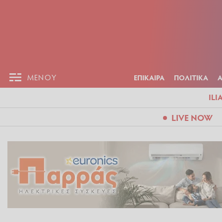
ΕΠΙΚΑΙΡ
ΜΕΝΟΥ
ΜΕΝΟΥ
ΕΠΙΚΑΙΡΑ
ΠΟΛΙΤΙΚΑ
ILI
LIVE NOW