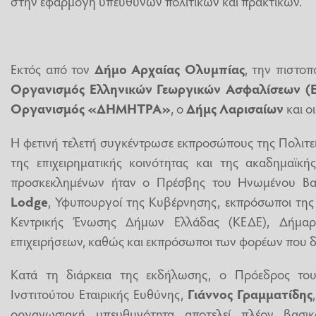
στην εφαρμογή υπεύθυνων πολιτικών και πρακτικών.
Εκτός από τον
Δήμο Αρχαίας Ολυμπίας
, την πιστοπ
Οργανισμός Ελληνικών Γεωργικών Ασφαλίσεων (
Οργανισμός «ΔΗΜΗΤΡΑ»
, ο
Δήμς Λαρισαίων
και ο
Η φετινή τελετή συγκέντρωσε εκπροσώπους της Πολιτεί
της επιχειρηματικής κοινότητας και της ακαδημαϊκ
προσκεκλημένων ήταν ο Πρέσβης του Ηνωμένου Βα
Lodge
, Υφυπουργοί της Κυβέρνησης, εκπρόσωποι της
Κεντρικής Ένωσης Δήμων Ελλάδας (ΚΕΔΕ), Δήμαρχ
επιχειρήσεων, καθώς και εκπρόσωποι των φορέων που δ
Κατά τη διάρκεια της εκδήλωσης, ο Πρόεδρος του
Ινστιτούτου Εταιρικής Ευθύνης,
Γιάννος Γραμματίδης
οργανωσιακή υπευθυνότητα αποτελεί πλέον βασικ