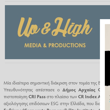
Μία ιδιαίτερα σημαντική διάκριση στον τομέα της Βιώσι
Υπευθυνότητας απέσπασε ο
Δήμος Αρχαίας Ολυμ
πιστοποίηση
CRI Pass
στο πλαίσιο των
CR Index Awar
αξιολόγησης επιδόσεων ESG στην Ελλάδα, που διοργα
Ευθύνης (Corporate Responsibility Institute - CRI)
.