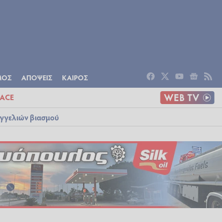
ΟΜΙΑ
ΠΟΛΙΤΙΣΜΟΣ
ΑΠΟΨΕΙΣ
ΜΟΣ
ΑΠΟΨΕΙΣ
ΚΑΙΡΟΣ
ACE
αγγελιών βιασμού