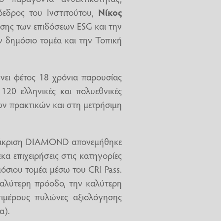
όεδρος του Ινστιτούτου,
Νίκος
ησης των επιδόσεων ESG και την
ν δημόσιο τομέα και την Τοπική
ει φέτος 18 χρόνια παρουσίας
120 ελληνικές και πολυεθνικές
ων πρακτικών και στη μετρήσιμη
διάκριση DIAMOND απονεμήθηκε
α επιχειρήσεις στις κατηγορίες
μόσιου τομέα μέσω του CRI Pass.
καλύτερη πρόοδο, την καλύτερη
πιμέρους πυλώνες αξιολόγησης
α).