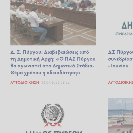
Δ. Σ. Πύργου: Διαβεβαιώσεις από
ΔΣ Πύργου
τη Δημοτική Αρχή: «Ο ΠΑΣ Πύργου
συνεδρίασ
θα αγωνιστεί στο Δημοτικό Στάδιο-
- Ιουνίου
Θέμα χρόνου η αδειοδότηση»
ΑΥΤΟΔΙΟΊΚΗΣΗ
16.07.2026 08:32
ΑΥΤΟΔΙΟΊΚΗ