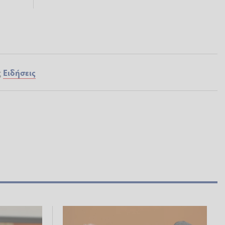
ς
Ειδήσεις