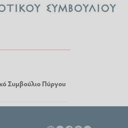
τικό Συμβούλιο Πύργου