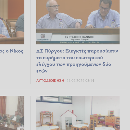
ος ο Νίκος
ΔΣ Πύργου: Ελεγκτές παρουσίασαν
τα ευρήματα του εσωτερικού
ελέγχου των προηγούμενων δύο
ετών
ΑΥΤΟΔΙΟΊΚΗΣΗ
25.06.2026 08:14