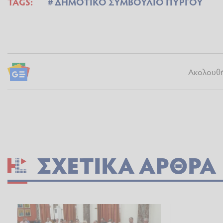
TAGS:
ΔΗΜΟΤΙΚΟ ΣΥΜΒΟΥΛΙΟ ΠΥΡΓΟΥ
Ακολουθήσ
ΣΧΕΤΙΚΆ ΆΡΘΡΑ