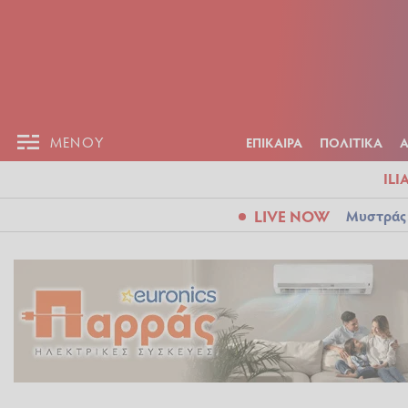
ΕΠΙΚΑΙΡ
ΜΕΝΟΥ
ΜΕΝΟΥ
ΕΠΙΚΑΙΡΑ
ΠΟΛΙΤΙΚΑ
ILI
LIVE NOW
Μυστράς: