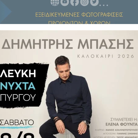
γου, για τη δεύτερη θητεία της
ς Δημοτικής Επιτροπής Δήμου
όδου 2024 - 2029 .