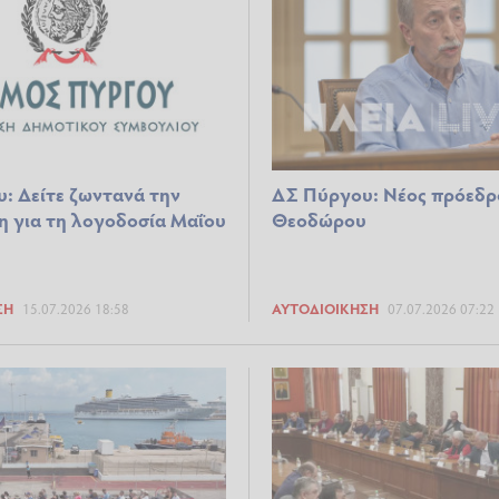
: Δείτε ζωντανά την
ΔΣ Πύργου: Νέος πρόεδρ
η για τη λογοδοσία Μαΐου
Θεοδώρου
ΣΗ
15.07.2026 18:58
ΑΥΤΟΔΙΟΊΚΗΣΗ
07.07.2026 07:22