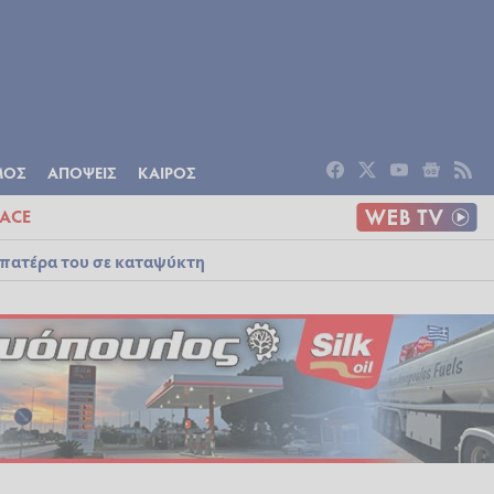
ΟΜΙΑ
ΠΟΛΙΤΙΣΜΟΣ
ΑΠΟΨΕΙΣ
ΜΟΣ
ΑΠΟΨΕΙΣ
ΚΑΙΡΟΣ
ACE
 πατέρα του σε καταψύκτη