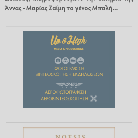
Άννας - Μαρίας Ζαΐμη το γένος Μπαλή...