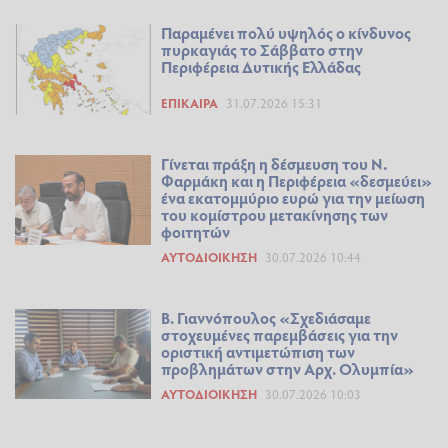
Παραμένει πολύ υψηλός ο κίνδυνος
πυρκαγιάς το Σάββατο στην
Περιφέρεια Δυτικής Ελλάδας
ΕΠΊΚΑΙΡΑ
31.07.2026 15:31
Γίνεται πράξη η δέσμευση του Ν.
Φαρμάκη και η Περιφέρεια «δεσμεύει»
ένα εκατομμύριο ευρώ για την μείωση
του κομίστρου μετακίνησης των
φοιτητών
ΑΥΤΟΔΙΟΊΚΗΣΗ
30.07.2026 10:44
Β. Γιαννόπουλος «Σχεδιάσαμε
στοχευμένες παρεμβάσεις για την
οριστική αντιμετώπιση των
προβλημάτων στην Αρχ. Ολυμπία»
ΑΥΤΟΔΙΟΊΚΗΣΗ
30.07.2026 10:03