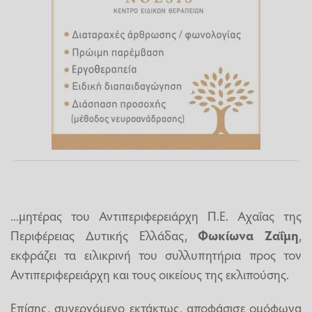
...μητέρας του Αντιπεριφερειάρχη Π.Ε. Αχαΐας της
Περιφέρειας Δυτικής Ελλάδας,
Φωκίωνα Ζαΐμη
,
εκφράζει τα ειλικρινή του συλλυπητήρια προς τον
Αντιπεριφερειάρχη και τους οικείους της εκλιπούσης.
Επίσης, συνερχόμενο εκτάκτως, αποφάσισε ομόφωνα