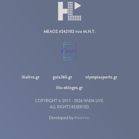
ΜΕΛΟΣ #242102 του Μ.Η.Τ.
ilialive.gr
gaia365.gr
olympiasports.gr
ilia-ekloges.gr
COPYRIGHT © 2011 - 2026 ΗΛΕΙΑ LIVE.
ALL RIGHTS RESERVED.
Developed by
Nuevvo
.