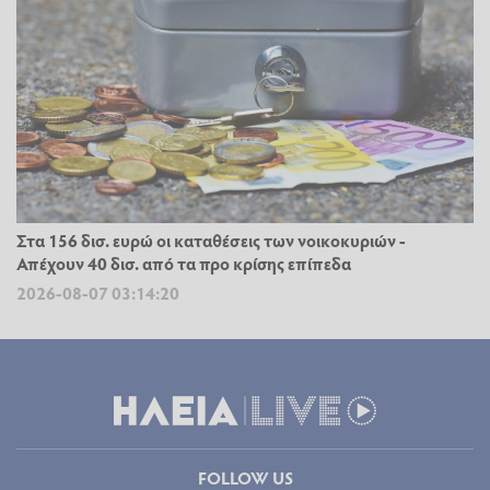
Στα 156 δισ. ευρώ οι καταθέσεις των νοικοκυριών -
Απέχουν 40 δισ. από τα προ κρίσης επίπεδα
2026-08-07 03:14:20
FOLLOW US