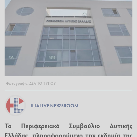
Φωτογραφία: ΔΕΛΤΙΟ ΤΥΠΟΥ
ILIALIVE NEWSROOM
Το Περιφερειακό Συμβούλιο Δυτικής
Ελλάδας, πληροφορούμενο την εκδημία της