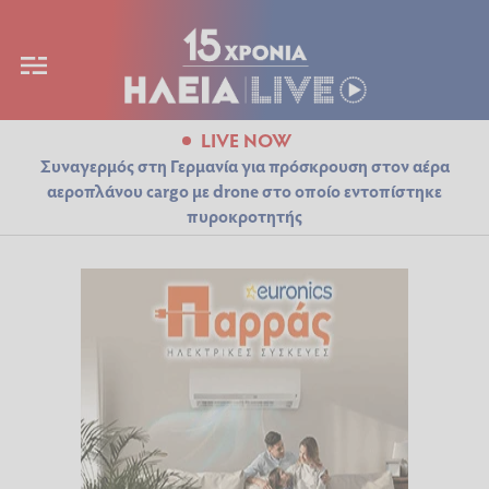
LIVE NOW
Συναγερμός στη Γερμανία για πρόσκρουση στον αέρα
αεροπλάνου cargo με drone στο οποίο εντοπίστηκε
πυροκροτητής