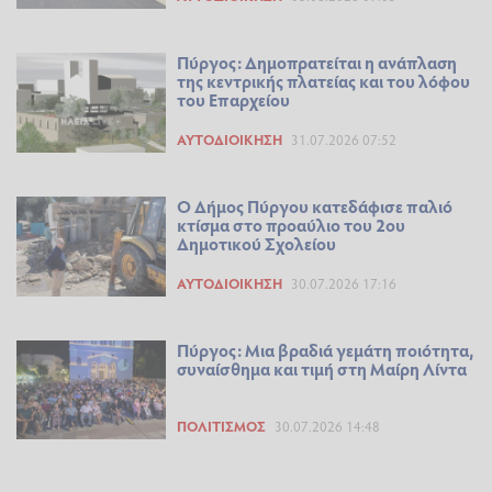
Πύργος: Δημοπρατείται η ανάπλαση
της κεντρικής πλατείας και του λόφου
του Επαρχείου
ΑΥΤΟΔΙΟΊΚΗΣΗ
31.07.2026 07:52
Ο Δήμος Πύργου κατεδάφισε παλιό
κτίσμα στο προαύλιο του 2ου
Δημοτικού Σχολείου
ΑΥΤΟΔΙΟΊΚΗΣΗ
30.07.2026 17:16
Πύργος: Μια βραδιά γεμάτη ποιότητα,
συναίσθημα και τιμή στη Μαίρη Λίντα
ΠΟΛΙΤΙΣΜΌΣ
30.07.2026 14:48