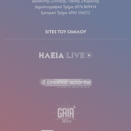
Διευθυντής Σύνταξης: Γιάννης Σπυρούνης
Δημοσιογραφικό Τμήμα: 6976 869414
Εμπορικό Τμήμα: 6945 556212
SITES ΤΟΥ ΟΜΙΛΟΥ