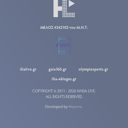
ΜΕΛΟΣ #242102 του Μ.Η.Τ.
ilialive.gr
gaia365.gr
olympiasports.gr
ilia-ekloges.gr
COPYRIGHT © 2011 - 2026 ΗΛΕΙΑ LIVE.
ALL RIGHTS RESERVED.
Developed by
Nuevvo
.