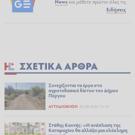
News
και μάθετε πρώτοι όλες τις
Ειδήσεις
ΣΧΕΤΙΚΆ ΆΡΘΡΑ
Συνεχίζονται τα έργα στο
αγροτοδασικό δίκτυο του Δήμου
Πύργου
ΑΥΤΟΔΙΟΊΚΗΣΗ
05.08.2026 15:14
Στάθης Καννής: «Η ανάπλαση της
Καταραχίου θα αλλάξει μια ολόκληρη