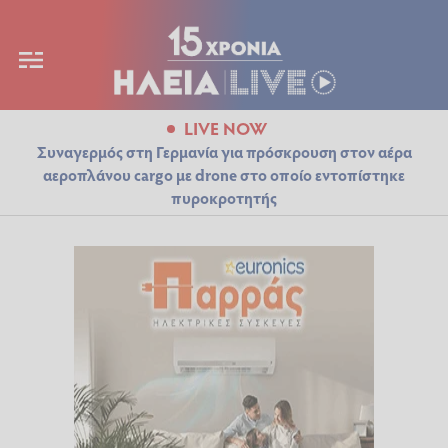
LIVE NOW
Συναγερμός στη Γερμανία για πρόσκρουση στον αέρα
αεροπλάνου cargo με drone στο οποίο εντοπίστηκε
πυροκροτητής