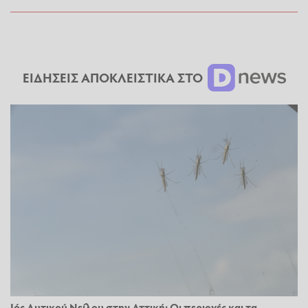
ΕΙΔΗΣΕΙΣ ΑΠΟΚΛΕΙΣΤΙΚΑ ΣΤΟ
Ιός Δυτικού Νείλου στην Αττική: Οι περιοχές και τα