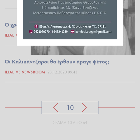
Ο χρόνος αλλάζει...
ILIALIVE NEWSROOM
29.12.2020 09:04
Οι Καλικάντζαροι θα έρθουν άραγε φέτος;
ILIALIVE NEWSROOM
23.12.2020 09:43
10
ΣΕΛΊΔΑ 10 ΑΠΌ 64