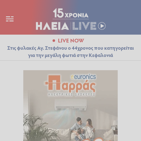
LIVE NOW
Στις φυλακές Αγ. Στεφάνου ο 44χρονος που κατηγορείται
για την μεγάλη φωτιά στην Κεφαλονιά