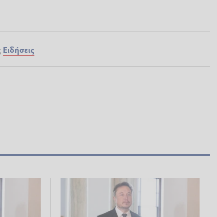
ς
Ειδήσεις