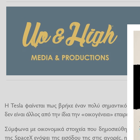
Η Tesla φαίνεται πως βρήκε έναν πολύ σημαντικό πελά
δεν είναι άλλος από την ίδια την «οικογένεια» εταιρειών 
Σύμφωνα με οικονομικά στοιχεία που δημοσιεύθηκαν μ
της SpaceX ενόψει της εισόδου της στις αγορές, η δια