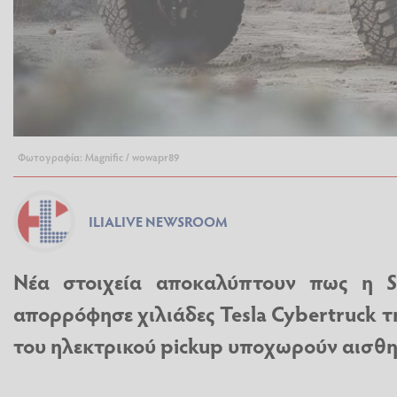
Φωτογραφία: Magnific / wowapr89
ILIALIVE NEWSROOM
Νέα στοιχεία αποκαλύπτουν πως η S
απορρόφησε χιλιάδες Tesla Cybertruck τ
του ηλεκτρικού pickup υποχωρούν αισθη