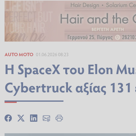
AUTO MOTO
01.06.2026 08:23
Η SpaceX του Elon Mu
Cybertruck αξίας 131