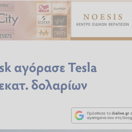
sk αγόρασε Tesla
 εκατ. δολαρίων
Πρόσθεσε το
ilialive.gr
σ
αγαπημένα σου στη Goog