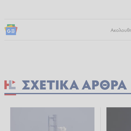
Ακολουθήσ
ΣΧΕΤΙΚΆ ΆΡΘΡΑ