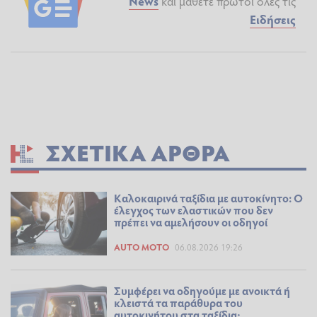
News
και μάθετε πρώτοι όλες τις
Ειδήσεις
ΣΧΕΤΙΚΆ ΆΡΘΡΑ
Καλοκαιρινά ταξίδια με αυτοκίνητο: Ο
έλεγχος των ελαστικών που δεν
πρέπει να αμελήσουν οι οδηγοί
AUTO MOTO
06.08.2026 19:26
Συμφέρει να οδηγούμε με ανοικτά ή
κλειστά τα παράθυρα του
αυτοκινήτου στα ταξίδια;