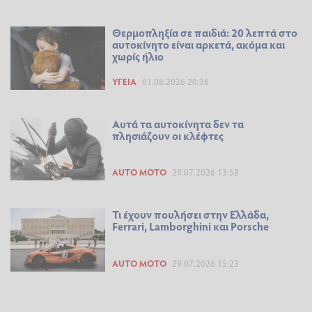
Θερμοπληξία σε παιδιά: 20 λεπτά στο
αυτοκίνητο είναι αρκετά, ακόμα και
χωρίς ήλιο
ΥΓΕΊΑ
01.08.2026 20:36
Αυτά τα αυτοκίνητα δεν τα
πλησιάζουν οι κλέφτες
AUTO MOTO
29.07.2026 13:58
Τι έχουν πουλήσει στην Ελλάδα,
Ferrari, Lamborghini και Porsche
AUTO MOTO
29.07.2026 15:23