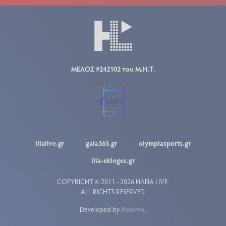
ΜΕΛΟΣ #242102 του Μ.Η.Τ.
ilialive.gr
gaia365.gr
olympiasports.gr
ilia-ekloges.gr
COPYRIGHT © 2011 - 2026 ΗΛΕΙΑ LIVE.
ALL RIGHTS RESERVED.
Developed by
Nuevvo
.