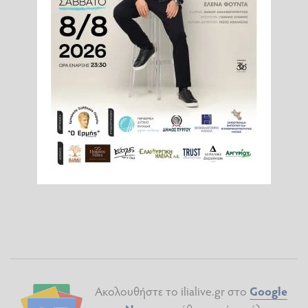
Ακολουθήστε το ilialive.gr στο
Google