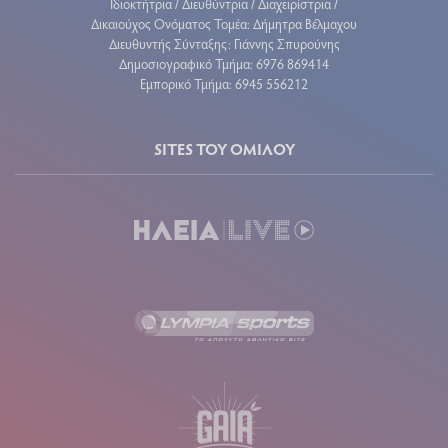
Ιδιοκτήτρια / Διευθύντρια / Διαχειρίστρια /
Δικαιούχος Ονόματος Τομέα: Δήμητρα Βέλμαχου
Διευθυντής Σύνταξης: Γιάννης Σπυρούνης
Δημοσιογραφικό Τμήμα: 6976 869414
Εμπορικό Τμήμα: 6945 556212
SITES ΤΟΥ ΟΜΙΛΟΥ