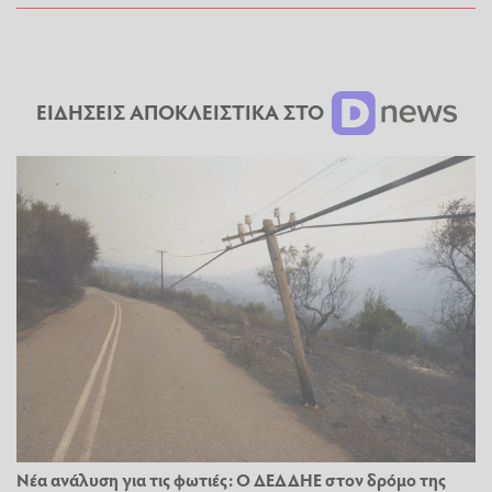
ΕΙΔΗΣΕΙΣ ΑΠΟΚΛΕΙΣΤΙΚΑ ΣΤΟ
Νέα ανάλυση για τις φωτιές: Ο ΔΕΔΔΗΕ στον δρόμο της