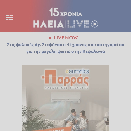
LIVE NOW
Στις φυλακές Αγ. Στεφάνου ο 44χρονος που κατηγορείται
για την μεγάλη φωτιά στην Κεφαλονιά