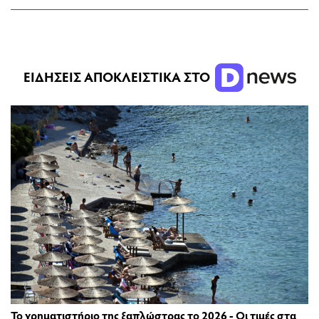
ΕΙΔΗΣΕΙΣ ΑΠΟΚΛΕΙΣΤΙΚΑ ΣΤΟ
Το χρηματιστήριο της ξαπλώστρας το 2026 - Οι τιμές στα