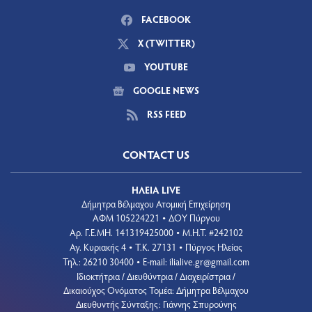
FACEBOOK
X (TWITTER)
YOUTUBE
GOOGLE NEWS
RSS FEED
CONTACT US
ΗΛΕΙΑ LIVE
Δήμητρα Βέλμαχου Ατομική Επιχείρηση
ΑΦΜ 105224221
ΔΟΥ Πύργου
•
Aρ. Γ.Ε.ΜΗ. 141319425000
Μ.Η.Τ. #242102
•
Αγ. Κυριακής 4
Τ.Κ. 27131
Πύργος Ηλείας
•
•
Τηλ.: 26210 30400
E-mail:
ilialive.gr@gmail.com
•
Ιδιοκτήτρια / Διευθύντρια / Διαχειρίστρια /
Δικαιούχος Ονόματος Τομέα: Δήμητρα Βέλμαχου
Διευθυντής Σύνταξης: Γιάννης Σπυρούνης