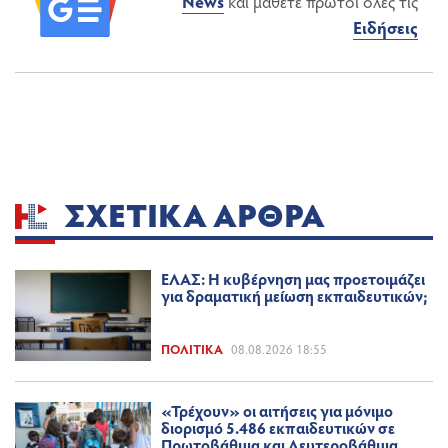
News
και μάθετε πρώτοι όλες τις
Ειδήσεις
ΣΧΕΤΙΚΆ ΆΡΘΡΑ
ΕΛΑΣ: Η κυβέρνηση μας προετοιμάζει
για δραματική μείωση εκπαιδευτικών;
ΠΟΛΙΤΙΚΆ
08.08.2026 18:55
«Τρέχουν» οι αιτήσεις για μόνιμο
διορισμό 5.486 εκπαιδευτικών σε
Πρωτοβάθμια και Δευτεροβάθμια