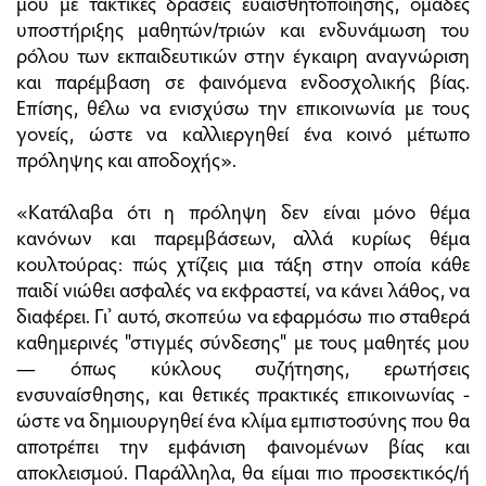
μου με τακτικές δράσεις ευαισθητοποίησης, ομάδες
υποστήριξης μαθητών/τριών και ενδυνάμωση του
ρόλου των εκπαιδευτικών στην έγκαιρη αναγνώριση
και παρέμβαση σε φαινόμενα ενδοσχολικής βίας.
Επίσης, θέλω να ενισχύσω την επικοινωνία με τους
γονείς, ώστε να καλλιεργηθεί ένα κοινό μέτωπο
πρόληψης και αποδοχής».
«Κατάλαβα ότι η πρόληψη δεν είναι μόνο θέμα
κανόνων και παρεμβάσεων, αλλά κυρίως θέμα
κουλτούρας: πώς χτίζεις μια τάξη στην οποία κάθε
παιδί νιώθει ασφαλές να εκφραστεί, να κάνει λάθος, να
διαφέρει. Γι’ αυτό, σκοπεύω να εφαρμόσω πιο σταθερά
καθημερινές "στιγμές σύνδεσης" με τους μαθητές μου
— όπως κύκλους συζήτησης, ερωτήσεις
ενσυναίσθησης, και θετικές πρακτικές επικοινωνίας -
ώστε να δημιουργηθεί ένα κλίμα εμπιστοσύνης που θα
αποτρέπει την εμφάνιση φαινομένων βίας και
αποκλεισμού. Παράλληλα, θα είμαι πιο προσεκτικός/ή