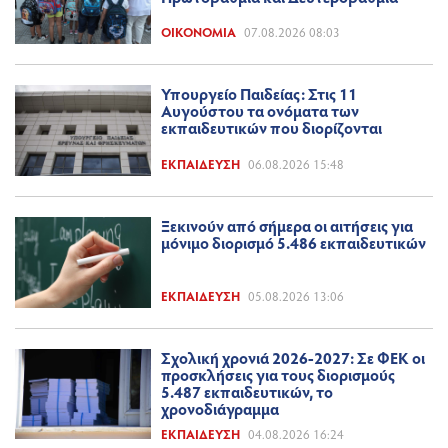
ΟΙΚΟΝΟΜΊΑ
07.08.2026 08:03
Υπουργείο Παιδείας: Στις 11
Αυγούστου τα ονόματα των
εκπαιδευτικών που διορίζονται
ΕΚΠΑΊΔΕΥΣΗ
06.08.2026 15:48
Ξεκινούν από σήμερα οι αιτήσεις για
μόνιμο διορισμό 5.486 εκπαιδευτικών
ΕΚΠΑΊΔΕΥΣΗ
05.08.2026 13:06
Σχολική χρονιά 2026-2027: Σε ΦΕΚ οι
προσκλήσεις για τους διορισμούς
5.487 εκπαιδευτικών, το
χρονοδιάγραμμα
ΕΚΠΑΊΔΕΥΣΗ
04.08.2026 16:24