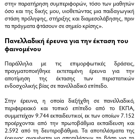
στην παρατήρηση συμπεριφορών, τόσο των μαθητών
όσο και της δικής μου, υιοθετώντας μια παιδαγωγική
στάση πρόληψης, στήριξης και διαμεσολάβησης, πριν
τα πράγματα φτάσουν σε σημείο κρίσης».
Πανελλαδική έρευνα για την έκταση του
φαινομένου
Παράλληλα με τις επιμορφωτικές δράσεις,
πραγματοποιήθηκε εκτεταμένη έρευνα για την
αποτίμηση της έκτασης των περιστατικών
ενδοσχολικής βίας σε πανελλαδικό επίπεδο.
Στην έρευνα, η οποία διεξήχθη σε πανελλαδικό,
περιφερειακό και τοπικό επίπεδο από το ΕΚΠΑ,
συμμετείχαν 9.744 εκπαιδευτικοί, εκ των οποίων 7.152
προέρχονται από την πρωτοβάθμια εκπαίδευση και
2.592 από τη δευτεροβάθμια. Τα αποτελέσματα της
έρευνας αναμένεται να αποτελέσουν τη βάση για τη