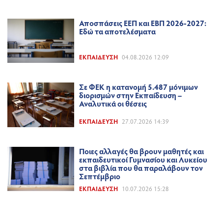
Αποσπάσεις ΕΕΠ και ΕΒΠ 2026-2027:
Εδώ τα αποτελέσματα
ΕΚΠΑΊΔΕΥΣΗ
04.08.2026 12:09
Σε ΦΕΚ η κατανομή 5.487 μόνιμων
διορισμών στην Εκπαίδευση –
Αναλυτικά οι θέσεις
ΕΚΠΑΊΔΕΥΣΗ
27.07.2026 14:39
Ποιες αλλαγές θα βρουν μαθητές και
εκπαιδευτικοί Γυμνασίου και Λυκείου
στα βιβλία που θα παραλάβουν τον
Σεπτέμβριο
ΕΚΠΑΊΔΕΥΣΗ
10.07.2026 15:28