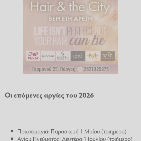
Οι επόμενες αργίες του 2026
Πρωτομαγιά: Παρασκευή 1 Μαΐου (τριήμερο)
Αγίου Πνεύματος: Δευτέρα 1 Ιουνίου (τριήμερο)