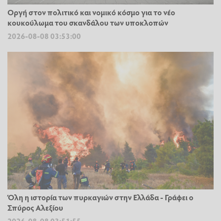
Οργή στον πολιτικό και νομικό κόσμο για το νέο
κουκούλωμα του σκανδάλου των υποκλοπών
2026-08-08 03:53:00
Όλη η ιστορία των πυρκαγιών στην Ελλάδα - Γράφει ο
Σπύρος Αλεξίου
2026-08-08 03:51:55