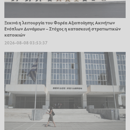
Ξεκινά η λειτουργία του Φορέα Αξιοποίησης Ακινήτων
Ενόπλων Δυνάμεων – Στόχος η κατασκευή στρατιωτικών
κατοικιών
2026-08-08 03:53:37