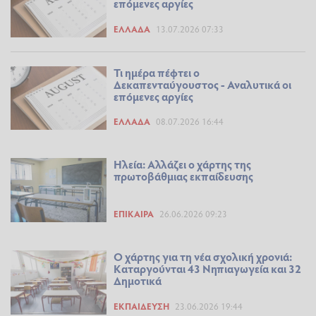
επόμενες αργίες
ΕΛΛΆΔΑ
13.07.2026 07:33
Τι ημέρα πέφτει ο
Δεκαπενταύγουστος - Αναλυτικά οι
επόμενες αργίες
ΕΛΛΆΔΑ
08.07.2026 16:44
Ηλεία: Αλλάζει ο χάρτης της
πρωτοβάθμιας εκπαίδευσης
ΕΠΊΚΑΙΡΑ
26.06.2026 09:23
Ο χάρτης για τη νέα σχολική χρονιά:
Καταργούνται 43 Νηπιαγωγεία και 32
Δημοτικά
ΕΚΠΑΊΔΕΥΣΗ
23.06.2026 19:44