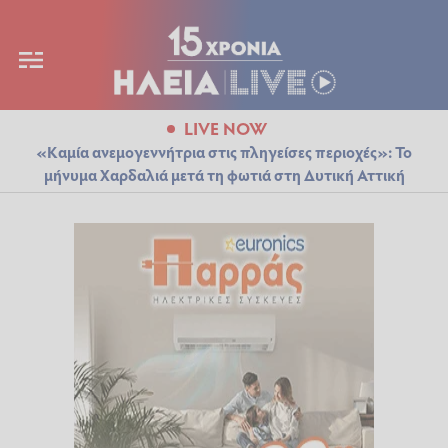
LIVE NOW
«Καμία ανεμογεννήτρια στις πληγείσες περιοχές»: Το
μήνυμα Χαρδαλιά μετά τη φωτιά στη Δυτική Αττική