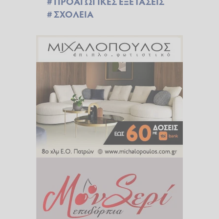
ΠΡΟΑΓΩΓΙΚΕΣ ΕΞΕΤΑΣΕΙΣ
ΣΧΟΛΕΙΑ