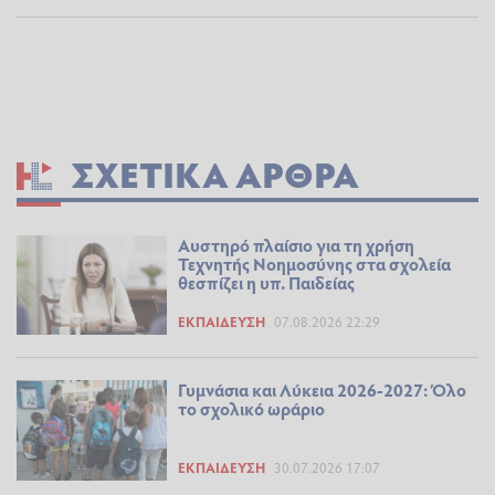
ΣΧΕΤΙΚΆ ΆΡΘΡΑ
Αυστηρό πλαίσιο για τη χρήση
Τεχνητής Νοημοσύνης στα σχολεία
θεσπίζει η υπ. Παιδείας
ΕΚΠΑΊΔΕΥΣΗ
07.08.2026 22:29
Γυμνάσια και Λύκεια 2026-2027: Όλο
το σχολικό ωράριο
ΕΚΠΑΊΔΕΥΣΗ
30.07.2026 17:07