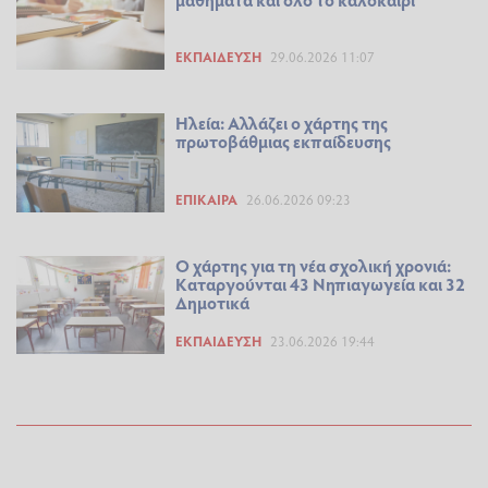
ΕΚΠΑΊΔΕΥΣΗ
29.06.2026 11:07
Ηλεία: Αλλάζει ο χάρτης της
πρωτοβάθμιας εκπαίδευσης
ΕΠΊΚΑΙΡΑ
26.06.2026 09:23
Ο χάρτης για τη νέα σχολική χρονιά:
Καταργούνται 43 Νηπιαγωγεία και 32
Δημοτικά
ΕΚΠΑΊΔΕΥΣΗ
23.06.2026 19:44