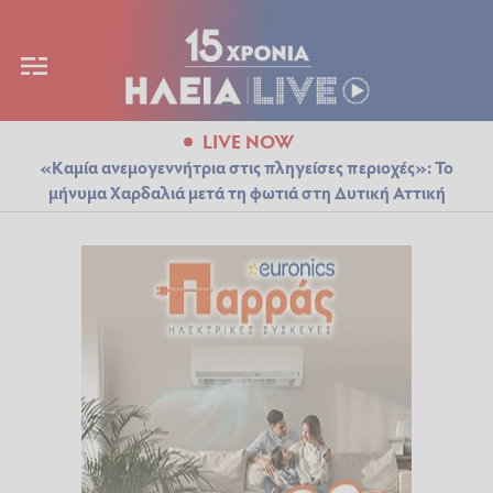
LIVE NOW
«Καμία ανεμογεννήτρια στις πληγείσες περιοχές»: Το
μήνυμα Χαρδαλιά μετά τη φωτιά στη Δυτική Αττική