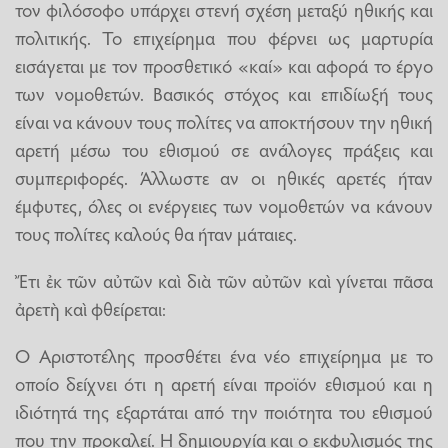
τον φιλόσοφο υπάρχει στενή σχέση μεταξύ ηθικής και
πολιτικής. Το επιχείρημα που φέρνει ως μαρτυρία
εισάγεται με τον προσθετικό «καί» και αφορά το έργο
των νομοθετών. Βασικός στόχος και επιδίωξή τους
είναι να κάνουν τους πολίτες να αποκτήσουν την ηθική
αρετή μέσω του εθισμού σε ανάλογες πράξεις και
συμπεριφορές. Άλλωστε αν οι ηθικές αρετές ήταν
έμφυτες, όλες οι ενέργειες των νομοθετών να κάνουν
τους πολίτες καλούς θα ήταν μάταιες.
Ἔτι ἐκ τῶν αὐτῶν καὶ διὰ τῶν αὐτῶν καὶ γίνεται πᾶσα
ἀρετὴ καὶ φθείρεται:
Ο Αριστοτέλης προσθέτει ένα νέο επιχείρημα με το
οποίο δείχνει ότι η αρετή είναι προϊόν εθισμού και η
ιδιότητά της εξαρτάται από την ποιότητα του εθισμού
που την προκαλεί. Η δημιουργία και ο εκφυλισμός της