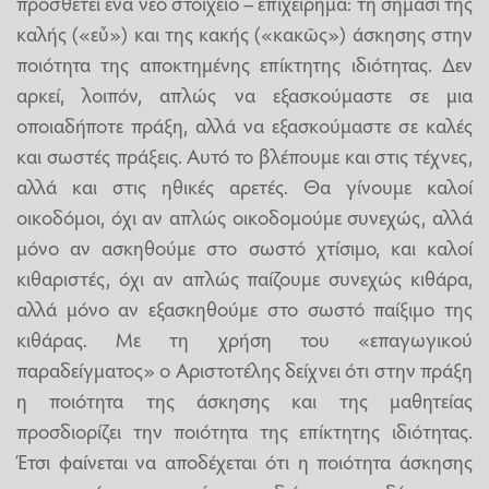
προσθέτει ένα νέο στοιχείο – επιχείρημα: τη σημασί της
καλής («εὖ») και της κακής («κακῶς») άσκησης στην
ποιότητα της αποκτημένης επίκτητης ιδιότητας. Δεν
αρκεί, λοιπόν, απλώς να εξασκούμαστε σε μια
οποιαδήποτε πράξη, αλλά να εξασκούμαστε σε καλές
και σωστές πράξεις. Αυτό το βλέπουμε και στις τέχνες,
αλλά και στις ηθικές αρετές. Θα γίνουμε καλοί
οικοδόμοι, όχι αν απλώς οικοδομούμε συνεχώς, αλλά
μόνο αν ασκηθούμε στο σωστό χτίσιμο, και καλοί
κιθαριστές, όχι αν απλώς παίζουμε συνεχώς κιθάρα,
αλλά μόνο αν εξασκηθούμε στο σωστό παίξιμο της
κιθάρας. Με τη χρήση του «επαγωγικού
παραδείγματος» ο Αριστοτέλης δείχνει ότι στην πράξη
η ποιότητα της άσκησης και της μαθητείας
προσδιορίζει την ποιότητα της επίκτητης ιδιότητας.
Έτσι φαίνεται να αποδέχεται ότι η ποιότητα άσκησης