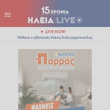
LIVE NOW
Πέθανε ο ηθοποιός Νίκος Καλογερόπουλος