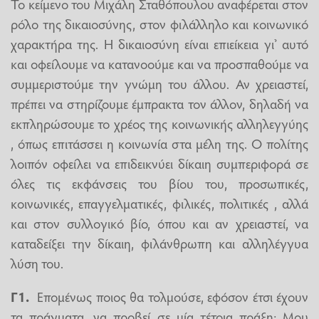
Το κείμενο του Μιχάλη Σταθόπουλου αναφέρεται στον
ρόλο της δικαιοσύνης, στον φιλάλληλο και κοινωνικό
χαρακτήρα της. Η δικαιοσύνη είναι επιείκεια γι’ αυτό
και οφείλουμε να κατανοούμε και να προσπαθούμε να
συμμεριστούμε την γνώμη του άλλου. Αν χρειαστεί,
πρέπει να στηρίζουμε έμπρακτα τον άλλον, δηλαδή να
εκπληρώσουμε το χρέος της κοινωνικής αλληλεγγύης
, όπως επιτάσσει η κοινωνία στα μέλη της. Ο πολίτης
λοιπόν οφείλει να επιδεικνύει δίκαιη συμπεριφορά σε
όλες τις εκφάνσεις του βίου του, προσωπικές,
κοινωνικές, επαγγελματικές, φιλικές, πολιτικές , αλλά
και στον συλλογικό βίο, όπου και αν χρειαστεί, να
καταδείξει την δίκαιη, φιλάνθρωπη και αλληλέγγυα
λύση του.
Γ1.
Επομένως ποιος θα τολμούσε, εφόσον έτσι έχουν
τα πράγματα, να προβεί σε μία τέτοια πράξη; Μου