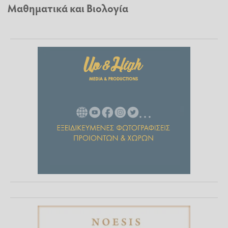
Μαθηματικά και Βιολογία