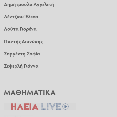
Δημήτρουλα Αγγελική
Λέντζιου Έλενα
Λούτα Γιορένα
Παντής Διονύσης
Σαργέντη Σοφία
Σεφερλή Γιάννα
ΜΑΘΗΜΑΤΙΚΑ