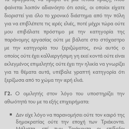
φαίνεται λοιπόν αδιανόητο ότι εσείς, οι οποίοι είχατε
διοριστεί για όλο το χρονικό διάστημα από την πόλη
για να επιβλέπετε τις ιερές ελιές, ποτέ μέχρι τώρα ούτε
μου επιβάλατε πρόστιμο με την κατηγορία της
παράνομης εργασίας ούτε με βάλατε στο στόχαστρο
με την κατηγορία του ξεριζώματος, ενώ αυτός ο
οποίος ούτε έχει καλλιεργήσιμη γη εκεί κοντά ούτε είναι
εκλεγμένος επιμελητής ούτε έχει την ηλικία να γνωρίζει
για τα θέματα αυτά, υπέβαλε γραπτή κατηγορία ότι
ξερίζωσα από το χώμα την ιερή ελιά.
Γ2.
Ο ομιλητής στον λόγο του υποστηρίζει την
αθωότητά του με τα εξής επιχειρήματα:
Δεν είχε λόγο να παρανομήσει ούτε τον καιρό της
δημοκρατίας ούτε την εποχή των Τριάκοντα.
Μάλιστα, επί των Τριάκοντα οι επίδοξοι