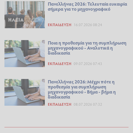
Πανελλήνιες 2026: Τελευταία ευκαιρία
σήμερα για το μηχανογραφικό
ΕΚΠΑΊΔΕΥΣΗ
16.07.2026 08:24
Ποια η προθεσμία για τη συμπλήρωση
μηχανογραφικού - Αναλυτικά η
διαδικασία
ΕΚΠΑΊΔΕΥΣΗ
09.07.2026 07:43
Πανελλήνιες 2026: Μέχρι πότε η
προθεσμία για συμπλήρωση
μηχανογραφικού - Βήμα - βήμα η
διαδικασία
ΕΚΠΑΊΔΕΥΣΗ
08.07.2026 07:32