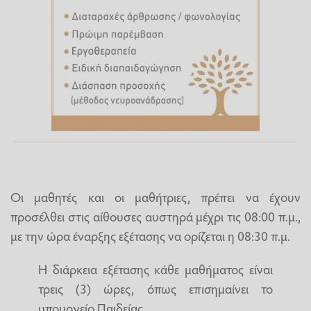
Οι μαθητές και οι μαθήτριες, πρέπει να έχουν
προσέλθει στις αίθουσες αυστηρά μέχρι τις 08:00 π.μ.,
με την ώρα έναρξης εξέτασης να ορίζεται η 08:30 π.μ.
Η διάρκεια εξέτασης κάθε μαθήματος είναι
τρεις (3) ώρες, όπως επισημαίνει το
υπουργείο Παιδείας.