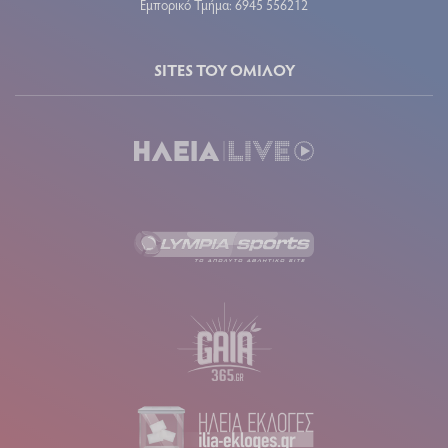
Εμπορικό Τμήμα: 6945 556212
SITES ΤΟΥ ΟΜΙΛΟΥ