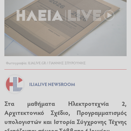
Φωτογραφία: ILIALIVE.GR / ΓΙΑΝΝΗΣ ΣΠΥΡΟΥΝΗΣ
ILIALIVE NEWSROOM
Στα μαθήματα Ηλεκτροτεχνία 2,
Αρχιτεκτονικό Σχέδιο, Προγραμματισμός
υπολογιστών και Ιστορία Σύγχρονης Τέχνης
εξετάζονται σήμερα Σάββατο 6 Ιουνίου