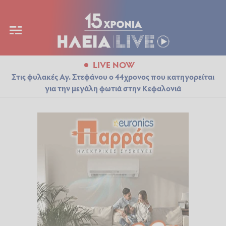
LIVE NOW
Στις φυλακές Αγ. Στεφάνου ο 44χρονος που κατηγορείται
για την μεγάλη φωτιά στην Κεφαλονιά