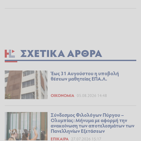
ΣΧΕΤΙΚΆ ΆΡΘΡΑ
Έως 31 Αυγούστου η υποβολή
θέσεων μαθητείας ΕΠΑ.Λ.
ΟΙΚΟΝΟΜΊΑ
05.08.2026 14:48
Σύνδεσμος Φιλολόγων Πύργου –
Ολυμπίας: Μήνυμα με αφορμή την
ανακοίνωση των αποτελεσμάτων των
Πανελληνίων Εξετάσεων
ΕΠΊΚΑΙΡΑ
27.07.2026 15:17