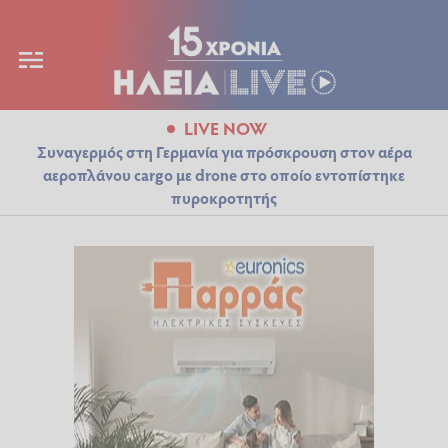
LIVE NOW
Συναγερμός στη Γερμανία για πρόσκρουση στον αέρα
αεροπλάνου cargo με drone στο οποίο εντοπίστηκε
πυροκροτητής