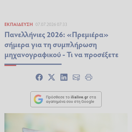
ΕΚΠΑΊΔΕΥΣΗ
07.07.2026 07:33
Πανελλήνιες 2026: «Πρεμιέρα»
σήμερα για τη συμπλήρωση
μηχανογραφικού - Τι να προσέξετε
Πρόσθεσε το
ilialive.gr
στα
αγαπημένα σου στη Google