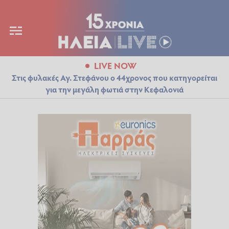
LIVE NOW
Στις φυλακές Αγ. Στεφάνου ο 44χρονος που κατηγορείται
για την μεγάλη φωτιά στην Κεφαλονιά