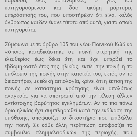
κατηγορούμενου και δύο ακόμη μάρτυρες
υπεράσπισής του, που υποστήριξαν ότι είναι καλός
άνθρωπος και δεν έκανε τίποτα από αυτά, για τα οποία
κατηγορείται.
Σύμφωνα με το άρθρο 105 του νέου Ποινικού Κώδικα
«όποιος καταδικάστηκε σε ποινή στερητική της
ελευθερίας έως δέκα έτη και έχει υπερβεί το
εβδομηκοστό έτος της ηλικίας, εκτίει την ποινή ή το
υπόλοιπο της ποινής στην κατοικία του, εκτός αν το
δικαστήριο, με ειδική αιτιολογία, κρίνει ότι η έκτιση της
ποινής σε κατάστημα κράτησης είναι απολύτως
αναγκαία, για να αποτραπεί από την τέλεση άλλων
αντίστοιχης βαρύτητας εγκλημάτων. Αν το πιο πάνω
όριο ηλικίας έχει συμπληρωθεί κατά την εκδίκαση της
υπόθεσης, αποφασίζει το δικαστήριο που επιβάλλει
την ποινή. Σε κάθε άλλη περίπτωση αποφασίζει το
συμβούλιο πλημμελειοδικών της περιοχής, που