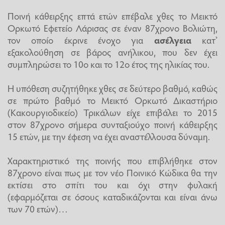
Ποινή κάθειρξης επτά ετών επέβαλε χθες το Μεικτό
Ορκωτό Εφετείο Λάρισας σε έναν 87χρονο Βολιώτη,
τον οποίο έκρινε ένοχο για
ασέλγεια
κατ’
εξακολούθηση σε βάρος ανήλικου, που δεν έχει
συμπληρώσει το 10ο και το 12ο έτος της ηλικίας του.
Η υπόθεση συζητήθηκε χθες σε δεύτερο βαθμό, καθώς
σε πρώτο βαθμό το Μεικτό Ορκωτό Δικαστήριο
(Κακουργιοδικείο) Τρικάλων είχε επιβάλει το 2015
στον 87χρονο σήμερα συνταξιούχο ποινή κάθειρξης
15 ετών, με την έφεση να έχει αναστέλλουσα δύναμη.
Χαρακτηριστικό της ποινής που επιβλήθηκε στον
87χρονο είναι πως με τον νέο Ποινικό Κώδικα θα την
εκτίσει στο σπίτι του και όχι στην φυλακή
(εφαρμόζεται σε όσους καταδικάζονται και είναι άνω
των 70 ετών)…