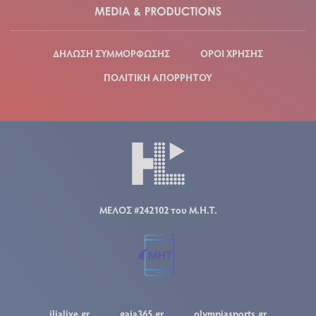
ΔΗΛΩΣΗ ΣΥΜΜΟΡΦΩΣΗΣ
ΟΡΟΙ ΧΡΗΣΗΣ
ΠΟΛΙΤΙΚΗ ΑΠΟΡΡΗΤΟΥ
ΜΕΛΟΣ #242102 του Μ.Η.Τ.
ilialive.gr
gaia365.gr
olympiasports.gr