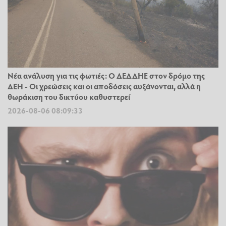
Νέα ανάλυση για τις φωτιές: Ο ΔΕΔΔΗΕ στον δρόμο της
ΔΕΗ - Οι χρεώσεις και οι αποδόσεις αυξάνονται, αλλά η
θωράκιση του δικτύου καθυστερεί
2026-08-06 08:09:33