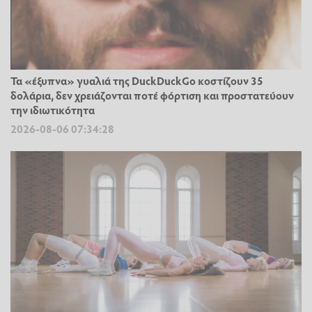
Τα «έξυπνα» γυαλιά της DuckDuckGo κοστίζουν 35
δολάρια, δεν χρειάζονται ποτέ φόρτιση και προστατεύουν
την ιδιωτικότητα
2026-08-06 07:34:28