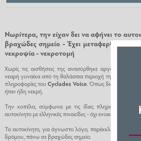
Νωρίτερα, την είχαν δει να αφήνει το αυτο
βραχώδες σημείο - Έχει μεταφερθεί σε νο
νεκροψία - νεκροτομή
Χωρίς τις αισθήσεις της ανασύρθηκε αργά το μεσημέ
νεαρή γυναίκα από τη θαλάσσια περιοχή της Λυγαριάς
πληροφορίες του
Cyclades Voice
. Όπως διαπιστώθηκε 
ήταν ήδη νεκρή.
Την κοπέλα, σύμφωνα με τις ίδιες πληροφορίες, είχα
αυτοκίνητο με ελληνικές πινακίδες - όχι ενοικιαζόμενο -
Το αυτοκίνητο, για άγνωστο λόγο, παρέκκλινε της πορε
δρόμου, πάνω σε βραχώδες σημείο.