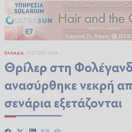
ΕΛΛΆΔΑ
17.07.2021 10:44
Θρίλερ στη Φολέγανδ
ανασύρθηκε νεκρή απ
σενάρια εξετάζονται