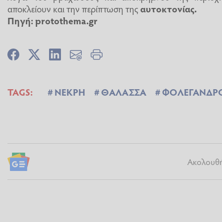
αποκλείουν και την περίπτωση της
αυτοκτονίας.
Πηγή: protothema.gr
TAGS:
ΝΕΚΡΗ
ΘΑΛΑΣΣΑ
ΦΟΛΕΓΑΝΔΡ
Ακολουθήσ