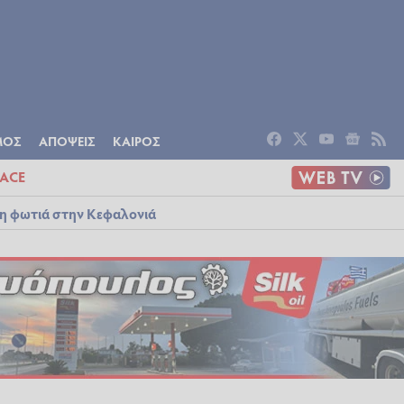
ΟΜΙΑ
ΠΟΛΙΤΙΣΜΟΣ
ΑΠΟΨΕΙΣ
ΜΟΣ
ΑΠΟΨΕΙΣ
ΚΑΙΡΟΣ
ACE
λη φωτιά στην Κεφαλονιά