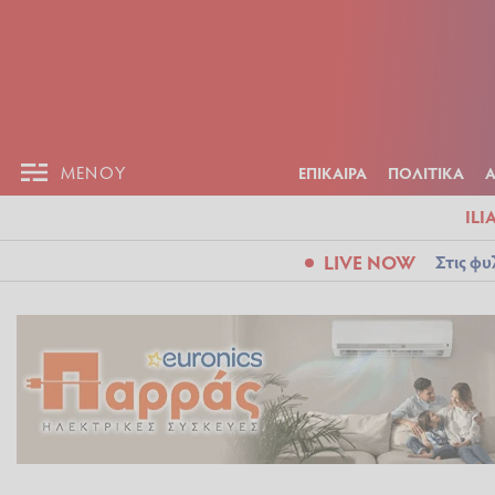
ΕΠΙΚΑΙΡ
ΜΕΝΟΥ
ΜΕΝΟΥ
ΕΠΙΚΑΙΡΑ
ΠΟΛΙΤΙΚΑ
ILI
LIVE NOW
Στις φυ