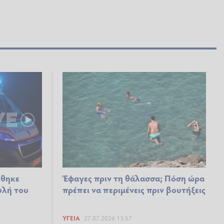
έθηκε
Έφαγες πριν τη θάλασσα; Πόση ώρα
υλή του
πρέπει να περιμένεις πριν βουτήξεις
ΥΓΕΊΑ
27.07.2026 13:57