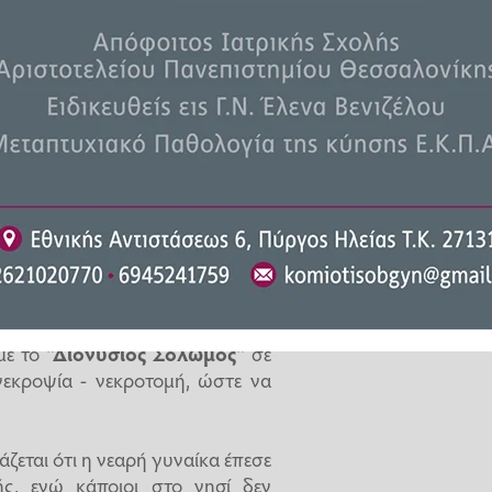
ι ότι είναι Ελληνίδα και ηλικίας
πήρε από το πορτ-μπαγκάζ ένα
ραχώδη περιοχή.
σσια περιοχή της Λυγαριάς που
ίκα.
ίο, όπου πράγματι βρήκαν και
χα της, η οποία, δυστυχώς,
κα.
με το
"Διονύσιος Σολωμός"
σε
νεκροψία - νεκροτομή, ώστε να
ζεται ότι η νεαρή γυναίκα έπεσε
ς, ενώ κάποιοι στο νησί δεν