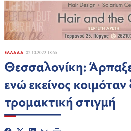
ΕΛΛΆΔΑ
02.10.2022 18:55
Θεσσαλονίκη: Άρπαξε
ενώ εκείνος κοιμόταν 
τρομακτική στιγμή