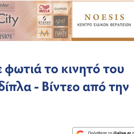
 φωτιά το κινητό του
δίπλα - Βίντεο από την
Πρόσθεσε το
ilialive.gr
σ