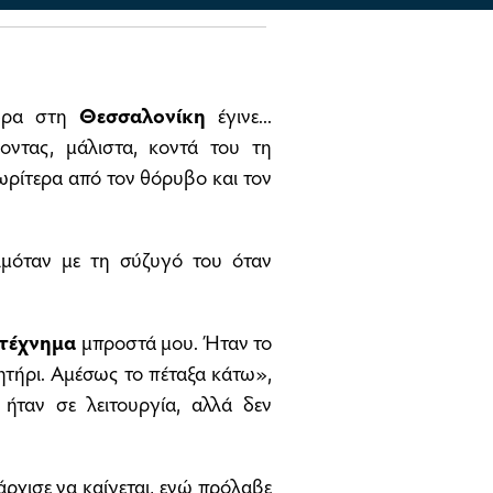
δρα στη
Θεσσαλονίκη
έγινε...
οντας, μάλιστα, κοντά του τη
νωρίτερα από τον θόρυβο και τον
ιμόταν με τη σύζυγό του όταν
τέχνημα
μπροστά μου. Ήταν το
νητήρι. Αμέσως το πέταξα κάτω»,
 ήταν σε λειτουργία, αλλά δεν
άρχισε να καίγεται, ενώ πρόλαβε