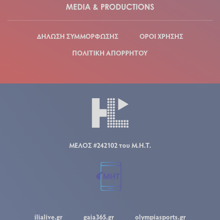
ΔΗΛΩΣΗ ΣΥΜΜΟΡΦΩΣΗΣ
ΟΡΟΙ ΧΡΗΣΗΣ
ΠΟΛΙΤΙΚΗ ΑΠΟΡΡΗΤΟΥ
ΜΕΛΟΣ #242102 του Μ.Η.Τ.
ilialive.gr
gaia365.gr
olympiasports.gr