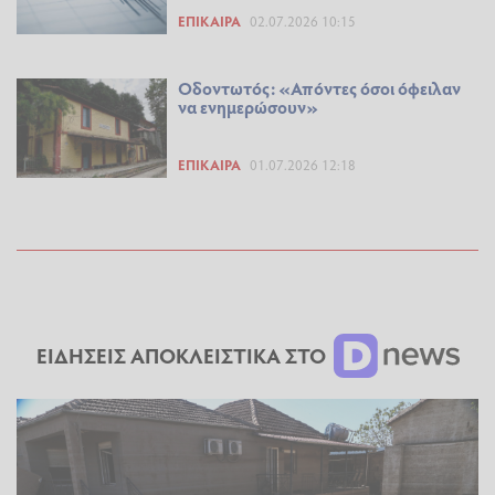
ΕΠΊΚΑΙΡΑ
02.07.2026 10:15
Οδοντωτός: «Απόντες όσοι όφειλαν
να ενημερώσουν»
ΕΠΊΚΑΙΡΑ
01.07.2026 12:18
ΕΙΔΗΣΕΙΣ ΑΠΟΚΛΕΙΣΤΙΚΑ ΣΤΟ