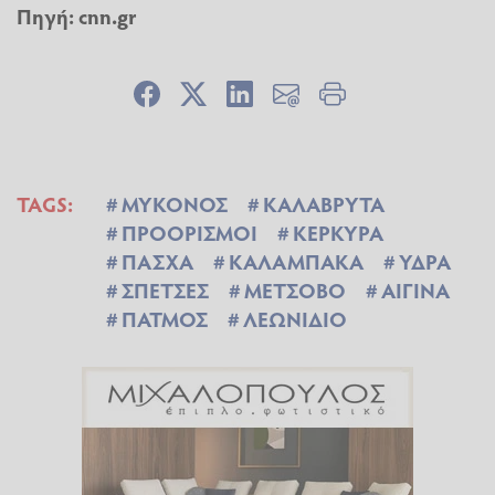
Πηγή: cnn.gr
TAGS:
ΜΥΚΟΝΟΣ
ΚΑΛΑΒΡΥΤΑ
ΠΡΟΟΡΙΣΜΟΙ
ΚΕΡΚΥΡΑ
ΠΑΣΧΑ
ΚΑΛΑΜΠΑΚΑ
ΥΔΡΑ
ΣΠΕΤΣΕΣ
ΜΕΤΣΟΒΟ
ΑΙΓΙΝΑ
ΠΑΤΜΟΣ
ΛΕΩΝΙΔΙΟ