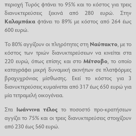
περιοχή Τυρός φτάνει το 95% και το κόστος για τρεις
διανυκτερεύσεις ξεκινά από 280 ευρώ. Στην
Καλαμπάκα
φτάνει το 89% με κόστος από 264 έως
600 ευρώ.
Το 80% αγγίζουν οι πληρότητες στη
Ναύπακτο
, με το
κόστος των τριών διανυκτερεύσεων να κινείται στα
220 ευρώ, όπως επίσης και στο
Μέτσοβο
, το οποίο
καταγράφει μικρή δυναμική ακινήτων σε πλατφόρμες
βραχυχρόνιας μίσθωσης. Εκεί το κόστος για 3
διανυκτερεύσεις κυμαίνεται από 317 έως 650 ευρώ για
μία τετραμελή οικογένεια.
Στα
Ιωάννινα τέλος
το ποσοστό προ-κρατήσεων
αγγίζει το 75% και οι τρεις διανυκτερεύσεις στοιχίζουν
από 230 έως 560 ευρώ.