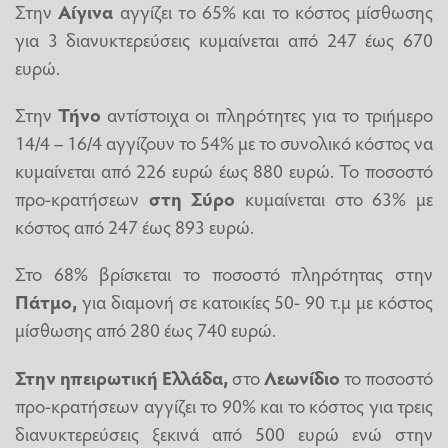
Στην
Αίγινα
αγγίζει τo 65% και το κόστος μίσθωσης
για 3 διανυκτερεύσεις κυμαίνεται από 247 έως 670
ευρώ.
Στην
Τήνο
αντίστοιχα οι πληρότητες για το τριήμερο
14/4 – 16/4 αγγίζουν το 54% με το συνολικό κόστος να
κυμαίνεται από 226 ευρώ έως 880 ευρώ. Το ποσοστό
προ-κρατήσεων
στη Σύρο
κυμαίνεται στο 63% με
κόστος από 247 έως 893 ευρώ.
Στο 68% βρίσκεται το ποσοστό πληρότητας στην
Πάτμο,
για διαμονή σε κατοικίες 50- 90 τ.μ με κόστος
μίσθωσης από 280 έως 740 ευρώ.
Στην ηπειρωτική Ελλάδα,
στο
Λεωνίδιο
το ποσοστό
προ-κρατήσεων αγγίζει το 90% και το κόστος για τρεις
διανυκτερεύσεις ξεκινά από 500 ευρώ ενώ στην