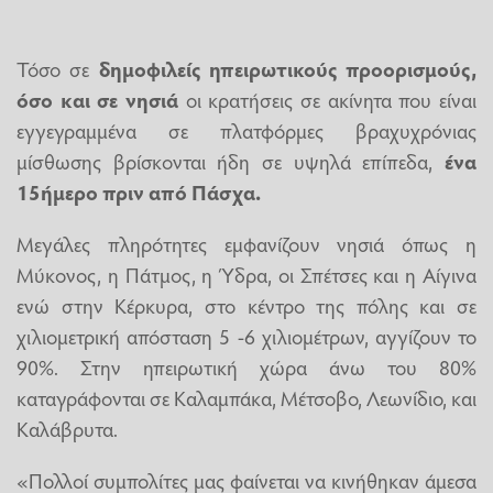
Τόσο σε
δημοφιλείς ηπειρωτικούς προορισμούς,
όσο και σε νησιά
οι κρατήσεις σε ακίνητα που είναι
εγγεγραμμένα σε πλατφόρμες βραχυχρόνιας
μίσθωσης βρίσκονται ήδη σε υψηλά επίπεδα,
ένα
15ήμερο πριν από
Πάσχα.
Μεγάλες πληρότητες εμφανίζουν νησιά όπως η
Μύκονος, η Πάτμος, η Ύδρα, οι Σπέτσες και η Αίγινα
ενώ στην Κέρκυρα, στο κέντρο της πόλης και σε
χιλιομετρική απόσταση 5 -6 χιλιομέτρων, αγγίζουν το
90%. Στην ηπειρωτική χώρα άνω του 80%
καταγράφονται σε Καλαμπάκα, Μέτσοβο, Λεωνίδιο, και
Καλάβρυτα.
«Πολλοί συμπολίτες μας φαίνεται να κινήθηκαν άμεσα