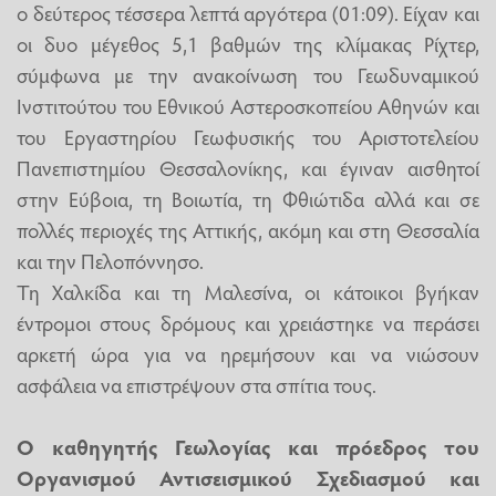
ο δεύτερος τέσσερα λεπτά αργότερα (01:09). Είχαν και
οι δυο μέγεθος 5,1 βαθμών της κλίμακας Ρίχτερ,
σύμφωνα με την ανακοίνωση του Γεωδυναμικού
Ινστιτούτου του Εθνικού Αστεροσκοπείου Αθηνών και
του Εργαστηρίου Γεωφυσικής του Αριστοτελείου
Πανεπιστημίου Θεσσαλονίκης, και έγιναν αισθητοί
στην Εύβοια, τη Βοιωτία, τη Φθιώτιδα αλλά και σε
πολλές περιοχές της Αττικής, ακόμη και στη Θεσσαλία
και την Πελοπόννησο.
Τη Χαλκίδα και τη Μαλεσίνα, οι κάτοικοι βγήκαν
έντρομοι στους δρόμους και χρειάστηκε να περάσει
αρκετή ώρα για να ηρεμήσουν και να νιώσουν
ασφάλεια να επιστρέψουν στα σπίτια τους.
Ο καθηγητής Γεωλογίας και πρόεδρος του
Οργανισμού Αντισεισμικού Σχεδιασμού και