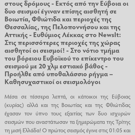
στους δρόμους - Εκτός από την
Εύβοια
οι
δυο σεισμοί έγιναν επίσης αισθητή σε
Βοιωτία, Φθιώτιδα και περιοχές της
Θεσσαλίας, της Πελοποννήσου και της
Αττικής - Ευθύμιος Λέκκας στο NewsIt:
Στις περισσότερες περιοχές της χώρας
αισθητοί οι σεισμοί! - Στο νότιο τμήμα
του βόρειου Ευβοϊκού το επίκεντρο του
σεισμού με 20 χλμ εστιακό βάθος -
Προήλθε από υποθαλάσσιο
ρήγμα
–
Καθησυχαστικοί οι
σεισμολόγοι
Μέσα σε τέσσερα λεπτά, οι κάτοικοι της Εύβοιας
(κυρίας) αλλά και της Βοιωτίας και της Φθιώτιδας
έχασαν τον ύπνο τους εξαιτίας των δυο ισχυρών
σεισμών που αναστάτωσαν τα ξημερώματα της Τρίτης
τη μισή Ελλάδα! Ο πρώτος σεισμός έγινε στις 01:05 και