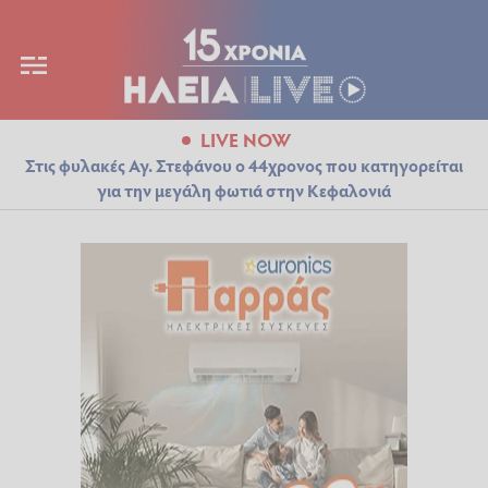
LIVE NOW
Στις φυλακές Αγ. Στεφάνου ο 44χρονος που κατηγορείται
για την μεγάλη φωτιά στην Κεφαλονιά