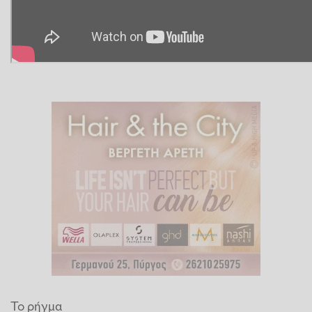
Το ρήγμα