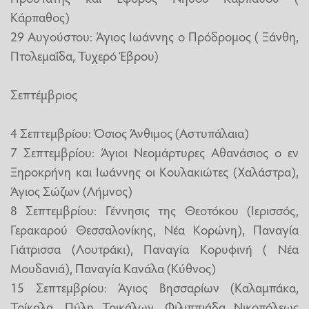
Κάρπαθος)
29 Αυγούστου: Άγιος Ιωάννης ο Πρόδρομος ( Ξάνθη,
Πτολεμαΐδα, Τυχερό Έβρου)
Σεπτέμβριος
4 Σεπτεμβρίου: Όσιος Άνθιμος (Αστυπάλαια)
7 Σεπτεμβρίου: Άγιοι Νεομάρτυρες Αθανάσιος ο εν
Ξηροκρήνη και Ιωάννης οι Κουλακιώτες (Χαλάστρα),
Άγιος Σώζων (Λήμνος)
8 Σεπτεμβρίου: Γέννησις της Θεοτόκου (Ιερισσός,
Γερακαρού Θεσσαλονίκης, Νέα Κορώνη), Παναγία
Γιάτρισσα (Λουτράκι), Παναγία Κορυφινή ( Νέα
Μουδανιά), Παναγία Κανάλα (Κύθνος)
15 Σεπτεμβρίου: Άγιος Βησσαρίων (Καλαμπάκα,
Τρίκαλα, Πύλη Τρικάλων, Φιλιππιάδα Νικοπόλεως