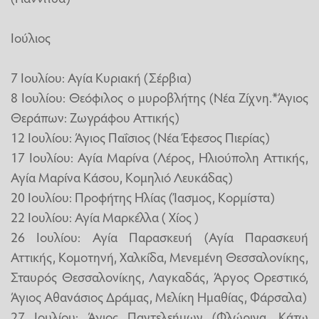
Ιούλιος
7 Ιουλίου: Αγία Κυριακή (Σέρβια)
8 Ιουλίου: Θεόφιλος ο μυροβλήτης (Νέα Ζίχνη.*Άγιος
Θεράπων: Ζωγράφου Αττικής)
12 Ιουλίου: Άγιος Παΐσιος (Νέα Έφεσος Πιερίας)
17 Ιουλίου: Αγία Μαρίνα (Λέρος, Ηλιούπολη Αττικής,
Αγία Μαρίνα Κάσου, Κομηλιό Λευκάδας)
20 Ιουλίου: Προφήτης Ηλίας (Ίασμος, Κορμίστα)
22 Ιουλίου: Αγία Μαρκέλλα ( Χίος )
26 Ιουλίου: Αγία Παρασκευή (Αγία Παρασκευή
Αττικής, Κομοτηνή, Χαλκίδα, Μενεμένη Θεσσαλονίκης,
Σταυρός Θεσσαλονίκης, Λαγκαδάς, Άργος Ορεστικό,
Άγιος Αθανάσιος Δράμας, Μελίκη Ημαθίας, Φάρσαλα)
27 Ιουλίου: Άγιος Παντελεήμων (Φλώρινα, Κάτω