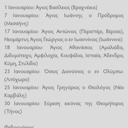
1 Ιανουαρίου: Άγιος Βασίλειος (Βραχνέικα)
7 Ιανουαρίου: Άγιος Ιωάννης ο Πρόδρομος
(Μεσσήνη)
17 Ιανουαρίου: Άγιος Αντώνιος (Περιστέρι, Βέροια),
Νεομάρτυς Άγιος Γεώργιος ο εν Ιωαννίνοις (Ιωάννινα)
18 Ιανουαρίου: Άγιος Αθανάσιος (Αμαλιάδα,
Διδυμότειχο, Αμφιλοχία, Κουφάλια, Ιστιαία, Άδενδρο,
Κύμη, Στυλίδα)
23 Ιανουαρίου: Όσιος Διονύσιος ο εν Ολύμπω:
(Λιτόχωρο)
25 Ιανουαρίου: Άγιος Γρηγόριος ο Θεολόγος (Νέα
Καρβάλη)
30 Ιανουαρίου: Εύρεση εικόνας της Θεομήτορος
(Τήνος)
Φεβρουάριος