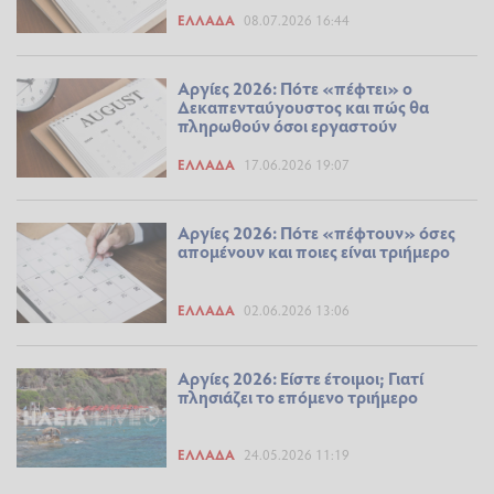
ΕΛΛΆΔΑ
08.07.2026 16:44
Αργίες 2026: Πότε «πέφτει» ο
Δεκαπενταύγουστος και πώς θα
πληρωθούν όσοι εργαστούν
ΕΛΛΆΔΑ
17.06.2026 19:07
Αργίες 2026: Πότε «πέφτουν» όσες
απομένουν και ποιες είναι τριήμερο
ΕΛΛΆΔΑ
02.06.2026 13:06
Αργίες 2026: Είστε έτοιμοι; Γιατί
πλησιάζει το επόμενο τριήμερο
ΕΛΛΆΔΑ
24.05.2026 11:19