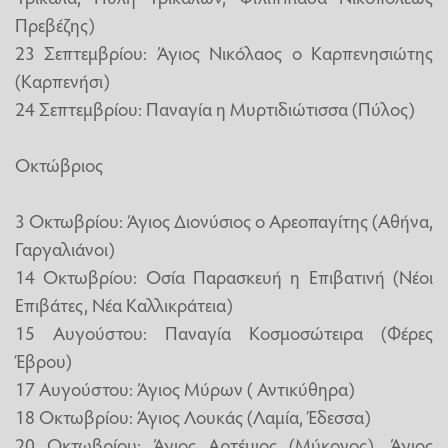
Πρεβέζης)
23 Σεπτεμβρίου: Άγιος Νικόλαος ο Καρπενησιώτης
(Καρπενήσι)
24 Σεπτεμβρίου: Παναγία η Μυρτιδιώτισσα (Πύλος)
Οκτώβριος
3 Οκτωβρίου: Άγιος Διονύσιος ο Αρεοπαγίτης (Αθήνα,
Γαργαλιάνοι)
14 Οκτωβρίου: Οσία Παρασκευή η Επιβατινή (Νέοι
Επιβάτες, Νέα Καλλικράτεια)
15 Αυγούστου: Παναγία Κοσμοσώτειρα (Φέρες
Έβρου)
17 Αυγούστου: Άγιος Μύρων ( Αντικύθηρα)
18 Οκτωβρίου: Άγιος Λουκάς (Λαμία, Έδεσσα)
20 Οκτωβρίου: Άγιος Αρτέμιος (Μύκονος), Άγιος