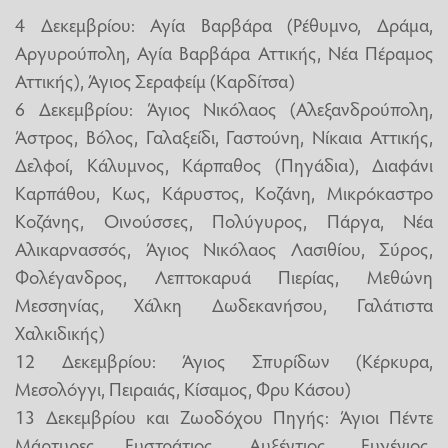
4 Δεκεμβρίου: Αγία Βαρβάρα (Ρέθυμνο, Δράμα,
Αργυρούπολη, Αγία Βαρβάρα Αττικής, Νέα Πέραμος
Αττικής), Άγιος Σεραφείμ (Καρδίτσα)
6 Δεκεμβρίου: Άγιος Νικόλαος (Αλεξανδρούπολη,
Άστρος, Βόλος, Γαλαξείδι, Γαστούνη, Νίκαια Αττικής,
Δελφοί, Κάλυμνος, Κάρπαθος (Πηγάδια), Διαφάνι
Καρπάθου, Κως, Κάρυστος, Κοζάνη, Μικρόκαστρο
Κοζάνης, Οινούσσες, Πολύγυρος, Πάργα, Νέα
Αλικαρνασσός, Άγιος Νικόλαος Λασιθίου, Σύρος,
Φολέγανδρος, Λεπτοκαρυά Πιερίας, Μεθώνη
Μεσσηνίας, Χάλκη Δωδεκανήσου, Γαλάτιστα
Χαλκιδικής)
12 Δεκεμβρίου: Άγιος Σπυρίδων (Κέρκυρα,
Μεσολόγγι, Πειραιάς, Κίσαμος, Φρυ Κάσου)
13 Δεκεμβρίου και Ζωοδόχου Πηγής: Άγιοι Πέντε
Μάρτυρες Ευστράτιος, Αυξέντιος, Ευγένιος,