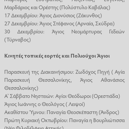
Μαρδάριος και Ορέστης (Πολύστυλο Καβάλας)
17 Δεκεμβρίου: Άγιος Διονύσιος (Ζάκυνθος)
27 Δεκεμβρίου: Άγιος Στέφανος (Αρναία, Σκύδρα)
30 Δεκεμβρίου: Άγιος Νεομάρτυρας Γεδεών
(Τύρναβος)
Κινητές τοπικές εορτές και Πολιούχοι Άγιοι
Παρασκευή της Διακαινήσιμου: Ζωδόχος Πηγή ( Αγία
Παρασκευή Θεσσαλονίκης, Άγιος Αθανάσιος
Θεσσαλονίκης)
Α’ Σάββατο Νηστειών: Αγίοι Θεόδωροι (Ορεστιάδα)
Άγιος Ιωάννης ο Θεολόγος ( Λειψοί)
Ακαθίστου Ύμνου: Παναγία Θεοσκέπαστη (Άνδρος)
Πρώτη Κυριακή Οκτωβρίου: Παναγία η Βουρλιώτισσα
(Νέα Φιλαδέλφεια Αττικής)