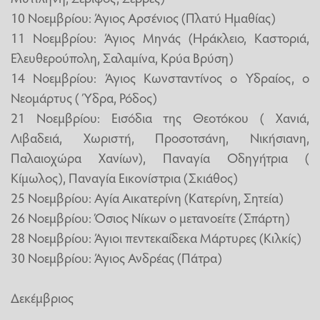
10 Νοεμβρίου: Άγιος Αρσένιος (Πλατύ Ημαθίας)
11 Νοεμβρίου: Άγιος Μηνάς (Ηράκλειο, Καστοριά,
Ελευθερούπολη, Σαλαμίνα, Κρύα Βρύση)
14 Νοεμβρίου: Άγιος Κωνσταντίνος ο Υδραίος, ο
Νεομάρτυς ( Ύδρα, Ρόδος)
21 Νοεμβρίου: Εισόδια της Θεοτόκου ( Χανιά,
Λιβαδειά, Χωριστή, Προσοτσάνη, Νικήσιανη,
Παλαιοχώρα Χανίων), Παναγία Οδηγήτρια (
Κίμωλος), Παναγία Εικονίστρια (Σκιάθος)
25 Νοεμβρίου: Αγία Αικατερίνη (Κατερίνη, Σητεία)
26 Νοεμβρίου: Όσιος Νίκων ο μετανοείτε (Σπάρτη)
28 Νοεμβρίου: Άγιοι πεντεκαίδεκα Μάρτυρες (Κιλκίς)
30 Νοεμβρίου: Άγιος Ανδρέας (Πάτρα)
Δεκέμβριος