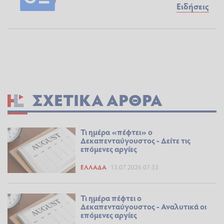
Ειδήσεις
ΣΧΕΤΙΚΆ ΆΡΘΡΑ
Τι ημέρα «πέφτει» ο
Δεκαπενταύγουστος - Δείτε τις
επόμενες αργίες
ΕΛΛΆΔΑ
13.07.2026 07:33
Τι ημέρα πέφτει ο
Δεκαπενταύγουστος - Αναλυτικά οι
επόμενες αργίες