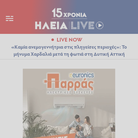
LIVE NOW
«Καμία ανεμογεννήτρια στις πληγείσες περιοχές»: Το
μήνυμα Χαρδαλιά μετά τη φωτιά στη Δυτική Αττική