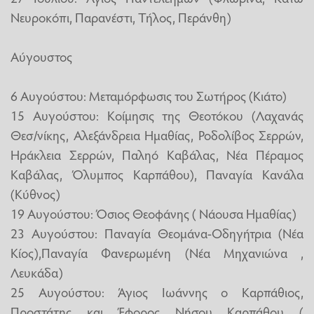
Νευροκόπι, Παρανέστι, Τήλος, Περάνθη)
Αύγουστος
6 Αυγούστου: Μεταμόρφωσις του Σωτήρος (Κιάτο)
15 Αυγούστου: Κοίμησις της Θεοτόκου (Λαχανάς
Θεσ/νίκης, Αλεξάνδρεια Ημαθίας, Ροδολίβος Σερρών,
Ηράκλεια Σερρών, Παληό Καβάλας, Νέα Πέραμος
Καβάλας, Όλυμπος Καρπάθου), Παναγία Κανάλα
(Κύθνος)
19 Αυγούστου: Όσιος Θεοφάνης ( Νάουσα Ημαθίας)
23 Αυγούστου: Παναγία Θεομάνα-Οδηγήτρια (Νέα
Κίος),Παναγία Φανερωμένη (Νέα Μηχανιώνα ,
Λευκάδα)
25 Αυγούστου: Άγιος Ιωάννης ο Καρπάθιος,
Προστάτης και Έφορος Νήσου Καρπάθου (