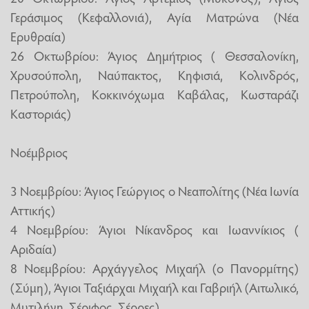
Γεράσιμος (Κεφαλλονιά), Αγία Ματρώνα (Νέα
Ερυθραία)
26 Οκτωβρίου: Άγιος Δημήτριος ( Θεσσαλονίκη,
Χρυσούπολη, Ναύπακτος, Κηφισιά, Κολινδρός,
Πετρούπολη, Κοκκινόχωμα Καβάλας, Κωσταράζι
Καστοριάς)
Νοέμβριος
3 Νοεμβρίου: Άγιος Γεώργιος ο Νεαπολίτης (Νέα Ιωνία
Αττικής)
4 Νοεμβρίου: Άγιοι Νίκανδρος και Ιωαννίκιος (
Αριδαία)
8 Νοεμβρίου: Αρχάγγελος Μιχαήλ (ο Πανορμίτης)
(Σύμη), Άγιοι Ταξιάρχαι Μιχαήλ και Γαβριήλ (Αιτωλικό,
Μυτιλήνη, Σέριφος, Σέρρες)