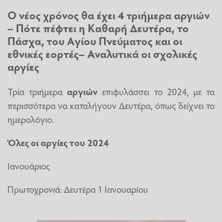
Ο νέος χρόνος θα έχει 4 τριήμερα αργιών
– Πότε πέφτει η Καθαρή Δευτέρα, το
Πάσχα, του Αγίου Πνεύματος και οι
εθνικές εορτές– Αναλυτικά οι σχολικές
αργίες
Τρία τριήμερα
αργιών
επιφυλάσσει το 2024, με τα
περισσότερα να καταλήγουν Δευτέρα, όπως δείχνει το
ημερολόγιο.
Όλες οι αργίες του 2024
Ιανουάριος
Πρωτοχρονιά: Δευτέρα 1 Ιανουαρίου