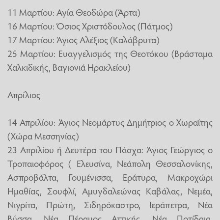
11 Μαρτίου: Αγία Θεοδώρα (Άρτα)
16 Μαρτίου: Όσιος Χριστόδουλος (Πάτμος)
17 Μαρτίου: Άγιος Αλέξιος (Καλάβρυτα)
25 Μαρτίου: Ευαγγελισμός της Θεοτόκου (Βράσταμα
Χαλκιδικής, Βαγιονιά Ηρακλείου)
Απρίλιος
14 Απριλίου: Άγιος Νεομάρτυς Δημήτριος ο Χωραΐτης
(Χώρα Μεσσηνίας)
23 Απριλίου ή Δευτέρα του Πάσχα: Άγιος Γεώργιος ο
Τροπαιοφόρος ( Ελευσίνα, Νεάπολη Θεσσαλονίκης,
Ασπροβάλτα, Γουμένισσα, Εράτυρα, Μακροχώρι
Ημαθίας, Σουφλί, Αμυγδαλεώνας Καβάλας, Νεμέα,
Νιγρίτα, Πρώτη, Σιδηρόκαστρο, Ιεράπετρα, Νέα
Βύσσα, Νέα Πέραμος Αττικής, Νέα Ποτίδαια,